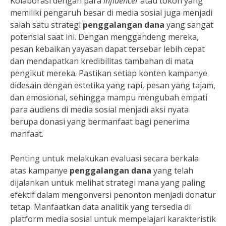
Kolaborasi dengan para
influencer
atau tokoh yang
memiliki pengaruh besar di media sosial juga menjadi
salah satu strategi
penggalangan dana
yang sangat
potensial saat ini. Dengan menggandeng mereka,
pesan kebaikan yayasan dapat tersebar lebih cepat
dan mendapatkan kredibilitas tambahan di mata
pengikut mereka. Pastikan setiap konten kampanye
didesain dengan estetika yang rapi, pesan yang tajam,
dan emosional, sehingga mampu mengubah empati
para audiens di media sosial menjadi aksi nyata
berupa donasi yang bermanfaat bagi penerima
manfaat.
Penting untuk melakukan evaluasi secara berkala
atas kampanye
penggalangan dana
yang telah
dijalankan untuk melihat strategi mana yang paling
efektif dalam mengonversi penonton menjadi donatur
tetap. Manfaatkan data analitik yang tersedia di
platform media sosial untuk mempelajari karakteristik