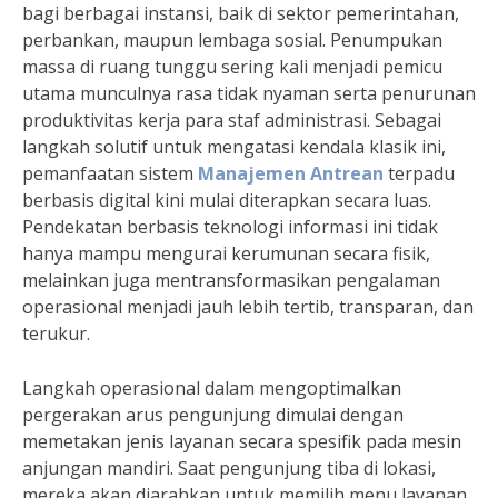
bagi berbagai instansi, baik di sektor pemerintahan,
perbankan, maupun lembaga sosial. Penumpukan
massa di ruang tunggu sering kali menjadi pemicu
utama munculnya rasa tidak nyaman serta penurunan
produktivitas kerja para staf administrasi. Sebagai
langkah solutif untuk mengatasi kendala klasik ini,
pemanfaatan sistem
Manajemen Antrean
terpadu
berbasis digital kini mulai diterapkan secara luas.
Pendekatan berbasis teknologi informasi ini tidak
hanya mampu mengurai kerumunan secara fisik,
melainkan juga mentransformasikan pengalaman
operasional menjadi jauh lebih tertib, transparan, dan
terukur.
Langkah operasional dalam mengoptimalkan
pergerakan arus pengunjung dimulai dengan
memetakan jenis layanan secara spesifik pada mesin
anjungan mandiri. Saat pengunjung tiba di lokasi,
mereka akan diarahkan untuk memilih menu layanan