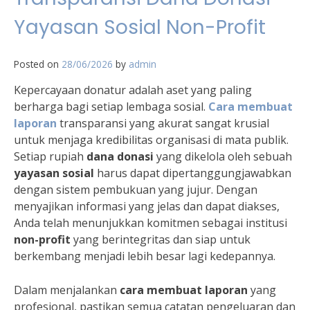
Yayasan Sosial Non-Profit
Posted on
28/06/2026
by
admin
Kepercayaan donatur adalah aset yang paling
berharga bagi setiap lembaga sosial.
Cara membuat
laporan
transparansi yang akurat sangat krusial
untuk menjaga kredibilitas organisasi di mata publik.
Setiap rupiah
dana donasi
yang dikelola oleh sebuah
yayasan sosial
harus dapat dipertanggungjawabkan
dengan sistem pembukuan yang jujur. Dengan
menyajikan informasi yang jelas dan dapat diakses,
Anda telah menunjukkan komitmen sebagai institusi
non-profit
yang berintegritas dan siap untuk
berkembang menjadi lebih besar lagi kedepannya.
Dalam menjalankan
cara membuat laporan
yang
profesional, pastikan semua catatan pengeluaran dan