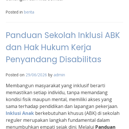
Posted in
berita
Panduan Sekolah Inklusi ABK
dan Hak Hukum Kerja
Penyandang Disabilitas
Posted on
29/06/2026
by
admin
Membangun masyarakat yang inklusif berarti
memastikan setiap individu, tanpa memandang
kondisi fisik maupun mental, memiliki akses yang
sama terhadap pendidikan dan lapangan pekerjaan.
Inklusi Anak
berkebutuhan khusus (ABK) di sekolah
reguler merupakan langkah fundamental dalam
menumbuhkan empati sejak dini. Melalui
Panduan