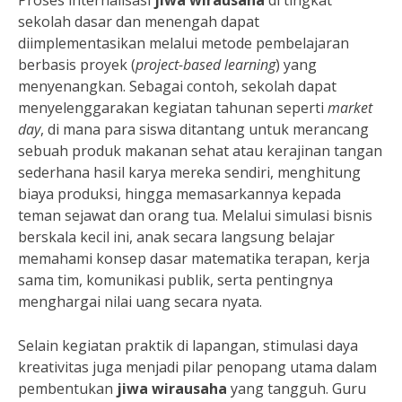
Proses internalisasi
jiwa wirausaha
di tingkat
sekolah dasar dan menengah dapat
diimplementasikan melalui metode pembelajaran
berbasis proyek (
project-based learning
) yang
menyenangkan. Sebagai contoh, sekolah dapat
menyelenggarakan kegiatan tahunan seperti
market
day
, di mana para siswa ditantang untuk merancang
sebuah produk makanan sehat atau kerajinan tangan
sederhana hasil karya mereka sendiri, menghitung
biaya produksi, hingga memasarkannya kepada
teman sejawat dan orang tua. Melalui simulasi bisnis
berskala kecil ini, anak secara langsung belajar
memahami konsep dasar matematika terapan, kerja
sama tim, komunikasi publik, serta pentingnya
menghargai nilai uang secara nyata.
Selain kegiatan praktik di lapangan, stimulasi daya
kreativitas juga menjadi pilar penopang utama dalam
pembentukan
jiwa wirausaha
yang tangguh. Guru