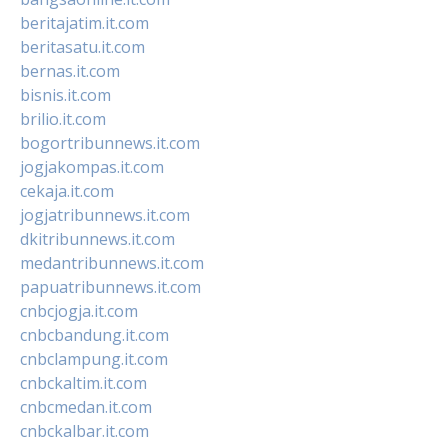
beritajatim.it.com
beritasatu.it.com
bernas.it.com
bisnis.it.com
brilio.it.com
bogortribunnews.it.com
jogjakompas.it.com
cekaja.it.com
jogjatribunnews.it.com
dkitribunnews.it.com
medantribunnews.it.com
papuatribunnews.it.com
cnbcjogja.it.com
cnbcbandung.it.com
cnbclampung.it.com
cnbckaltim.it.com
cnbcmedan.it.com
cnbckalbar.it.com