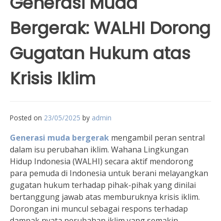
Generasi Muda
Bergerak: WALHI Dorong
Gugatan Hukum atas
Krisis Iklim
Posted on
23/05/2025
by
admin
Generasi muda bergerak
mengambil peran sentral
dalam isu perubahan iklim. Wahana Lingkungan
Hidup Indonesia (WALHI) secara aktif mendorong
para pemuda di Indonesia untuk berani melayangkan
gugatan hukum terhadap pihak-pihak yang dinilai
bertanggung jawab atas memburuknya krisis iklim.
Dorongan ini muncul sebagai respons terhadap
dampak nyata perubahan iklim yang semakin