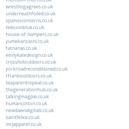
wrestlingagrees.co.uk
underneathfoiled.co.uk
spanosconcerns.co.uk
telecomblue.co.uk
house-of-hampers.co.uk
yumekanzashi.co.uk
fatnanas.co.uk
emilykatedesign.co.uk
crossfelloutdoors.co.uk
yorkroadreconditioned.co.uk
rfrankoutdoors.co.uk
teaparentrepeat.co.uk
thegenerationhub.co.uk
talkingmagpie.co.uk
humancotton.co.uk
newdawndigitals.co.uk
saintfelice.co.uk
mrjapparel.co.uk