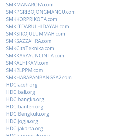
SMKMANAROFA.com
SMKPGRIBOJONGMANGU.com
SMKKORPRIKOTA.com
SMKITDARULHIDAYAH.com
SMKSIROJULUMMAH.com
SMKSAZZAHRA.com
SMKCitaTeknika.com
SMKKARYAUNCINTA.com
SMKALHIKAM.com
SMK2LPPM.com
SMKHARAPANBANGSA2.com
HDCIaceh.org
HDCIbali.org
HDCIbangka.org
HDCIbanten.org
HDCIBengkulu.org
HDCIjogja.org
HDCIjakarta.org
HDCIgorontalo.org