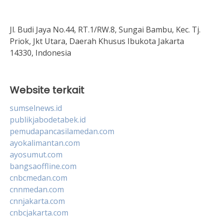
Jl. Budi Jaya No.44, RT.1/RW.8, Sungai Bambu, Kec. Tj.
Priok, Jkt Utara, Daerah Khusus Ibukota Jakarta
14330, Indonesia
Website terkait
sumselnews.id
publikjabodetabek.id
pemudapancasilamedan.com
ayokalimantan.com
ayosumut.com
bangsaoffline.com
cnbcmedan.com
cnnmedan.com
cnnjakarta.com
cnbcjakarta.com