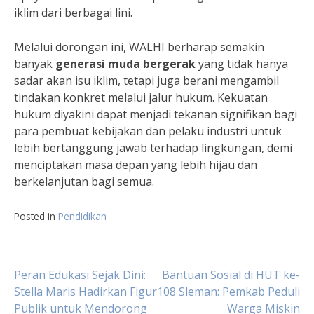
iklim dari berbagai lini.
Melalui dorongan ini, WALHI berharap semakin
banyak
generasi muda bergerak
yang tidak hanya
sadar akan isu iklim, tetapi juga berani mengambil
tindakan konkret melalui jalur hukum. Kekuatan
hukum diyakini dapat menjadi tekanan signifikan bagi
para pembuat kebijakan dan pelaku industri untuk
lebih bertanggung jawab terhadap lingkungan, demi
menciptakan masa depan yang lebih hijau dan
berkelanjutan bagi semua.
Posted in
Pendidikan
Navigasi
Peran Edukasi Sejak Dini:
Bantuan Sosial di HUT ke-
Stella Maris Hadirkan Figur
108 Sleman: Pemkab Peduli
Publik untuk Mendorong
Warga Miskin