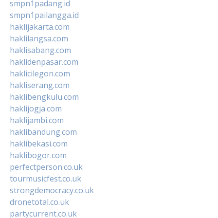
smpn1padang.id
smpn1pailangga.id
haklijakarta.com
haklilangsa.com
haklisabang.com
haklidenpasar.com
haklicilegon.com
hakliserang.com
haklibengkulu.com
haklijogja.com
haklijambi.com
haklibandung.com
haklibekasi.com
haklibogor.com
perfectperson.co.uk
tourmusicfest.co.uk
strongdemocracy.co.uk
dronetotal.co.uk
partycurrent.co.uk