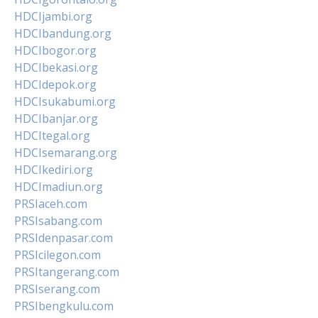
HDCIjambi.org
HDCIbandung.org
HDCIbogor.org
HDCIbekasi.org
HDCIdepok.org
HDCIsukabumi.org
HDCIbanjar.org
HDCItegal.org
HDCIsemarang.org
HDCIkediri.org
HDCImadiun.org
PRSIaceh.com
PRSIsabang.com
PRSIdenpasar.com
PRSIcilegon.com
PRSItangerang.com
PRSIserang.com
PRSIbengkulu.com