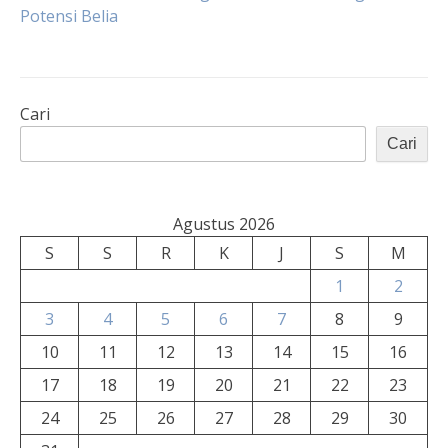
pos
Potensi Belia
Cari
Cari
Agustus 2026
S
S
R
K
J
S
M
1
2
3
4
5
6
7
8
9
10
11
12
13
14
15
16
17
18
19
20
21
22
23
24
25
26
27
28
29
30