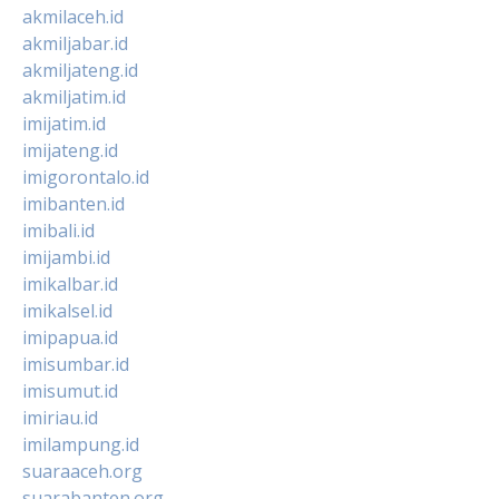
akmilaceh.id
akmiljabar.id
akmiljateng.id
akmiljatim.id
imijatim.id
imijateng.id
imigorontalo.id
imibanten.id
imibali.id
imijambi.id
imikalbar.id
imikalsel.id
imipapua.id
imisumbar.id
imisumut.id
imiriau.id
imilampung.id
suaraaceh.org
suarabanten.org