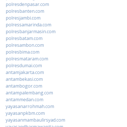
polresdenpasar.com
polresbanten.com
polresjambi.com
polressamarinda.com
polresbanjarmasin.com
polresbatam.com
polresambon.com
polresbima.com
polresmataram.com
polresdumai.com
antamjakarta.com
antambekasi.com
antambogor.com
antampalembang.com
antammedan.com
yayasanarrohmah.com
yayasanpkbm.com
yayasanmambaulirsyad.com
yayasandharmawanita.com