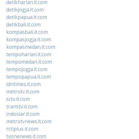
detikharian.it.com
detikjogja.it.com
detikpapua.it.com
detikbali.it.com
kompasbali.it.com
kompasjogja.it.com
kompasmedan.it.com
tempoharian.it.com
tempomedan.it.com
tempojogja.it.com
tempopapua.it.com
idntimes.it.com
metrotv.it.com
sctv.it.com
transtv.it.com
indosiar.it.com
metrotvnews.it.com
rctiplus.it.com
tvonenews.it.com