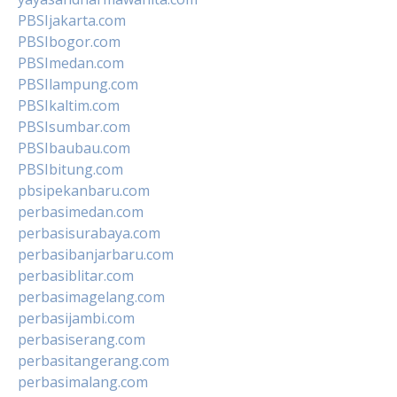
PBSIjakarta.com
PBSIbogor.com
PBSImedan.com
PBSIlampung.com
PBSIkaltim.com
PBSIsumbar.com
PBSIbaubau.com
PBSIbitung.com
pbsipekanbaru.com
perbasimedan.com
perbasisurabaya.com
perbasibanjarbaru.com
perbasiblitar.com
perbasimagelang.com
perbasijambi.com
perbasiserang.com
perbasitangerang.com
perbasimalang.com