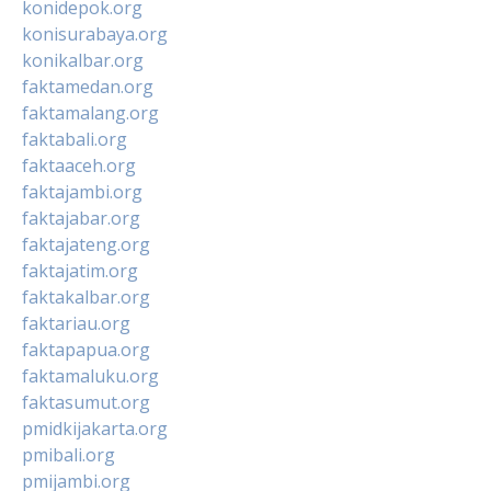
konidepok.org
konisurabaya.org
konikalbar.org
faktamedan.org
faktamalang.org
faktabali.org
faktaaceh.org
faktajambi.org
faktajabar.org
faktajateng.org
faktajatim.org
faktakalbar.org
faktariau.org
faktapapua.org
faktamaluku.org
faktasumut.org
pmidkijakarta.org
pmibali.org
pmijambi.org