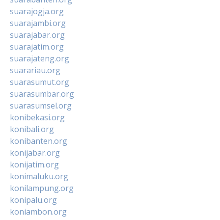
suarajogja.org
suarajambi.org
suarajabar.org
suarajatim.org
suarajateng.org
suarariau.org
suarasumut.org
suarasumbar.org
suarasumsel.org
konibekasi.org
konibali.org
konibanten.org
konijabar.org
konijatim.org
konimaluku.org
konilampung.org
konipalu.org
koniambon.org