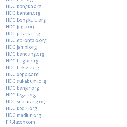
HDCIbangka.org
HDCIbanten.org
HDCIBengkulu.org
HDCIjogja.org
HDCIjakarta.org
HDCIgorontalo.org
HDCIjambi.org
HDCIbandung.org
HDCIbogor.org
HDCIbekasi.org
HDCIdepok.org
HDCIsukabumi.org
HDCIbanjar.org
HDCItegal.org
HDCIsemarang.org
HDCIkediri.org
HDCImadiun.org
PRSIaceh.com