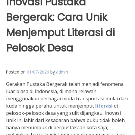
Inovasi Pustaka
Bergerak: Cara Unik
Menjemput Literasi di
Pelosok Desa
Posted on
01/07/2026
by
admin
Gerakan Pustaka Bergerak telah menjadi fenomena
luar biasa di Indonesia, di mana relawan
menggunakan berbagai moda transportasi mulai dari
kuda hingga perahu untuk menjemput
literasi
di
pelosok-pelosok desa yang sulit dijangkau. Inovasi
unik ini lahir dari kesadaran bahwa buku tidak boleh
hanya menumpuk di perpustakaan kota saja,
melainkan harus hadir langsung di depan mata anak-