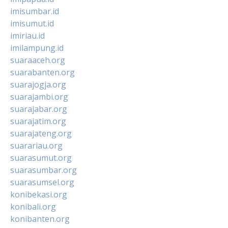
imisumbar.id
imisumut.id
imiriau.id
imilampung.id
suaraaceh.org
suarabanten.org
suarajogja.org
suarajambi.org
suarajabar.org
suarajatim.org
suarajateng.org
suarariau.org
suarasumut.org
suarasumbar.org
suarasumsel.org
konibekasi.org
konibali.org
konibanten.org