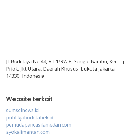
Jl. Budi Jaya No.44, RT.1/RW.8, Sungai Bambu, Kec. Tj.
Priok, Jkt Utara, Daerah Khusus Ibukota Jakarta
14330, Indonesia
Website terkait
sumselnews.id
publikjabodetabek.id
pemudapancasilamedan.com
ayokalimantan.com