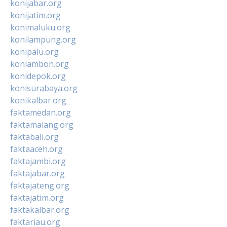
konijabar.org
konijatim.org
konimaluku.org
konilampung.org
konipalu.org
koniambon.org
konidepok.org
konisurabaya.org
konikalbar.org
faktamedan.org
faktamalang.org
faktabali.org
faktaaceh.org
faktajambi.org
faktajabar.org
faktajateng.org
faktajatim.org
faktakalbar.org
faktariau.org