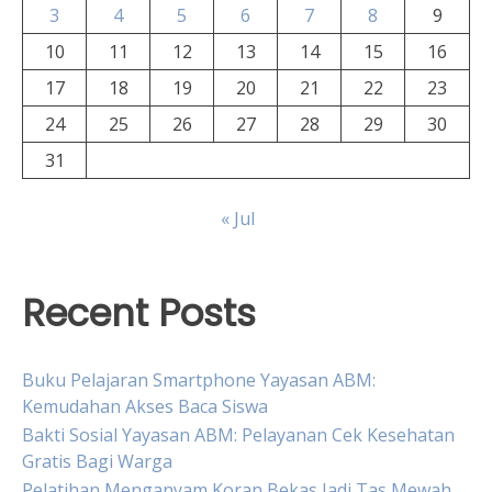
3
4
5
6
7
8
9
10
11
12
13
14
15
16
17
18
19
20
21
22
23
24
25
26
27
28
29
30
31
« Jul
Recent Posts
Buku Pelajaran Smartphone Yayasan ABM:
Kemudahan Akses Baca Siswa
Bakti Sosial Yayasan ABM: Pelayanan Cek Kesehatan
Gratis Bagi Warga
Pelatihan Menganyam Koran Bekas Jadi Tas Mewah