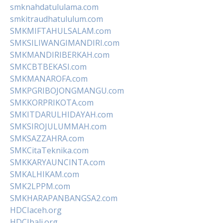
smknahdatululama.com
smkitraudhatululum.com
SMKMIFTAHULSALAM.com
SMKSILIWANGIMANDIRI.com
SMKMANDIRIBERKAH.com
SMKCBTBEKASI.com
SMKMANAROFA.com
SMKPGRIBOJONGMANGU.com
SMKKORPRIKOTA.com
SMKITDARULHIDAYAH.com
SMKSIROJULUMMAH.com
SMKSAZZAHRA.com
SMKCitaTeknika.com
SMKKARYAUNCINTA.com
SMKALHIKAM.com
SMK2LPPM.com
SMKHARAPANBANGSA2.com
HDCIaceh.org
HDCIbali.org