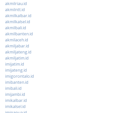
akmilriau.id
akmilntt.id
akmilkalbar.id
akmilkalsel.id
akmilbali.id
akmilbanten.id
akmilaceh.id
akmiljabar.id
akmiljateng.id
akmiljatim.id
imijatim.id
imijateng.id
imigorontalo.id
imibanten.id
imibali.id
imijambi.id
imikalbar.id
imikalsel.id
imipapua.id