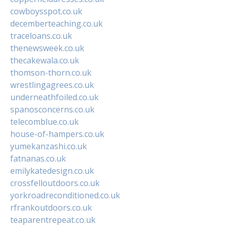
cowboysspot.co.uk
decemberteaching.co.uk
traceloans.co.uk
thenewsweek.co.uk
thecakewala.co.uk
thomson-thorn.co.uk
wrestlingagrees.co.uk
underneathfoiled.co.uk
spanosconcerns.co.uk
telecomblue.co.uk
house-of-hampers.co.uk
yumekanzashi.co.uk
fatnanas.co.uk
emilykatedesign.co.uk
crossfelloutdoors.co.uk
yorkroadreconditioned.co.uk
rfrankoutdoors.co.uk
teaparentrepeat.co.uk