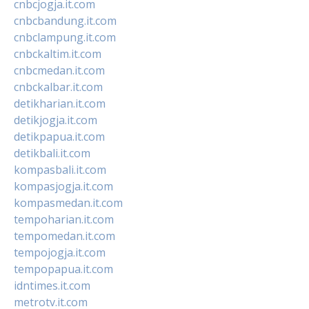
cnbcjogja.it.com
cnbcbandung.it.com
cnbclampung.it.com
cnbckaltim.it.com
cnbcmedan.it.com
cnbckalbar.it.com
detikharian.it.com
detikjogja.it.com
detikpapua.it.com
detikbali.it.com
kompasbali.it.com
kompasjogja.it.com
kompasmedan.it.com
tempoharian.it.com
tempomedan.it.com
tempojogja.it.com
tempopapua.it.com
idntimes.it.com
metrotv.it.com