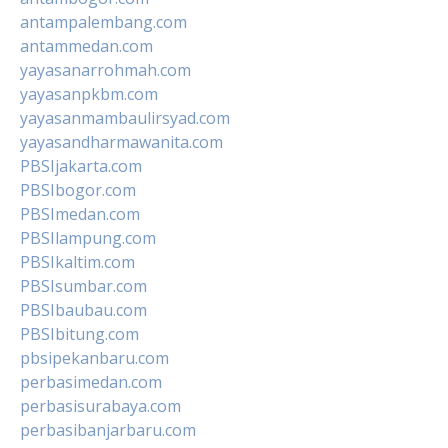
antampalembang.com
antammedan.com
yayasanarrohmah.com
yayasanpkbm.com
yayasanmambaulirsyad.com
yayasandharmawanita.com
PBSIjakarta.com
PBSIbogor.com
PBSImedan.com
PBSIlampung.com
PBSIkaltim.com
PBSIsumbar.com
PBSIbaubau.com
PBSIbitung.com
pbsipekanbaru.com
perbasimedan.com
perbasisurabaya.com
perbasibanjarbaru.com