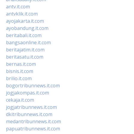
antv.it.com
antvklik.it.com
ayojakarta.it.com
ayobandung.it.com
beritabali.it.com
bangsaonline.it.com
beritajatim.it.com
beritasatu.it.com
bernas.it.com
bisnis.it.com
brilio.it.com
bogortribunnews.it.com
jogjakompas.it.com
cekaja.it.com
jogjatribunnews.it.com
dkitribunnews.it.com
medantribunnews.it.com
papuatribunnews.it.com