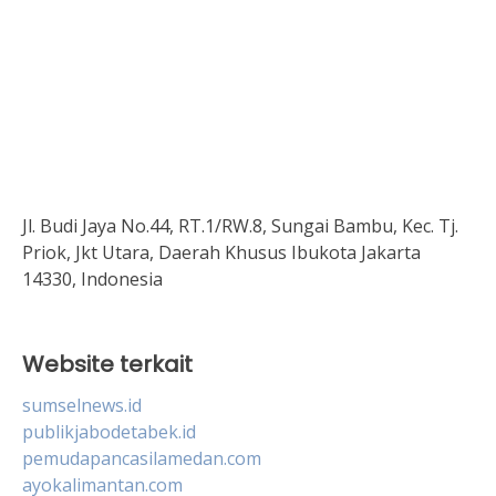
Jl. Budi Jaya No.44, RT.1/RW.8, Sungai Bambu, Kec. Tj.
Priok, Jkt Utara, Daerah Khusus Ibukota Jakarta
14330, Indonesia
Website terkait
sumselnews.id
publikjabodetabek.id
pemudapancasilamedan.com
ayokalimantan.com