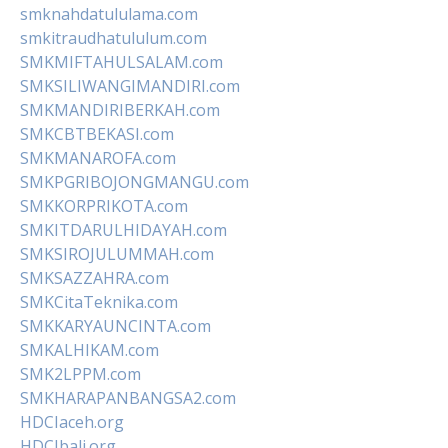
smknahdatululama.com
smkitraudhatululum.com
SMKMIFTAHULSALAM.com
SMKSILIWANGIMANDIRI.com
SMKMANDIRIBERKAH.com
SMKCBTBEKASI.com
SMKMANAROFA.com
SMKPGRIBOJONGMANGU.com
SMKKORPRIKOTA.com
SMKITDARULHIDAYAH.com
SMKSIROJULUMMAH.com
SMKSAZZAHRA.com
SMKCitaTeknika.com
SMKKARYAUNCINTA.com
SMKALHIKAM.com
SMK2LPPM.com
SMKHARAPANBANGSA2.com
HDCIaceh.org
HDCIbali.org