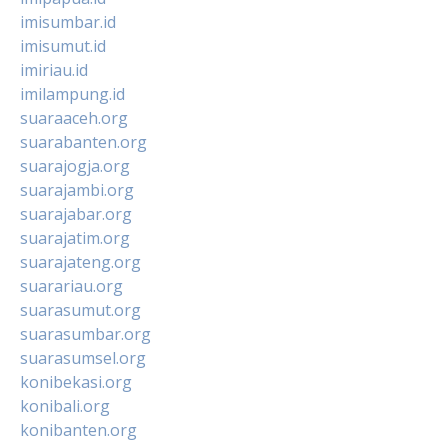
imisumbar.id
imisumut.id
imiriau.id
imilampung.id
suaraaceh.org
suarabanten.org
suarajogja.org
suarajambi.org
suarajabar.org
suarajatim.org
suarajateng.org
suarariau.org
suarasumut.org
suarasumbar.org
suarasumsel.org
konibekasi.org
konibali.org
konibanten.org