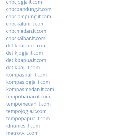
cnbcjogja.it.com
cnbcbandung.it.com
cnbclampung.it.com
cnbckaltim.it.com
cnbcmedan.it.com
cnbckalbar.it.com
detikharian.it.com
detikjogja.it.com
detikpapua.it.com
detikbali.it.com
kompasbali.it.com
kompasjogja.it.com
kompasmedan.it.com
tempoharian.it.com
tempomedan.it.com
tempojogja.it.com
tempopapua.it.com
idntimes.it.com
metrotv.it.com