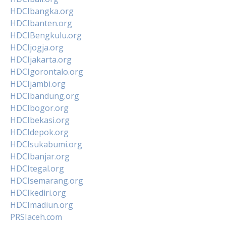
HDCIbangka.org
HDCIbanten.org
HDCIBengkulu.org
HDCIjogja.org
HDCIjakarta.org
HDCIgorontalo.org
HDCIjambi.org
HDCIbandung.org
HDCIbogor.org
HDCIbekasi.org
HDCIdepok.org
HDCIsukabumi.org
HDCIbanjar.org
HDCItegal.org
HDCIsemarang.org
HDCIkediri.org
HDCImadiun.org
PRSIaceh.com