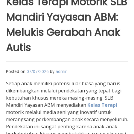
Kelas Terapi Motorik SLB
Mandiri Yayasan ABM:
Melukis Gerabah Anak
Autis
Posted on
07/07/2026
by
admin
Setiap anak memiliki potensi luar biasa yang harus
dikembangkan melalui pendekatan yang tepat bagi
kebutuhan khusus mereka masing-masing. SLB
Mandiri Yayasan ABM menyediakan
Kelas Terapi
motorik melalui media seni yang inovatif untuk
merangsang perkembangan anak secara menyeluruh.
Pendekatan ini sangat penting karena anak-anak
berkebutuhan khusus membutuhkan ruang ekspresi