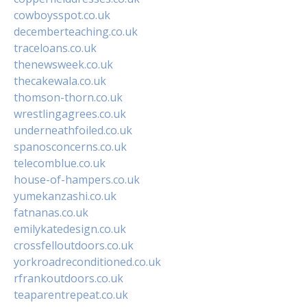
cowboysspot.co.uk
decemberteaching.co.uk
traceloans.co.uk
thenewsweek.co.uk
thecakewala.co.uk
thomson-thorn.co.uk
wrestlingagrees.co.uk
underneathfoiled.co.uk
spanosconcerns.co.uk
telecomblue.co.uk
house-of-hampers.co.uk
yumekanzashi.co.uk
fatnanas.co.uk
emilykatedesign.co.uk
crossfelloutdoors.co.uk
yorkroadreconditioned.co.uk
rfrankoutdoors.co.uk
teaparentrepeat.co.uk