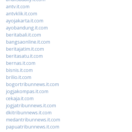
antv.it.com
antvklik.it.com
ayojakarta.it.com
ayobandung.it.com
beritabali.it.com
bangsaonline.it.com
beritajatim.it.com
beritasatu.it.com
bernas.it.com
bisnis.it.com
brilio.it.com
bogortribunnews.it.com
jogjakompas.it.com
cekaja.it.com
jogjatribunnews.it.com
dkitribunnews.it.com
medantribunnews.it.com
papuatribunnews.it.com