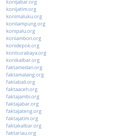
konijabar.org
konijatim.org
konimaluku.org
konilampung.org
konipalu.org
koniambon.org
konidepok.org
konisurabaya.org
konikalbar.org
faktamedan.org
faktamalang.org
faktabali.org
faktaaceh.org
faktajambi.org
faktajabar.org
faktajateng.org
faktajatim.org
faktakalbar.org
faktariau.org