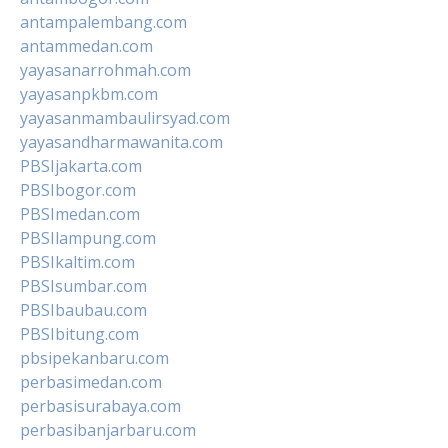
antampalembang.com
antammedan.com
yayasanarrohmah.com
yayasanpkbm.com
yayasanmambaulirsyad.com
yayasandharmawanita.com
PBSIjakarta.com
PBSIbogor.com
PBSImedan.com
PBSIlampung.com
PBSIkaltim.com
PBSIsumbar.com
PBSIbaubau.com
PBSIbitung.com
pbsipekanbaru.com
perbasimedan.com
perbasisurabaya.com
perbasibanjarbaru.com