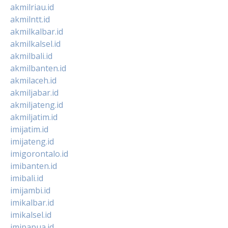
akmilriau.id
akmilntt.id
akmilkalbar.id
akmilkalsel.id
akmilbali.id
akmilbanten.id
akmilaceh.id
akmiljabar.id
akmiljateng.id
akmiljatim.id
imijatim.id
imijateng.id
imigorontalo.id
imibanten.id
imibali.id
imijambi.id
imikalbar.id
imikalsel.id
imipapua.id