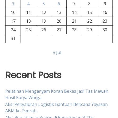
3
4
5
6
7
8
9
10
11
12
13
14
15
16
17
18
19
20
21
22
23
24
25
26
27
28
29
30
31
« Jul
Recent Posts
Pelatihan Menganyam Koran Bekas Jadi Tas Mewah
Hasil Karya Warga
Aksi Penyaluran Logistik Bantuan Bencana Yayasan
ABM ke Daerah
Aksi Penanaman Pohon di Pemukiman Padat