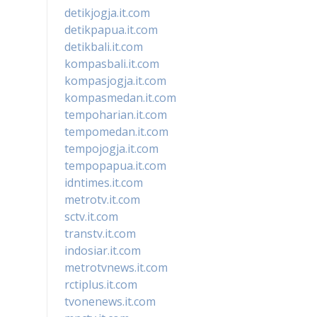
detikjogja.it.com
detikpapua.it.com
detikbali.it.com
kompasbali.it.com
kompasjogja.it.com
kompasmedan.it.com
tempoharian.it.com
tempomedan.it.com
tempojogja.it.com
tempopapua.it.com
idntimes.it.com
metrotv.it.com
sctv.it.com
transtv.it.com
indosiar.it.com
metrotvnews.it.com
rctiplus.it.com
tvonenews.it.com