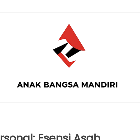
sonal: Esensi Asah