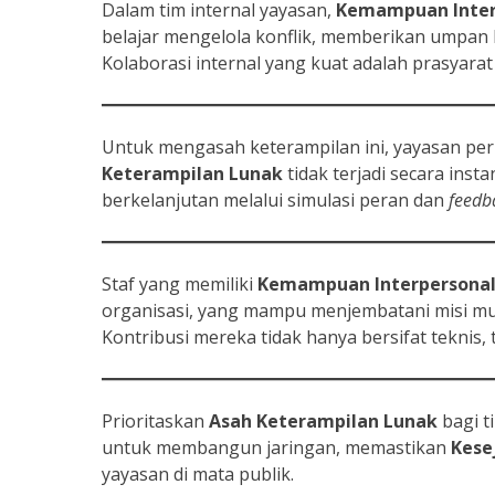
Dalam tim internal yayasan,
Kemampuan Inter
belajar mengelola konflik, memberikan umpan b
Kolaborasi internal yang kuat adalah prasyarat
Untuk mengasah keterampilan ini, yayasan per
Keterampilan Lunak
tidak terjadi secara inst
berkelanjutan melalui simulasi peran dan
feedb
Staf yang memiliki
Kemampuan Interpersona
organisasi, yang mampu menjembatani misi mul
Kontribusi mereka tidak hanya bersifat teknis, 
Prioritaskan
Asah Keterampilan Lunak
bagi t
untuk membangun jaringan, memastikan
Kese
yayasan di mata publik.