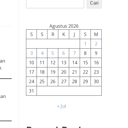
Cari
Agustus 2026
S
S
R
K
J
S
M
1
2
3
4
5
6
7
8
9
kan
10
11
12
13
14
15
16
.
17
18
19
20
21
22
23
24
25
26
27
28
29
30
31
san
« Jul