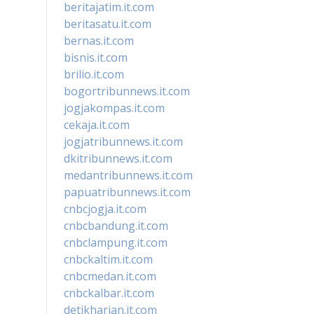
beritajatim.it.com
beritasatu.it.com
bernas.it.com
bisnis.it.com
brilio.it.com
bogortribunnews.it.com
jogjakompas.it.com
cekaja.it.com
jogjatribunnews.it.com
dkitribunnews.it.com
medantribunnews.it.com
papuatribunnews.it.com
cnbcjogja.it.com
cnbcbandung.it.com
cnbclampung.it.com
cnbckaltim.it.com
cnbcmedan.it.com
cnbckalbar.it.com
detikharian.it.com