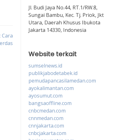
Jl. Budi Jaya No.44, RT.1/RW.8,
Sungai Bambu, Kec. Tj. Priok, Jkt
Utara, Daerah Khusus Ibukota
Jakarta 14330, Indonesia
 Cara
Cerdas
Website terkait
sumselnews.id
publikjabodetabek.id
pemudapancasilamedan.com
ayokalimantan.com
ayosumut.com
bangsaoffline.com
cnbcmedan.com
cnnmedan.com
cnnjakarta.com
cnbcjakarta.com