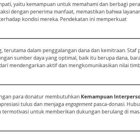
pati, yaitu kemampuan untuk memahami dan berbagi per
teraksi dengan penerima manfaat, memastikan bahwa layana
s terhadap kondisi mereka. Pendekatan ini memperkuat
, terutama dalam penggalangan dana dan kemitraan. Staf 
an sumber daya yang optimal, baik itu berupa dana, bar
l dari mendengarkan aktif dan mengkomunikasikan nilai timb
engan para donatur membutuhkan
Kemampuan Interperso
presiasi tulus dan menjaga
engagement
pasca-donasi. Hub
n termotivasi untuk memberikan dukungan berulang di mas