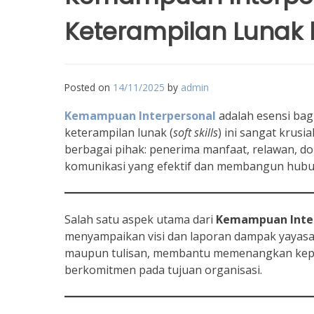
Keterampilan Lunak 
Posted on
14/11/2025
by
admin
Kemampuan Interpersonal
adalah esensi bagi
keterampilan lunak (
soft skills
) ini sangat krusi
berbagai pihak: penerima manfaat, relawan, d
komunikasi yang efektif dan membangun hubun
Salah satu aspek utama dari
Kemampuan Inte
menyampaikan visi dan laporan dampak yayasan 
maupun tulisan, membantu memenangkan keper
berkomitmen pada tujuan organisasi.