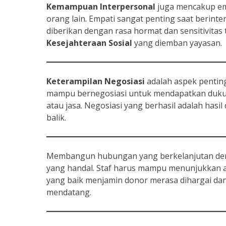
Kemampuan Interpersonal
juga mencakup em
orang lain. Empati sangat penting saat berin
diberikan dengan rasa hormat dan sensitivita
Kesejahteraan Sosial
yang diemban yayasan.
Keterampilan Negosiasi
adalah aspek penting
mampu bernegosiasi untuk mendapatkan dukung
atau jasa. Negosiasi yang berhasil adalah hasi
balik.
Membangun hubungan yang berkelanjutan d
yang handal. Staf harus mampu menunjukkan a
yang baik menjamin donor merasa dihargai da
mendatang.