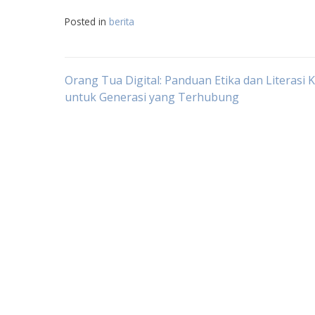
Posted in
berita
Navigasi
Orang Tua Digital: Panduan Etika dan Literasi Kr
untuk Generasi yang Terhubung
pos