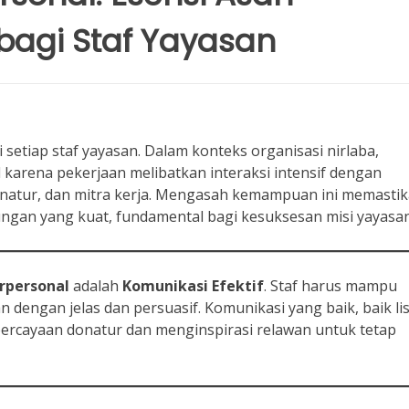
bagi Staf Yayasan
 setiap staf yayasan. Dalam konteks organisasi nirlaba,
al karena pekerjaan melibatkan interaksi intensif dengan
onatur, dan mitra kerja. Mengasah kemampuan ini memasti
gan yang kuat, fundamental bagi kesuksesan misi yayasan
rpersonal
adalah
Komunikasi Efektif
. Staf harus mampu
dengan jelas dan persuasif. Komunikasi yang baik, baik li
cayaan donatur dan menginspirasi relawan untuk tetap