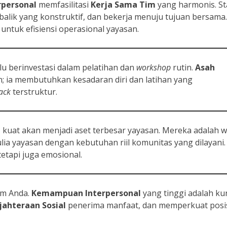
personal
memfasilitasi
Kerja Sama Tim
yang harmonis. St
alik yang konstruktif, dan bekerja menuju tujuan bersama.
 untuk efisiensi operasional yayasan.
lu berinvestasi dalam pelatihan dan
workshop
rutin.
Asah
an; ia membutuhkan kesadaran diri dan latihan yang
ack
terstruktur.
l
kuat akan menjadi aset terbesar yayasan. Mereka adalah 
ia yayasan dengan kebutuhan riil komunitas yang dilayani.
tetapi juga emosional.
im Anda.
Kemampuan Interpersonal
yang tinggi adalah ku
jahteraan Sosial
penerima manfaat, dan memperkuat posi