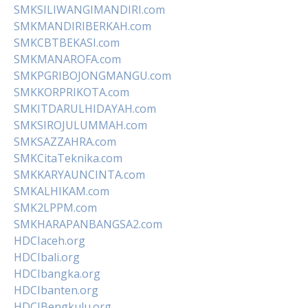
SMKSILIWANGIMANDIRI.com
SMKMANDIRIBERKAH.com
SMKCBTBEKASI.com
SMKMANAROFA.com
SMKPGRIBOJONGMANGU.com
SMKKORPRIKOTA.com
SMKITDARULHIDAYAH.com
SMKSIROJULUMMAH.com
SMKSAZZAHRA.com
SMKCitaTeknika.com
SMKKARYAUNCINTA.com
SMKALHIKAM.com
SMK2LPPM.com
SMKHARAPANBANGSA2.com
HDCIaceh.org
HDCIbali.org
HDCIbangka.org
HDCIbanten.org
HDCIBengkulu.org