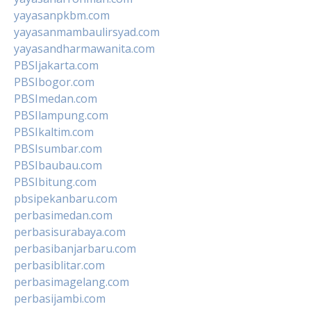
yayasanpkbm.com
yayasanmambaulirsyad.com
yayasandharmawanita.com
PBSIjakarta.com
PBSIbogor.com
PBSImedan.com
PBSIlampung.com
PBSIkaltim.com
PBSIsumbar.com
PBSIbaubau.com
PBSIbitung.com
pbsipekanbaru.com
perbasimedan.com
perbasisurabaya.com
perbasibanjarbaru.com
perbasiblitar.com
perbasimagelang.com
perbasijambi.com