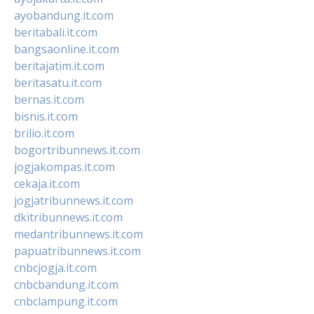
ayobandung.it.com
beritabali.it.com
bangsaonline.it.com
beritajatim.it.com
beritasatu.it.com
bernas.it.com
bisnis.it.com
brilio.it.com
bogortribunnews.it.com
jogjakompas.it.com
cekaja.it.com
jogjatribunnews.it.com
dkitribunnews.it.com
medantribunnews.it.com
papuatribunnews.it.com
cnbcjogja.it.com
cnbcbandung.it.com
cnbclampung.it.com