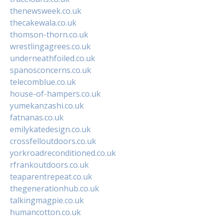
thenewsweek.co.uk
thecakewala.co.uk
thomson-thorn.co.uk
wrestlingagrees.co.uk
underneathfoiled.co.uk
spanosconcerns.co.uk
telecomblue.co.uk
house-of-hampers.co.uk
yumekanzashi.co.uk
fatnanas.co.uk
emilykatedesign.co.uk
crossfelloutdoors.co.uk
yorkroadreconditioned.co.uk
rfrankoutdoors.co.uk
teaparentrepeat.co.uk
thegenerationhub.co.uk
talkingmagpie.co.uk
humancotton.co.uk