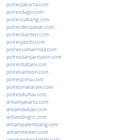
polresjakarta.com
polresdago.com
polressabang.com
polresdenpasar.com
polresbanten.com
polresjambi.com
polressamarinda.com
polresbanjarmasin.com
polresbatam.com
polresambon.com
polresbima.com
polresmataram.com
polresdumai.com
antamjakarta.com
antambekasi.com
antambogor.com
antampalembang.com
antammedan.com
yayasanarrohmah.com