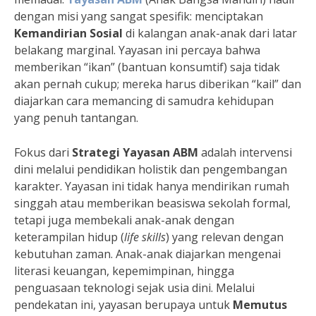
dengan misi yang sangat spesifik: menciptakan
Kemandirian Sosial
di kalangan anak-anak dari latar
belakang marginal. Yayasan ini percaya bahwa
memberikan “ikan” (bantuan konsumtif) saja tidak
akan pernah cukup; mereka harus diberikan “kail” dan
diajarkan cara memancing di samudra kehidupan
yang penuh tantangan.
Fokus dari
Strategi Yayasan ABM
adalah intervensi
dini melalui pendidikan holistik dan pengembangan
karakter. Yayasan ini tidak hanya mendirikan rumah
singgah atau memberikan beasiswa sekolah formal,
tetapi juga membekali anak-anak dengan
keterampilan hidup (
life skills
) yang relevan dengan
kebutuhan zaman. Anak-anak diajarkan mengenai
literasi keuangan, kepemimpinan, hingga
penguasaan teknologi sejak usia dini. Melalui
pendekatan ini, yayasan berupaya untuk
Memutus