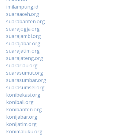
imilampung.id
suaraaceh.org
suarabanten.org
suarajogja.org
suarajambi.org
suarajabar.org
suarajatim.org
suarajateng.org
suarariau.org
suarasumut.org
suarasumbar.org
suarasumsel.org
konibekasi.org
konibali.org
konibanten.org
konijabar.org
konijatim.org
konimaluku.org