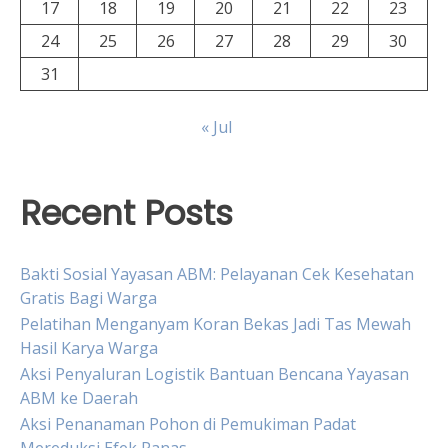
17
18
19
20
21
22
23
24
25
26
27
28
29
30
31
« Jul
Recent Posts
Bakti Sosial Yayasan ABM: Pelayanan Cek Kesehatan
Gratis Bagi Warga
Pelatihan Menganyam Koran Bekas Jadi Tas Mewah
Hasil Karya Warga
Aksi Penyaluran Logistik Bantuan Bencana Yayasan
ABM ke Daerah
Aksi Penanaman Pohon di Pemukiman Padat
Mereduksi Efek Panas