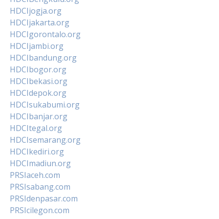
HDCIjogja.org
HDCIjakarta.org
HDCIgorontalo.org
HDCIjambi.org
HDCIbandung.org
HDCIbogor.org
HDCIbekasi.org
HDCIdepok.org
HDCIsukabumi.org
HDCIbanjar.org
HDCItegal.org
HDCIsemarang.org
HDCIkediri.org
HDCImadiun.org
PRSIaceh.com
PRSIsabang.com
PRSIdenpasar.com
PRSIcilegon.com