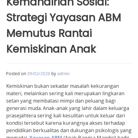
Kemandirian Sosial:
Strategi Yayasan ABM
Memutus Rantai
Kemiskinan Anak
Posted on
09/02/2026
by
admin
Kemiskinan bukan sekadar masalah kekurangan
materi, melainkan sering kali merupakan lingkaran
setan yang membatasi mimpi dan peluang bagi
generasi muda. Anak-anak yang lahir dalam keluarga
prasejahtera sering kali kesulitan untuk keluar dari
kondisi tersebut karena kurangnya akses terhadap
pendidikan berkualitas dan dukungan psikologis yang
memadai.
Yayasan ABM
(Anak Bangsa Mandiri) hadir