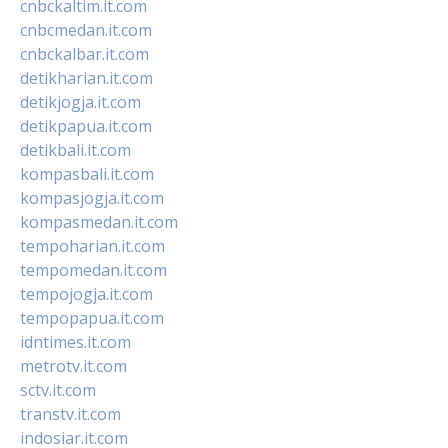
cnbckaltim.it.com
cnbcmedan.it.com
cnbckalbar.it.com
detikharian.it.com
detikjogja.it.com
detikpapua.it.com
detikbali.it.com
kompasbali.it.com
kompasjogja.it.com
kompasmedan.it.com
tempoharian.it.com
tempomedan.it.com
tempojogja.it.com
tempopapua.it.com
idntimes.it.com
metrotv.it.com
sctv.it.com
transtv.it.com
indosiar.it.com