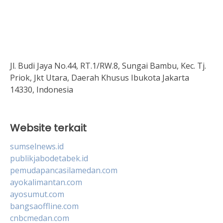
Jl. Budi Jaya No.44, RT.1/RW.8, Sungai Bambu, Kec. Tj.
Priok, Jkt Utara, Daerah Khusus Ibukota Jakarta
14330, Indonesia
Website terkait
sumselnews.id
publikjabodetabek.id
pemudapancasilamedan.com
ayokalimantan.com
ayosumut.com
bangsaoffline.com
cnbcmedan.com