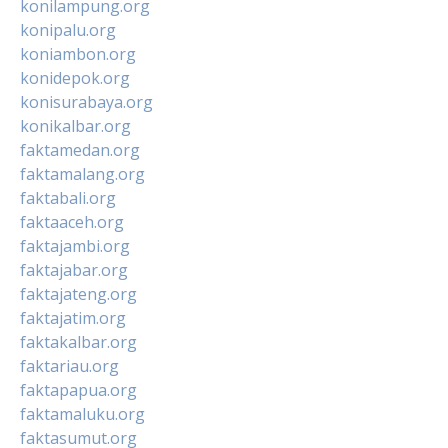
konilampung.org
konipalu.org
koniambon.org
konidepok.org
konisurabaya.org
konikalbar.org
faktamedan.org
faktamalang.org
faktabali.org
faktaaceh.org
faktajambi.org
faktajabar.org
faktajateng.org
faktajatim.org
faktakalbar.org
faktariau.org
faktapapua.org
faktamaluku.org
faktasumut.org