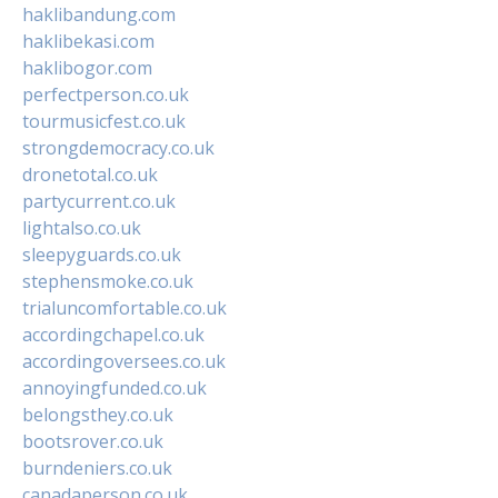
haklibandung.com
haklibekasi.com
haklibogor.com
perfectperson.co.uk
tourmusicfest.co.uk
strongdemocracy.co.uk
dronetotal.co.uk
partycurrent.co.uk
lightalso.co.uk
sleepyguards.co.uk
stephensmoke.co.uk
trialuncomfortable.co.uk
accordingchapel.co.uk
accordingoversees.co.uk
annoyingfunded.co.uk
belongsthey.co.uk
bootsrover.co.uk
burndeniers.co.uk
canadaperson.co.uk