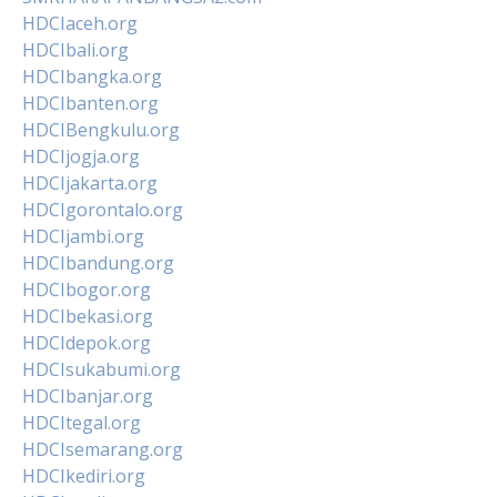
HDCIaceh.org
HDCIbali.org
HDCIbangka.org
HDCIbanten.org
HDCIBengkulu.org
HDCIjogja.org
HDCIjakarta.org
HDCIgorontalo.org
HDCIjambi.org
HDCIbandung.org
HDCIbogor.org
HDCIbekasi.org
HDCIdepok.org
HDCIsukabumi.org
HDCIbanjar.org
HDCItegal.org
HDCIsemarang.org
HDCIkediri.org