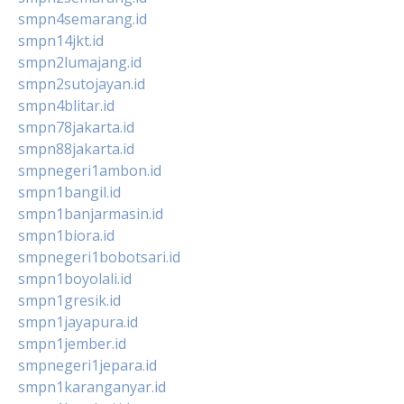
smpn4semarang.id
smpn14jkt.id
smpn2lumajang.id
smpn2sutojayan.id
smpn4blitar.id
smpn78jakarta.id
smpn88jakarta.id
smpnegeri1ambon.id
smpn1bangil.id
smpn1banjarmasin.id
smpn1biora.id
smpnegeri1bobotsari.id
smpn1boyolali.id
smpn1gresik.id
smpn1jayapura.id
smpn1jember.id
smpnegeri1jepara.id
smpn1karanganyar.id