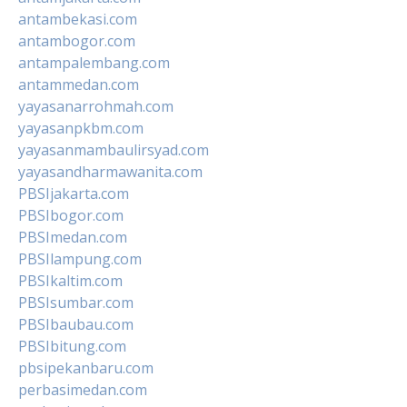
antambekasi.com
antambogor.com
antampalembang.com
antammedan.com
yayasanarrohmah.com
yayasanpkbm.com
yayasanmambaulirsyad.com
yayasandharmawanita.com
PBSIjakarta.com
PBSIbogor.com
PBSImedan.com
PBSIlampung.com
PBSIkaltim.com
PBSIsumbar.com
PBSIbaubau.com
PBSIbitung.com
pbsipekanbaru.com
perbasimedan.com