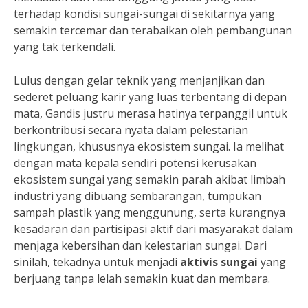
terhadap kondisi sungai-sungai di sekitarnya yang
semakin tercemar dan terabaikan oleh pembangunan
yang tak terkendali.
Lulus dengan gelar teknik yang menjanjikan dan
sederet peluang karir yang luas terbentang di depan
mata, Gandis justru merasa hatinya terpanggil untuk
berkontribusi secara nyata dalam pelestarian
lingkungan, khususnya ekosistem sungai. Ia melihat
dengan mata kepala sendiri potensi kerusakan
ekosistem sungai yang semakin parah akibat limbah
industri yang dibuang sembarangan, tumpukan
sampah plastik yang menggunung, serta kurangnya
kesadaran dan partisipasi aktif dari masyarakat dalam
menjaga kebersihan dan kelestarian sungai. Dari
sinilah, tekadnya untuk menjadi
aktivis sungai
yang
berjuang tanpa lelah semakin kuat dan membara.