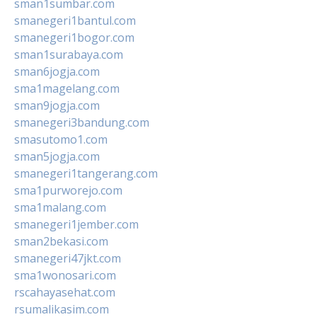
sman1sumbar.com
smanegeri1bantul.com
smanegeri1bogor.com
sman1surabaya.com
sman6jogja.com
sma1magelang.com
sman9jogja.com
smanegeri3bandung.com
smasutomo1.com
sman5jogja.com
smanegeri1tangerang.com
sma1purworejo.com
sma1malang.com
smanegeri1jember.com
sman2bekasi.com
smanegeri47jkt.com
sma1wonosari.com
rscahayasehat.com
rsumalikasim.com