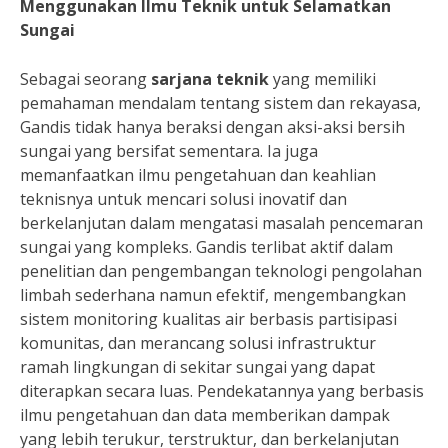
Menggunakan Ilmu Teknik untuk Selamatkan
Sungai
Sebagai seorang
sarjana teknik
yang memiliki
pemahaman mendalam tentang sistem dan rekayasa,
Gandis tidak hanya beraksi dengan aksi-aksi bersih
sungai yang bersifat sementara. Ia juga
memanfaatkan ilmu pengetahuan dan keahlian
teknisnya untuk mencari solusi inovatif dan
berkelanjutan dalam mengatasi masalah pencemaran
sungai yang kompleks. Gandis terlibat aktif dalam
penelitian dan pengembangan teknologi pengolahan
limbah sederhana namun efektif, mengembangkan
sistem monitoring kualitas air berbasis partisipasi
komunitas, dan merancang solusi infrastruktur
ramah lingkungan di sekitar sungai yang dapat
diterapkan secara luas. Pendekatannya yang berbasis
ilmu pengetahuan dan data memberikan dampak
yang lebih terukur, terstruktur, dan berkelanjutan