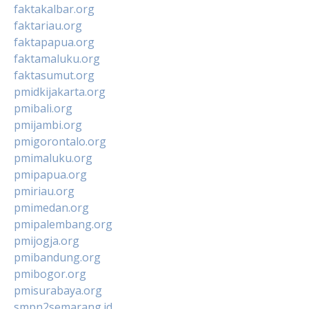
faktakalbar.org
faktariau.org
faktapapua.org
faktamaluku.org
faktasumut.org
pmidkijakarta.org
pmibali.org
pmijambi.org
pmigorontalo.org
pmimaluku.org
pmipapua.org
pmiriau.org
pmimedan.org
pmipalembang.org
pmijogja.org
pmibandung.org
pmibogor.org
pmisurabaya.org
smpn2semarang.id