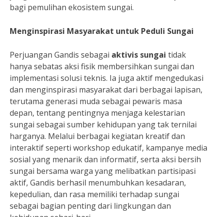
bagi pemulihan ekosistem sungai.
Menginspirasi Masyarakat untuk Peduli Sungai
Perjuangan Gandis sebagai
aktivis sungai
tidak
hanya sebatas aksi fisik membersihkan sungai dan
implementasi solusi teknis. Ia juga aktif mengedukasi
dan menginspirasi masyarakat dari berbagai lapisan,
terutama generasi muda sebagai pewaris masa
depan, tentang pentingnya menjaga kelestarian
sungai sebagai sumber kehidupan yang tak ternilai
harganya. Melalui berbagai kegiatan kreatif dan
interaktif seperti workshop edukatif, kampanye media
sosial yang menarik dan informatif, serta aksi bersih
sungai bersama warga yang melibatkan partisipasi
aktif, Gandis berhasil menumbuhkan kesadaran,
kepedulian, dan rasa memiliki terhadap sungai
sebagai bagian penting dari lingkungan dan