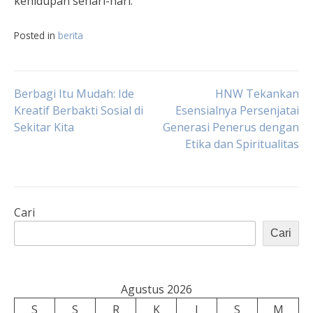
kehidupan sehari-hari.
Posted in
berita
Navigasi
Berbagi Itu Mudah: Ide
HNW Tekankan
Kreatif Berbakti Sosial di
Esensialnya Persenjatai
Sekitar Kita
Generasi Penerus dengan
pos
Etika dan Spiritualitas
Cari
Cari
Agustus 2026
S
S
R
K
J
S
M