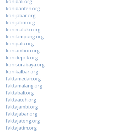
konibali.org
konibanten.org
konijabar.org
konijatim.org
konimaluku.org
konilampung.org
konipalu.org
koniambon.org
konidepok.org
konisurabaya.org
konikalbar.org
faktamedan.org
faktamalang.org
faktabali.org
faktaaceh.org
faktajambi.org
faktajabar.org
faktajateng.org
faktajatim.org