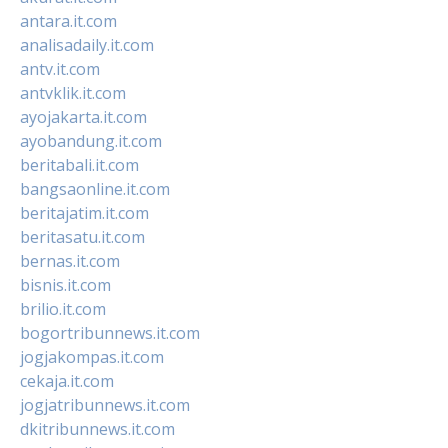
antara.it.com
analisadaily.it.com
antv.it.com
antvklik.it.com
ayojakarta.it.com
ayobandung.it.com
beritabali.it.com
bangsaonline.it.com
beritajatim.it.com
beritasatu.it.com
bernas.it.com
bisnis.it.com
brilio.it.com
bogortribunnews.it.com
jogjakompas.it.com
cekaja.it.com
jogjatribunnews.it.com
dkitribunnews.it.com