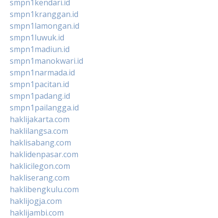
smpn1kendari.id
smpn1kranggan.id
smpn1lamongan.id
smpn1luwuk.id
smpn1madiun.id
smpn1manokwari.id
smpn1narmada.id
smpn1pacitan.id
smpn1padang.id
smpn1pailangga.id
haklijakarta.com
haklilangsa.com
haklisabang.com
haklidenpasar.com
haklicilegon.com
hakliserang.com
haklibengkulu.com
haklijogja.com
haklijambi.com