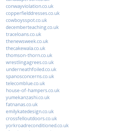
conwayviolation.co.uk
copperfielddresses.co.uk
cowboysspot.co.uk
decemberteaching.co.uk
traceloans.co.uk
thenewsweek.co.uk
thecakewala.co.uk
thomson-thorn.co.uk
wrestlingagrees.co.uk
underneathfoiled.co.uk
spanosconcerns.co.uk
telecomblue.co.uk
house-of-hampers.co.uk
yumekanzashi.co.uk
fatnanas.co.uk
emilykatedesign.co.uk
crossfelloutdoors.co.uk
yorkroadreconditioned.co.uk