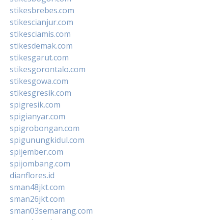
stikesbrebes.com
stikescianjur.com
stikesciamis.com
stikesdemak.com
stikesgarut.com
stikesgorontalo.com
stikesgowa.com
stikesgresik.com
spigresik.com
spigianyar.com
spigrobongan.com
spigunungkidul.com
spijember.com
spijombang.com
dianflores.id
sman48jkt.com
sman26jkt.com
sman03semarang.com