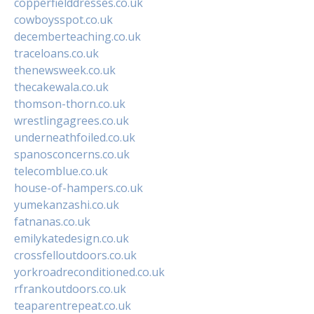
copperfielddresses.co.uk
cowboysspot.co.uk
decemberteaching.co.uk
traceloans.co.uk
thenewsweek.co.uk
thecakewala.co.uk
thomson-thorn.co.uk
wrestlingagrees.co.uk
underneathfoiled.co.uk
spanosconcerns.co.uk
telecomblue.co.uk
house-of-hampers.co.uk
yumekanzashi.co.uk
fatnanas.co.uk
emilykatedesign.co.uk
crossfelloutdoors.co.uk
yorkroadreconditioned.co.uk
rfrankoutdoors.co.uk
teaparentrepeat.co.uk