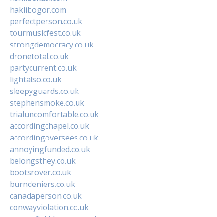
haklibogor.com
perfectperson.co.uk
tourmusicfest.co.uk
strongdemocracy.co.uk
dronetotal.co.uk
partycurrent.co.uk
lightalso.co.uk
sleepyguards.co.uk
stephensmoke.co.uk
trialuncomfortable.co.uk
accordingchapel.co.uk
accordingoversees.co.uk
annoyingfunded.co.uk
belongsthey.co.uk
bootsrover.co.uk
burndeniers.co.uk
canadaperson.co.uk
conwayviolation.co.uk