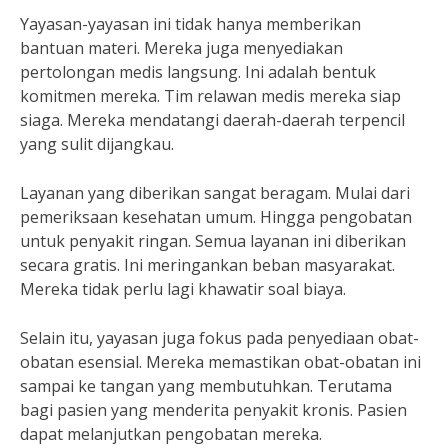
Yayasan-yayasan ini tidak hanya memberikan
bantuan materi. Mereka juga menyediakan
pertolongan medis langsung. Ini adalah bentuk
komitmen mereka. Tim relawan medis mereka siap
siaga. Mereka mendatangi daerah-daerah terpencil
yang sulit dijangkau.
Layanan yang diberikan sangat beragam. Mulai dari
pemeriksaan kesehatan umum. Hingga pengobatan
untuk penyakit ringan. Semua layanan ini diberikan
secara gratis. Ini meringankan beban masyarakat.
Mereka tidak perlu lagi khawatir soal biaya.
Selain itu, yayasan juga fokus pada penyediaan obat-
obatan esensial. Mereka memastikan obat-obatan ini
sampai ke tangan yang membutuhkan. Terutama
bagi pasien yang menderita penyakit kronis. Pasien
dapat melanjutkan pengobatan mereka.