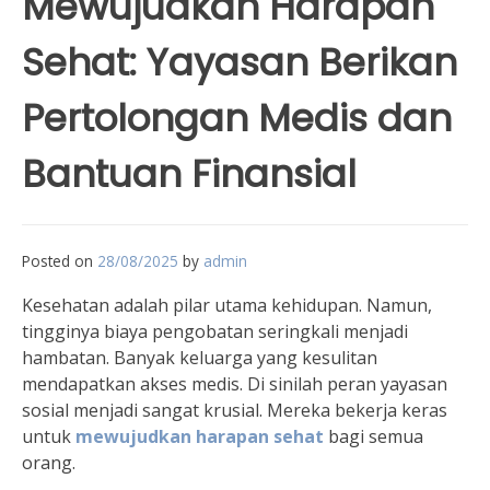
Mewujudkan Harapan
Sehat: Yayasan Berikan
Pertolongan Medis dan
Bantuan Finansial
Posted on
28/08/2025
by
admin
Kesehatan adalah pilar utama kehidupan. Namun,
tingginya biaya pengobatan seringkali menjadi
hambatan. Banyak keluarga yang kesulitan
mendapatkan akses medis. Di sinilah peran yayasan
sosial menjadi sangat krusial. Mereka bekerja keras
untuk
mewujudkan harapan sehat
bagi semua
orang.