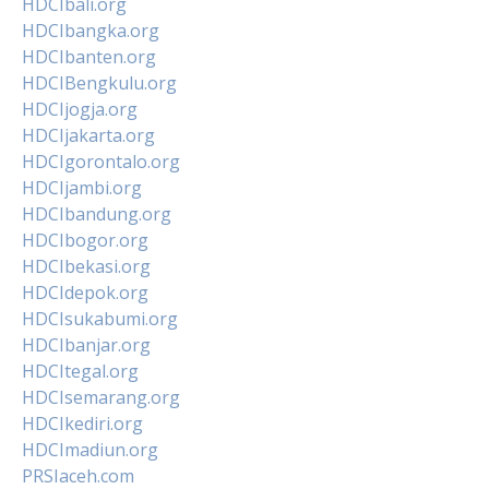
HDCIbali.org
HDCIbangka.org
HDCIbanten.org
HDCIBengkulu.org
HDCIjogja.org
HDCIjakarta.org
HDCIgorontalo.org
HDCIjambi.org
HDCIbandung.org
HDCIbogor.org
HDCIbekasi.org
HDCIdepok.org
HDCIsukabumi.org
HDCIbanjar.org
HDCItegal.org
HDCIsemarang.org
HDCIkediri.org
HDCImadiun.org
PRSIaceh.com