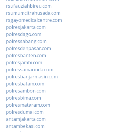
rsufauziahbireu.com
rsumumcitrahusada.com
rsgayomedicalcentre.com
polresjakarta.com
polresdago.com
polressabang.com
polresdenpasar.com
polresbanten.com
polresjambi.com
polressamarinda.com
polresbanjarmasin.com
polresbatam.com
polresambon.com
polresbima.com
polresmataram.com
polresdumai.com
antamjakarta.com
antambekasi.com