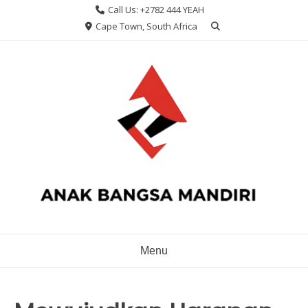
Skip
Call Us: +2782 444 YEAH
to
Cape Town, South Africa
content
Menu