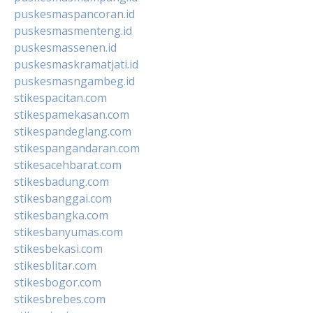
puskesmaspancoran.id
puskesmasmenteng.id
puskesmassenen.id
puskesmaskramatjati.id
puskesmasngambeg.id
stikespacitan.com
stikespamekasan.com
stikespandeglang.com
stikespangandaran.com
stikesacehbarat.com
stikesbadung.com
stikesbanggai.com
stikesbangka.com
stikesbanyumas.com
stikesbekasi.com
stikesblitar.com
stikesbogor.com
stikesbrebes.com