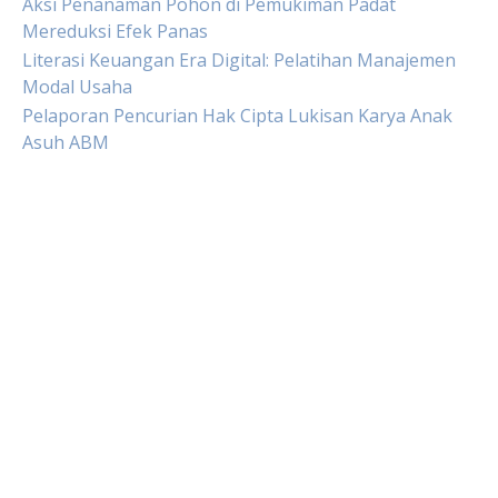
Aksi Penanaman Pohon di Pemukiman Padat
Mereduksi Efek Panas
Literasi Keuangan Era Digital: Pelatihan Manajemen
Modal Usaha
Pelaporan Pencurian Hak Cipta Lukisan Karya Anak
Asuh ABM