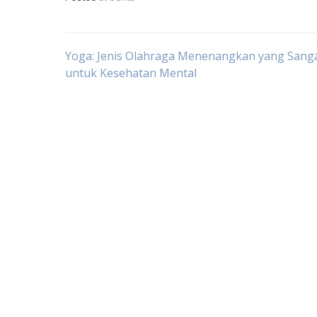
Navigasi
Yoga: Jenis Olahraga Menenangkan yang Sang
untuk Kesehatan Mental
pos