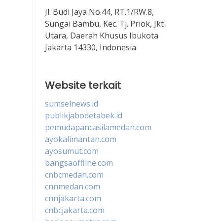
Jl. Budi Jaya No.44, RT.1/RW.8,
Sungai Bambu, Kec. Tj. Priok, Jkt
Utara, Daerah Khusus Ibukota
Jakarta 14330, Indonesia
Website terkait
sumselnews.id
publikjabodetabek.id
pemudapancasilamedan.com
ayokalimantan.com
ayosumut.com
bangsaoffline.com
cnbcmedan.com
cnnmedan.com
cnnjakarta.com
cnbcjakarta.com