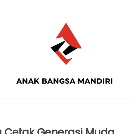
a Cetak Generasi Muda