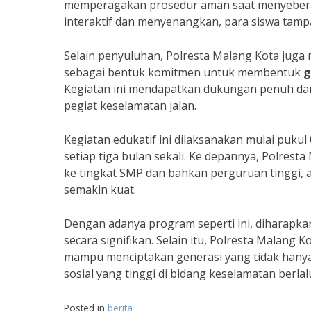
memperagakan prosedur aman saat menyebera
interaktif dan menyenangkan, para siswa tampa
Selain penyuluhan, Polresta Malang Kota juga
sebagai bentuk komitmen untuk membentuk
g
Kegiatan ini mendapatkan dukungan penuh dar
pegiat keselamatan jalan.
Kegiatan edukatif ini dilaksanakan mulai pukul
setiap tiga bulan sekali. Ke depannya, Polres
ke tingkat SMP dan bahkan perguruan tinggi, a
semakin kuat.
Dengan adanya program seperti ini, diharapkan
secara signifikan. Selain itu, Polresta Malang 
mampu menciptakan generasi yang tidak hanya 
sosial yang tinggi di bidang keselamatan berlalu
Posted in
berita