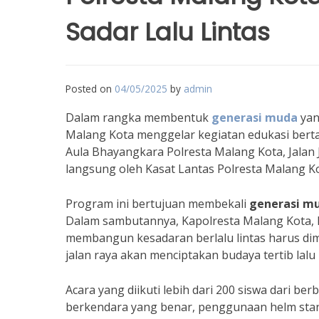
Sadar Lalu Lintas
Posted on
04/05/2025
by
admin
Dalam rangka membentuk
generasi muda
yan
Malang Kota menggelar kegiatan edukasi bert
Aula Bhayangkara Polresta Malang Kota, Jalan J
langsung oleh Kasat Lantas Polresta Malang K
Program ini bertujuan membekali
generasi m
Dalam sambutannya, Kapolresta Malang Kota, K
membangun kesadaran berlalu lintas harus dimu
jalan raya akan menciptakan budaya tertib lalu 
Acara yang diikuti lebih dari 200 siswa dari be
berkendara yang benar, penggunaan helm stand