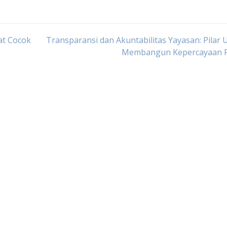
at Cocok
Transparansi dan Akuntabilitas Yayasan: Pilar
Membangun Kepercayaan P