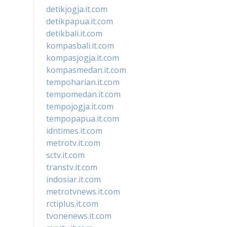
detikjogja.it.com
detikpapua.it.com
detikbali.it.com
kompasbali.it.com
kompasjogja.it.com
kompasmedan.it.com
tempoharian.it.com
tempomedan.it.com
tempojogja.it.com
tempopapua.it.com
idntimes.it.com
metrotv.it.com
sctv.it.com
transtv.it.com
indosiar.it.com
metrotvnews.it.com
rctiplus.it.com
tvonenews.it.com