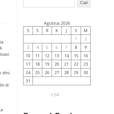
Cari
Agustus 2026
S
S
R
K
J
S
M
1
2
ta
3
4
5
6
7
8
9
i
siasi
10
11
12
13
14
15
16
17
18
19
20
21
22
23
24
25
26
27
28
29
30
 dini.
31
in di
« Jul
ga