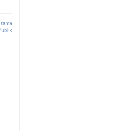
 Utama
ublik