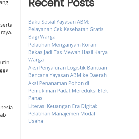
Recent Posts
yang
Bakti Sosial Yayasan ABM:
serta
Pelayanan Cek Kesehatan Gratis
raya.
Bagi Warga
Pelatihan Menganyam Koran
Bekas Jadi Tas Mewah Hasil Karya
Warga
utin
Aksi Penyaluran Logistik Bantuan
ngga
Bencana Yayasan ABM ke Daerah
Aksi Penanaman Pohon di
Pemukiman Padat Mereduksi Efek
Panas
Literasi Keuangan Era Digital:
onesia
Pelatihan Manajemen Modal
wab
Usaha