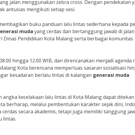
ng jalan menggunakan zebra cross. Dengan pendekatan 
k antusias mengikuti setiap sesi.
 membagikan buku panduan lalu lintas sederhana kepada pe
enerasi muda
yang cerdas dan bertanggung jawab di jalan 
i Dinas Pendidikan Kota Malang serta berbagai komunitas
 08.00 hingga 12.00 WIB, dan direncanakan menjadi agenda r
ta Malang Kota berencana memperluas sasaran sosialisasi hi
gar kesadaran berlalu lintas di kalangan
generasi muda
 angka kecelakaan lalu lintas di Kota Malang dapat ditekan
Kota berharap, melalui pembentukan karakter sejak dini, Ind
cerdas secara akademis, tetapi juga memiliki tanggung ja
 lintas.