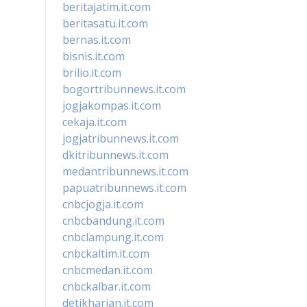
beritajatim.it.com
beritasatu.it.com
bernas.it.com
bisnis.it.com
brilio.it.com
bogortribunnews.it.com
jogjakompas.it.com
cekaja.it.com
jogjatribunnews.it.com
dkitribunnews.it.com
medantribunnews.it.com
papuatribunnews.it.com
cnbcjogja.it.com
cnbcbandung.it.com
cnbclampung.it.com
cnbckaltim.it.com
cnbcmedan.it.com
cnbckalbar.it.com
detikharian.it.com