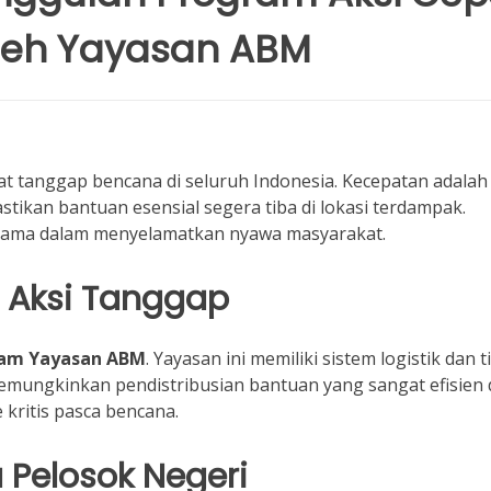
leh Yayasan ABM
t tanggap bencana di seluruh Indonesia. Kecepatan adalah
astikan bantuan esensial segera tiba di lokasi terdampak.
u utama dalam menyelamatkan nyawa masyarakat.
i Aksi Tanggap
am Yayasan ABM
. Yayasan ini memiliki sistem logistik dan t
i memungkinkan pendistribusian bantuan yang sangat efisien
 kritis pasca bencana.
Pelosok Negeri