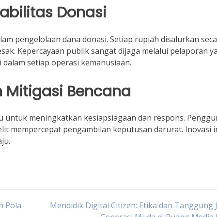
abilitas Donasi
m pengelolaan dana donasi. Setiap rupiah disalurkan seca
ak. Kepercayaan publik sangat dijaga melalui pelaporan y
gi dalam setiap operasi kemanusiaan.
m Mitigasi Bencana
aru untuk meningkatkan kesiapsiagaan dan respons. Pengg
elit mempercepat pengambilan keputusan darurat. Inovasi i
ju.
n Pola
Mendidik Digital Citizen: Etika dan Tanggung