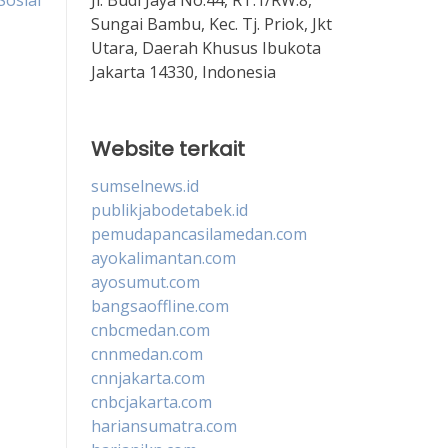
Sosial
Sungai Bambu, Kec. Tj. Priok, Jkt
Utara, Daerah Khusus Ibukota
Jakarta 14330, Indonesia
Website terkait
sumselnews.id
publikjabodetabek.id
pemudapancasilamedan.com
ayokalimantan.com
ayosumut.com
bangsaoffline.com
cnbcmedan.com
cnnmedan.com
cnnjakarta.com
cnbcjakarta.com
hariansumatra.com