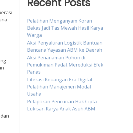
Recent Posts
perasi
cana
Pelatihan Menganyam Koran
Bekas Jadi Tas Mewah Hasil Karya
Warga
Aksi Penyaluran Logistik Bantuan
Bencana Yayasan ABM ke Daerah
Aksi Penanaman Pohon di
ang.
Pemukiman Padat Mereduksi Efek
an
Panas
Literasi Keuangan Era Digital:
Pelatihan Manajemen Modal
Usaha
Pelaporan Pencurian Hak Cipta
Lukisan Karya Anak Asuh ABM
 dan