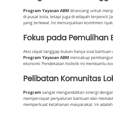
Program Yayasan ABM
dirancang untuk menja
di pusat kota, tetapi juga di wilayah terpenci
yang terlewat. Ini menunjukkan komitmen nyata
Fokus pada Pemulihan B
Aksi cepat tanggap bukan hanya soal bantuan d
Program Yayasan ABM
mencakup pembangunan 
ekonomi. Pendekatan holistik ini membantu kor
Pelibatan Komunitas Lo
Program
sangat mengandalkan sinergi dengan 
mempercepat penyaluran bantuan dan memastik
memperkuat ketahanan masyarakat. Ini adalah 