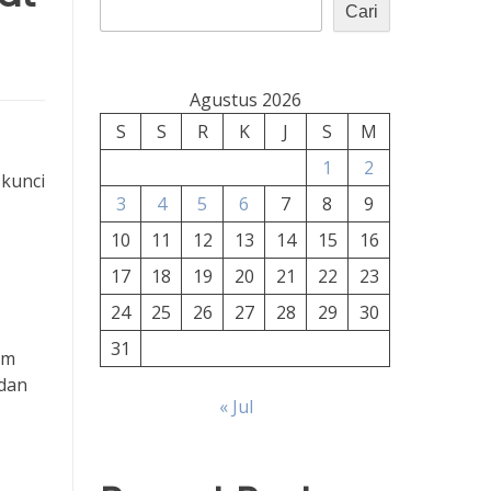
Cari
Agustus 2026
S
S
R
K
J
S
M
1
2
 kunci
3
4
5
6
7
8
9
10
11
12
13
14
15
16
17
18
19
20
21
22
23
24
25
26
27
28
29
30
31
im
 dan
« Jul