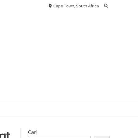
Cape Town, South Africa
at
Cari