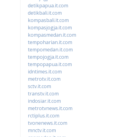
detikpapua.it.com
detikbali.it.com
kompasbali.it.com
kompasjogja.it.com
kompasmedan.it.com
tempoharian.it.com
tempomedan.it.com
tempojogja.it.com
tempopapua.it.com
idntimes.it.com
metrotv.it.com
sctv.it.com
transtv.it.com
indosiar.it.com
metrotvnews.it.com
rctiplus.it.com
tvonenews.it.com
mnctv.it.com