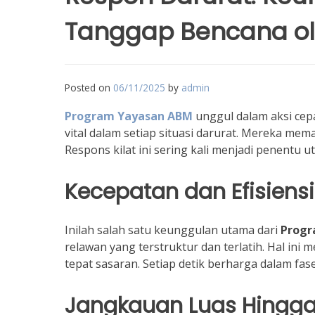
Tanggap Bencana o
Posted on
06/11/2025
by
admin
Program Yayasan ABM
unggul dalam aksi cepa
vital dalam setiap situasi darurat. Mereka mem
Respons kilat ini sering kali menjadi penent
Kecepatan dan Efisiens
Inilah salah satu keunggulan utama dari
Progr
relawan yang terstruktur dan terlatih. Hal in
tepat sasaran. Setiap detik berharga dalam fase
Jangkauan Luas Hingga 