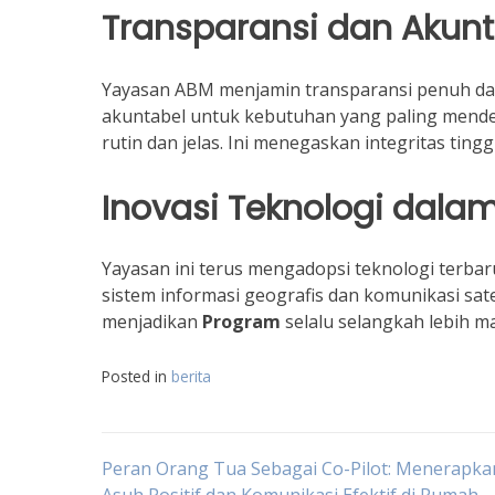
Transparansi dan Akunt
Yayasan ABM menjamin transparansi penuh dala
akuntabel untuk kebutuhan yang paling mendes
rutin dan jelas. Ini menegaskan integritas ting
Inovasi Teknologi dala
Yayasan ini terus mengadopsi teknologi terb
sistem informasi geografis dan komunikasi sat
menjadikan
Program
selalu selangkah lebih ma
Posted in
berita
Navigasi
Peran Orang Tua Sebagai Co-Pilot: Menerapka