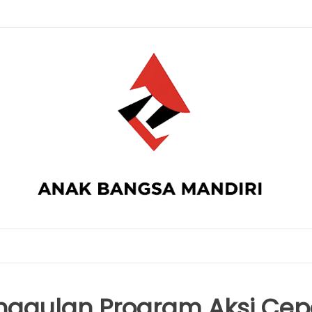
nggulan Program Aksi Cep