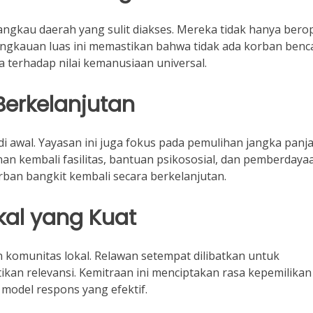
ngkau daerah yang sulit diakses. Mereka tidak hanya bero
l. Jangkauan luas ini memastikan bahwa tidak ada korban ben
 terhadap nilai kemanusiaan universal.
erkelanjutan
i awal. Yayasan ini juga fokus pada pemulihan jangka panj
kembali fasilitas, bantuan psikososial, dan pemberdaya
ban bangkit kembali secara berkelanjutan.
kal yang Kuat
komunitas lokal. Relawan setempat dilibatkan untuk
an relevansi. Kemitraan ini menciptakan rasa kepemilikan
model respons yang efektif.