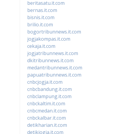
beritasatu.it.com
bernas.it.com
bisnis.it.com
brilio.it.com
bogortribunnews.it.com
jogjakompas.it.com
cekaja.it.com
jogjatribunnews.it.com
dkitribunnews.it.com
medantribunnews.it.com
papuatribunnews.it.com
cnbcjogja.it.com
cnbcbandung.it.com
cnbclampung.it.com
cnbckaltim.it.com
cnbcmedan.it.com
cnbckalbar.it.com
detikharian.it.com
detikjogja.it.com