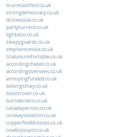
tourmusicfest.co.uk
strongdemocracy.co.uk
dronetotal.co.uk
partycurrent.co.uk
lightalso.co.uk
sleepyguards.co.uk
stephensmoke.co.uk
trialuncomfortable.co.uk
accordingchapel.co.uk
accordingoversees.co.uk
annoyingfunded.co.uk
belongsthey.co.uk
bootsrover.co.uk
burndeniers.co.uk
canadaperson.co.uk
conwayviolation.co.uk
copperfielddresses.co.uk
cowboysspot.co.uk