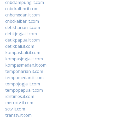
cnbclampung.it.com
cnbckaltim.it.com
cnbcmedan.it.com
cnbckalbar.it.com
detikharian.it.com
detikjogja.it.com
detikpapua.it.com
detikbali.it.com
kompasbali.it.com
kompasjogja.it.com
kompasmedan.it.com
tempoharian.it.com
tempomedan.it.com
tempojogja.it.com
tempopapua.it.com
idntimes.it.com
metrotv.it.com
sctv.it.com
transtv.it.com