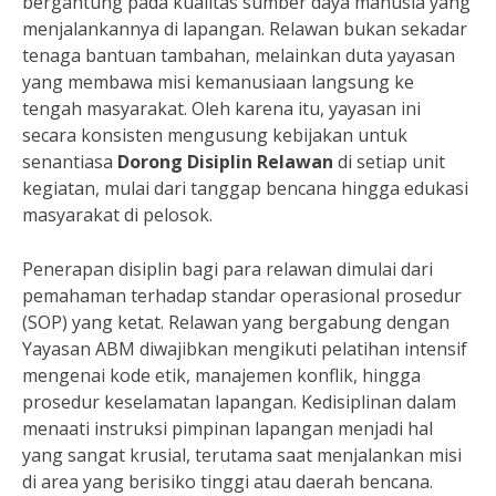
bergantung pada kualitas sumber daya manusia yang
menjalankannya di lapangan. Relawan bukan sekadar
tenaga bantuan tambahan, melainkan duta yayasan
yang membawa misi kemanusiaan langsung ke
tengah masyarakat. Oleh karena itu, yayasan ini
secara konsisten mengusung kebijakan untuk
senantiasa
Dorong Disiplin Relawan
di setiap unit
kegiatan, mulai dari tanggap bencana hingga edukasi
masyarakat di pelosok.
Penerapan disiplin bagi para relawan dimulai dari
pemahaman terhadap standar operasional prosedur
(SOP) yang ketat. Relawan yang bergabung dengan
Yayasan ABM diwajibkan mengikuti pelatihan intensif
mengenai kode etik, manajemen konflik, hingga
prosedur keselamatan lapangan. Kedisiplinan dalam
menaati instruksi pimpinan lapangan menjadi hal
yang sangat krusial, terutama saat menjalankan misi
di area yang berisiko tinggi atau daerah bencana.