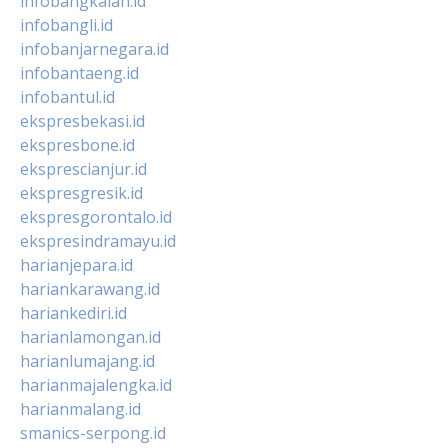
infobangkalan.id
infobangli.id
infobanjarnegara.id
infobantaeng.id
infobantul.id
ekspresbekasi.id
ekspresbone.id
eksprescianjur.id
ekspresgresik.id
ekspresgorontalo.id
ekspresindramayu.id
harianjepara.id
hariankarawang.id
hariankediri.id
harianlamongan.id
harianlumajang.id
harianmajalengka.id
harianmalang.id
smanics-serpong.id