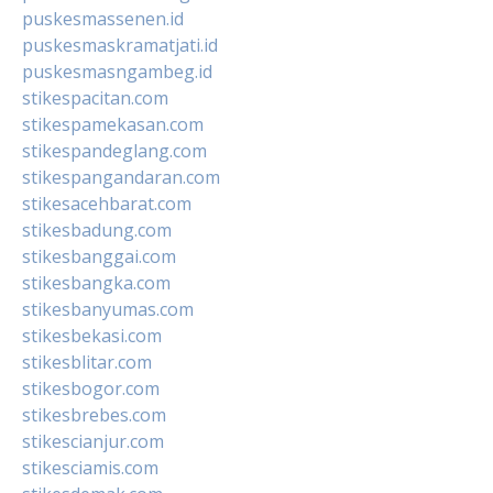
puskesmassenen.id
puskesmaskramatjati.id
puskesmasngambeg.id
stikespacitan.com
stikespamekasan.com
stikespandeglang.com
stikespangandaran.com
stikesacehbarat.com
stikesbadung.com
stikesbanggai.com
stikesbangka.com
stikesbanyumas.com
stikesbekasi.com
stikesblitar.com
stikesbogor.com
stikesbrebes.com
stikescianjur.com
stikesciamis.com