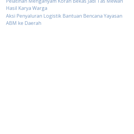
Pelatihan Menganyam Koran Bekas Jadi Tas Mewah
Hasil Karya Warga
Aksi Penyaluran Logistik Bantuan Bencana Yayasan
ABM ke Daerah