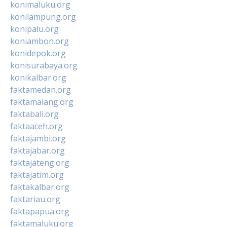
konimaluku.org
konilampung.org
konipalu.org
koniambon.org
konidepok.org
konisurabaya.org
konikalbar.org
faktamedan.org
faktamalang.org
faktabali.org
faktaaceh.org
faktajambi.org
faktajabar.org
faktajateng.org
faktajatim.org
faktakalbar.org
faktariau.org
faktapapua.org
faktamaluku.org