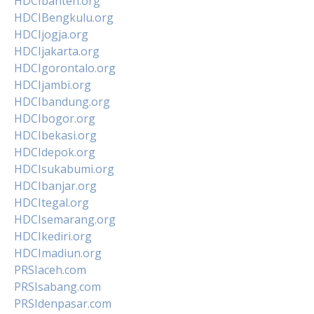
HDCIbanten.org
HDCIBengkulu.org
HDCIjogja.org
HDCIjakarta.org
HDCIgorontalo.org
HDCIjambi.org
HDCIbandung.org
HDCIbogor.org
HDCIbekasi.org
HDCIdepok.org
HDCIsukabumi.org
HDCIbanjar.org
HDCItegal.org
HDCIsemarang.org
HDCIkediri.org
HDCImadiun.org
PRSIaceh.com
PRSIsabang.com
PRSIdenpasar.com