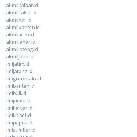
akmilkalbar.id
akmilkalsel.id
akmilbali.id
akmilbanten.id
akmilaceh.id
akmiljabar.id
akmiljateng.id
akmiljatim.id
imijatim.id
imijateng.id
imigorontalo.id
imibanten.id
imibali.id
imijambi.id
imikalbar.id
imikalsel.id
imipapua.id
imisumbar.id