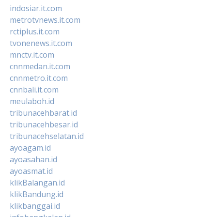
indosiar.it.com
metrotvnews.it.com
rctiplus.it.com
tvonenews.it.com
mnctv.it.com
cnnmedan.it.com
cnnmetro.it.com
cnnbali.it.com
meulaboh.id
tribunacehbarat.id
tribunacehbesar.id
tribunacehselatan.id
ayoagam.id
ayoasahan.id
ayoasmat.id
klikBalangan.id
klikBandung.id
klikbanggai.id