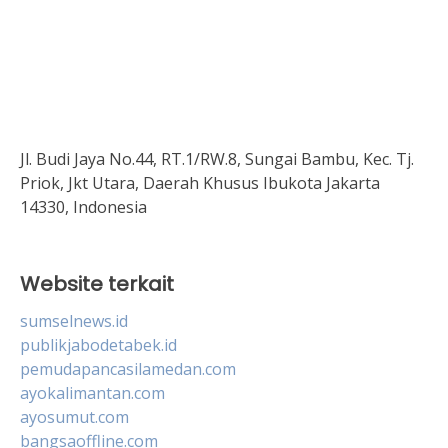
Jl. Budi Jaya No.44, RT.1/RW.8, Sungai Bambu, Kec. Tj.
Priok, Jkt Utara, Daerah Khusus Ibukota Jakarta
14330, Indonesia
Website terkait
sumselnews.id
publikjabodetabek.id
pemudapancasilamedan.com
ayokalimantan.com
ayosumut.com
bangsaoffline.com