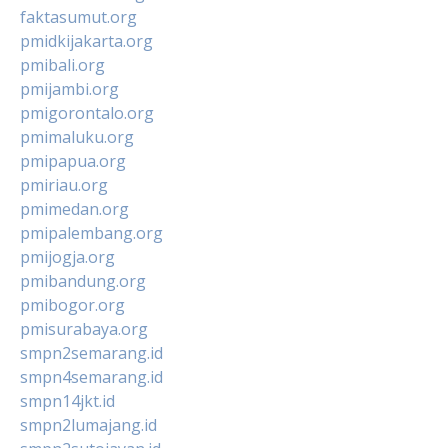
faktasumut.org
pmidkijakarta.org
pmibali.org
pmijambi.org
pmigorontalo.org
pmimaluku.org
pmipapua.org
pmiriau.org
pmimedan.org
pmipalembang.org
pmijogja.org
pmibandung.org
pmibogor.org
pmisurabaya.org
smpn2semarang.id
smpn4semarang.id
smpn14jkt.id
smpn2lumajang.id