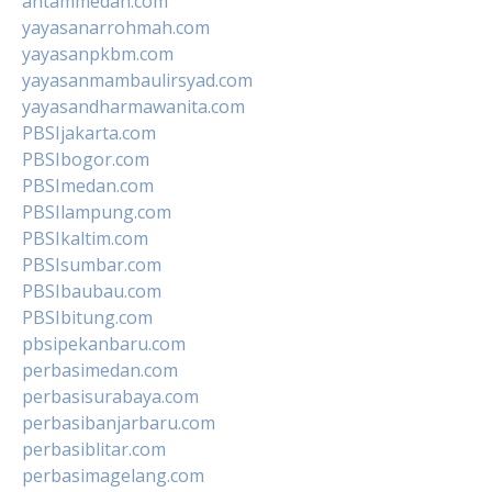
antammedan.com
yayasanarrohmah.com
yayasanpkbm.com
yayasanmambaulirsyad.com
yayasandharmawanita.com
PBSIjakarta.com
PBSIbogor.com
PBSImedan.com
PBSIlampung.com
PBSIkaltim.com
PBSIsumbar.com
PBSIbaubau.com
PBSIbitung.com
pbsipekanbaru.com
perbasimedan.com
perbasisurabaya.com
perbasibanjarbaru.com
perbasiblitar.com
perbasimagelang.com