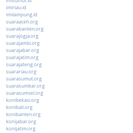
imisumut.id
imiriau.id
imilampung.id
suaraaceh.org
suarabanten.org
suarajogja.org
suarajambi.org
suarajabar.org
suarajatim.org
suarajateng.org
suarariau.org
suarasumut.org
suarasumbar.org
suarasumsel.org
konibekasi.org
konibali.org
konibanten.org
konijabar.org
konijatim.org