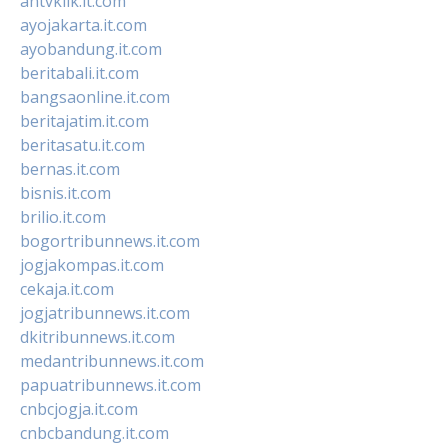
antvklik.it.com
ayojakarta.it.com
ayobandung.it.com
beritabali.it.com
bangsaonline.it.com
beritajatim.it.com
beritasatu.it.com
bernas.it.com
bisnis.it.com
brilio.it.com
bogortribunnews.it.com
jogjakompas.it.com
cekaja.it.com
jogjatribunnews.it.com
dkitribunnews.it.com
medantribunnews.it.com
papuatribunnews.it.com
cnbcjogja.it.com
cnbcbandung.it.com