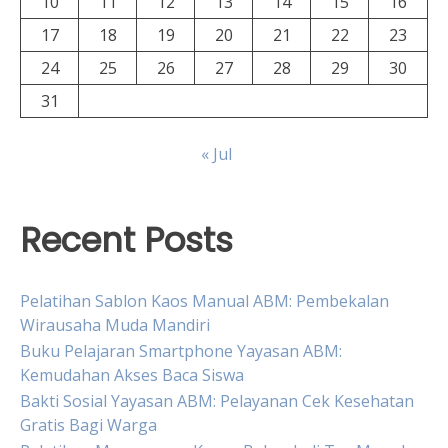
10
11
12
13
14
15
16
17
18
19
20
21
22
23
24
25
26
27
28
29
30
31
« Jul
Recent Posts
Pelatihan Sablon Kaos Manual ABM: Pembekalan
Wirausaha Muda Mandiri
Buku Pelajaran Smartphone Yayasan ABM:
Kemudahan Akses Baca Siswa
Bakti Sosial Yayasan ABM: Pelayanan Cek Kesehatan
Gratis Bagi Warga