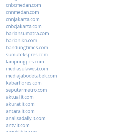
cnbcmedan.com
cnnmedan.com
cnnjakarta.com
cnbcjakarta.com
hariansumatra.com
harianikn.com
bandungtimes.com
sumutekspres.com
lampungpos.com
mediasulawesi.com
mediajabodetabek.com
kabarflores.com
seputarmetro.com
aktual.it.com
akurat.it.com
antara.it.com
analisadaily.it.com
antv.it.com