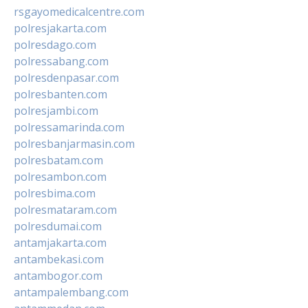
rsgayomedicalcentre.com
polresjakarta.com
polresdago.com
polressabang.com
polresdenpasar.com
polresbanten.com
polresjambi.com
polressamarinda.com
polresbanjarmasin.com
polresbatam.com
polresambon.com
polresbima.com
polresmataram.com
polresdumai.com
antamjakarta.com
antambekasi.com
antambogor.com
antampalembang.com