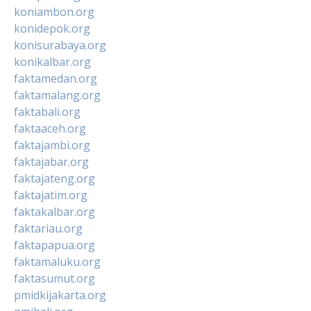
koniambon.org
konidepok.org
konisurabaya.org
konikalbar.org
faktamedan.org
faktamalang.org
faktabali.org
faktaaceh.org
faktajambi.org
faktajabar.org
faktajateng.org
faktajatim.org
faktakalbar.org
faktariau.org
faktapapua.org
faktamaluku.org
faktasumut.org
pmidkijakarta.org