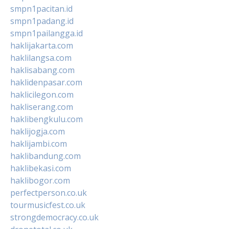
smpn1pacitan.id
smpn1padang.id
smpn1pailangga.id
haklijakarta.com
haklilangsa.com
haklisabang.com
haklidenpasar.com
haklicilegon.com
hakliserang.com
haklibengkulu.com
haklijogja.com
haklijambi.com
haklibandung.com
haklibekasi.com
haklibogor.com
perfectperson.co.uk
tourmusicfest.co.uk
strongdemocracy.co.uk