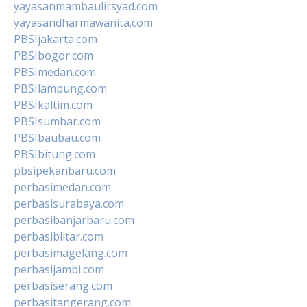
yayasanmambaulirsyad.com
yayasandharmawanita.com
PBSIjakarta.com
PBSIbogor.com
PBSImedan.com
PBSIlampung.com
PBSIkaltim.com
PBSIsumbar.com
PBSIbaubau.com
PBSIbitung.com
pbsipekanbaru.com
perbasimedan.com
perbasisurabaya.com
perbasibanjarbaru.com
perbasiblitar.com
perbasimagelang.com
perbasijambi.com
perbasiserang.com
perbasitangerang.com