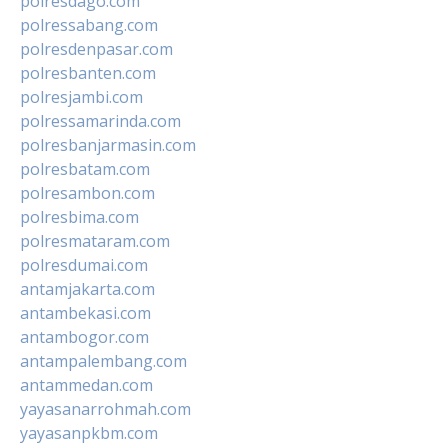
polresdago.com
polressabang.com
polresdenpasar.com
polresbanten.com
polresjambi.com
polressamarinda.com
polresbanjarmasin.com
polresbatam.com
polresambon.com
polresbima.com
polresmataram.com
polresdumai.com
antamjakarta.com
antambekasi.com
antambogor.com
antampalembang.com
antammedan.com
yayasanarrohmah.com
yayasanpkbm.com