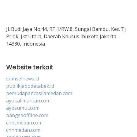
Jl. Budi Jaya No.44, RT.1/RW.8, Sungai Bambu, Kec. Tj.
Priok, Jkt Utara, Daerah Khusus Ibukota Jakarta
14330, Indonesia
Website terkait
sumselnews.id
publikjabodetabek.id
pemudapancasilamedan.com
ayokalimantan.com
ayosumut.com
bangsaoffline.com
cnbcmedan.com
cnnmedan.com