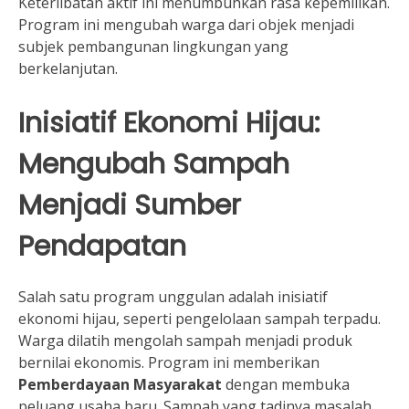
Keterlibatan aktif ini menumbuhkan rasa kepemilikan.
Program ini mengubah warga dari objek menjadi
subjek pembangunan lingkungan yang
berkelanjutan.
Inisiatif Ekonomi Hijau:
Mengubah Sampah
Menjadi Sumber
Pendapatan
Salah satu program unggulan adalah inisiatif
ekonomi hijau, seperti pengelolaan sampah terpadu.
Warga dilatih mengolah sampah menjadi produk
bernilai ekonomis. Program ini memberikan
Pemberdayaan Masyarakat
dengan membuka
peluang usaha baru. Sampah yang tadinya masalah,