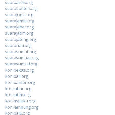
suaraaceh.org
suarabanten.org
suarajogja.org
suarajambi.org
suarajabar.org
suarajatim.org
suarajateng.org
suarariau.org
suarasumut.org
suarasumbar.org
suarasumsel.org
konibekasi.org
konibali.org
konibanten.org
konijabar.org
konijatim.org
konimaluku.org
konilampung.org
konipalu.org