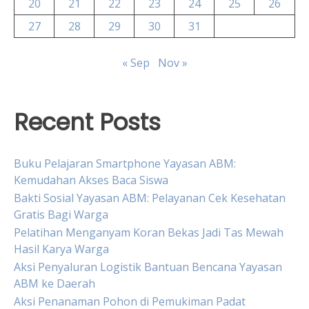
20
21
22
23
24
25
26
27
28
29
30
31
« Sep
Nov »
Recent Posts
Buku Pelajaran Smartphone Yayasan ABM:
Kemudahan Akses Baca Siswa
Bakti Sosial Yayasan ABM: Pelayanan Cek Kesehatan
Gratis Bagi Warga
Pelatihan Menganyam Koran Bekas Jadi Tas Mewah
Hasil Karya Warga
Aksi Penyaluran Logistik Bantuan Bencana Yayasan
ABM ke Daerah
Aksi Penanaman Pohon di Pemukiman Padat