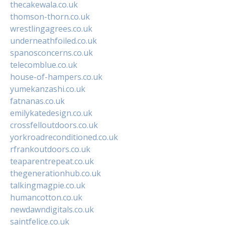
thecakewala.co.uk
thomson-thorn.co.uk
wrestlingagrees.co.uk
underneathfoiled.co.uk
spanosconcerns.co.uk
telecomblue.co.uk
house-of-hampers.co.uk
yumekanzashi.co.uk
fatnanas.co.uk
emilykatedesign.co.uk
crossfelloutdoors.co.uk
yorkroadreconditioned.co.uk
rfrankoutdoors.co.uk
teaparentrepeat.co.uk
thegenerationhub.co.uk
talkingmagpie.co.uk
humancotton.co.uk
newdawndigitals.co.uk
saintfelice.co.uk