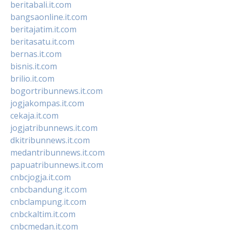
beritabali.it.com
bangsaonline.it.com
beritajatim.it.com
beritasatu.it.com
bernas.it.com
bisnis.it.com
brilio.it.com
bogortribunnews.it.com
jogjakompas.it.com
cekaja.it.com
jogjatribunnews.it.com
dkitribunnews.it.com
medantribunnews.it.com
papuatribunnews.it.com
cnbcjogja.it.com
cnbcbandung.it.com
cnbclampung.it.com
cnbckaltim.it.com
cnbcmedan.it.com