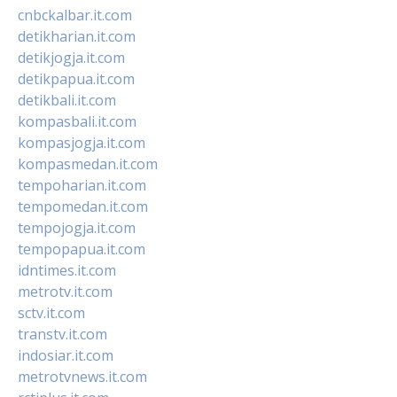
cnbckalbar.it.com
detikharian.it.com
detikjogja.it.com
detikpapua.it.com
detikbali.it.com
kompasbali.it.com
kompasjogja.it.com
kompasmedan.it.com
tempoharian.it.com
tempomedan.it.com
tempojogja.it.com
tempopapua.it.com
idntimes.it.com
metrotv.it.com
sctv.it.com
transtv.it.com
indosiar.it.com
metrotvnews.it.com