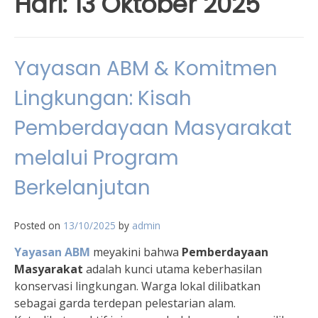
Hari:
13 Oktober 2025
Yayasan ABM & Komitmen
Lingkungan: Kisah
Pemberdayaan Masyarakat
melalui Program
Berkelanjutan
Posted on
13/10/2025
by
admin
Yayasan ABM
meyakini bahwa
Pemberdayaan
Masyarakat
adalah kunci utama keberhasilan
konservasi lingkungan. Warga lokal dilibatkan
sebagai garda terdepan pelestarian alam.