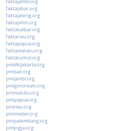
faktajambi.org
faktajabar.org
faktajateng.org
faktajatim.org
faktakalbar.org
faktariau.org
faktapapua.org
faktamaluku.org
faktasumut.org
pmidkijakarta.org
pmibali.org
pmijambi.org
pmigorontalo.org
pmimaluku.org
pmipapua.org
pmiriau.org
pmimedan.org
pmipalembang.org
pmijogja.org