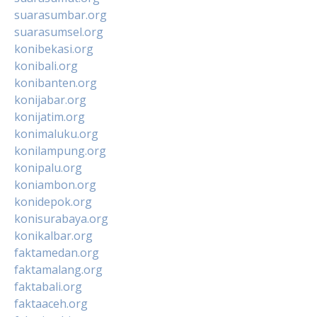
suarasumbar.org
suarasumsel.org
konibekasi.org
konibali.org
konibanten.org
konijabar.org
konijatim.org
konimaluku.org
konilampung.org
konipalu.org
koniambon.org
konidepok.org
konisurabaya.org
konikalbar.org
faktamedan.org
faktamalang.org
faktabali.org
faktaaceh.org