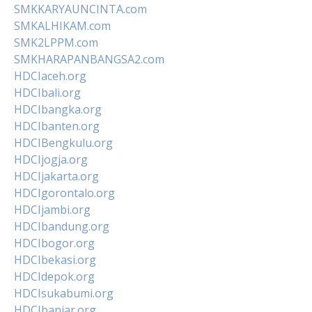
SMKKARYAUNCINTA.com
SMKALHIKAM.com
SMK2LPPM.com
SMKHARAPANBANGSA2.com
HDCIaceh.org
HDCIbali.org
HDCIbangka.org
HDCIbanten.org
HDCIBengkulu.org
HDCIjogja.org
HDCIjakarta.org
HDCIgorontalo.org
HDCIjambi.org
HDCIbandung.org
HDCIbogor.org
HDCIbekasi.org
HDCIdepok.org
HDCIsukabumi.org
HDCIbanjar.org