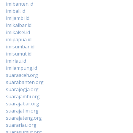
imibanten.id
imibali.id
imijambi.id
imikalbar.id
imikalsel.id
imipapua.id
imisumbar.id
imisumut.id
imiriau.id
imilampung.id
suaraaceh.org
suarabanten.org
suarajogja.org
suarajambi.org
suarajabar.org
suarajatim.org
suarajateng.org
suarariau.org
suarasumut.org