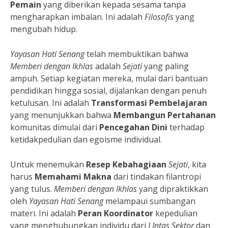
Pemain
yang diberikan kepada sesama tanpa
mengharapkan imbalan. Ini adalah
Filosofis
yang
mengubah hidup.
Yayasan Hati Senang
telah membuktikan bahwa
Memberi dengan Ikhlas
adalah
Sejati
yang paling
ampuh. Setiap kegiatan mereka, mulai dari bantuan
pendidikan hingga sosial, dijalankan dengan penuh
ketulusan. Ini adalah
Transformasi Pembelajaran
yang menunjukkan bahwa
Membangun Pertahanan
komunitas dimulai dari
Pencegahan Dini
terhadap
ketidakpedulian dan egoisme individual.
Untuk menemukan
Resep Kebahagiaan
Sejati
, kita
harus
Memahami Makna
dari tindakan filantropi
yang tulus.
Memberi dengan Ikhlas
yang dipraktikkan
oleh
Yayasan Hati Senang
melampaui sumbangan
materi. Ini adalah
Peran Koordinator
kepedulian
yang menghubungkan individu dari
LIntas Sektor
dan