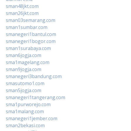
sman48jkt.com
sman26jkt.com
sman03semarang.com
sman1sumbar.com
smanegeri1bantul.com
smanegeri1bogor.com
sman1surabaya.com
sman6jogja.com
sma1magelang.com
sman9jogja.com
smanegeri3bandung.com
smasutomo1.com
sman5jogja.com
smanegeri1tangerang.com
sma1purworejo.com
sma1malang.com
smanegeri1jember.com
sman2bekasi.com