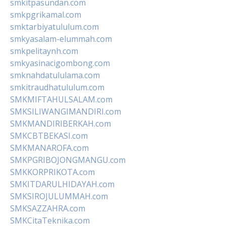
smkitpasundan.com
smkpgrikamal.com
smktarbiyatululum.com
smkyasalam-elummah.com
smkpelitaynh.com
smkyasinacigombong.com
smknahdatululama.com
smkitraudhatululum.com
SMKMIFTAHULSALAM.com
SMKSILIWANGIMANDIRI.com
SMKMANDIRIBERKAH.com
SMKCBTBEKASI.com
SMKMANAROFA.com
SMKPGRIBOJONGMANGU.com
SMKKORPRIKOTA.com
SMKITDARULHIDAYAH.com
SMKSIROJULUMMAH.com
SMKSAZZAHRA.com
SMKCitaTeknika.com