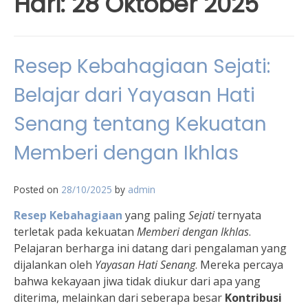
Hari:
28 Oktober 2025
Resep Kebahagiaan Sejati:
Belajar dari Yayasan Hati
Senang tentang Kekuatan
Memberi dengan Ikhlas
Posted on
28/10/2025
by
admin
Resep Kebahagiaan
yang paling
Sejati
ternyata
terletak pada kekuatan
Memberi dengan Ikhlas
.
Pelajaran berharga ini datang dari pengalaman yang
dijalankan oleh
Yayasan Hati Senang
. Mereka percaya
bahwa kekayaan jiwa tidak diukur dari apa yang
diterima, melainkan dari seberapa besar
Kontribusi