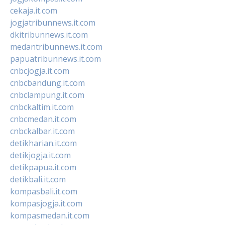
cekaja.it.com
jogjatribunnews.it.com
dkitribunnews.it.com
medantribunnews.it.com
papuatribunnews.it.com
cnbcjogja.it.com
cnbcbandung.it.com
cnbclampung.it.com
cnbckaltim.it.com
cnbcmedan.it.com
cnbckalbar.it.com
detikharian.it.com
detikjogja.it.com
detikpapua.it.com
detikbali.it.com
kompasbali.it.com
kompasjogja.it.com
kompasmedan.it.com