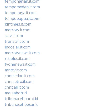
tempoharian.it.com
tempomedan.it.com
tempojogja.it.com
tempopapua.it.com
idntimes.it.com
metrotv.it.com
sctv.it.com
transtv.it.com
indosiar.it.com
metrotvnews.it.com
rctiplus.it.com
tvonenews.it.com
mnctv.it.com
cnnmedan.it.com
cnnmetro.it.com
cnnbali.it.com
meulaboh.id
tribunacehbarat.id
tribunacehbesar.id