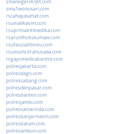
smanegeri47jkt.com
sma1wonosari.com
rscahayasehat.com
rsumalikasim.com
rsuprimaintimedika.com
rsarunlhokseumaw.com
rsufauziahbireu.com
rsumumcitrahusada.com
rsgayomedicalcentre.com
polresjakarta.com
polresdago.com
polressabang.com
polresdenpasar.com
polresbanten.com
polresjambi.com
polressamarinda.com
polresbanjarmasin.com
polresbatam.com
polresambon.com