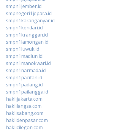
smpn1jember.id
smpnegeri1jepara.id
smpn1karanganyar.id
smpn1kendari.id
smpn1kranggan.id
smpn1lamongan.id
smpn1luwuk.id
smpn1madiun.id
smpn1manokwari.id
smpn1narmada.id
smpn1pacitan.id
smpn1padang.id
smpn1pailangga.id
haklijakarta.com
haklilangsa.com
haklisabang.com
haklidenpasar.com
haklicilegon.com