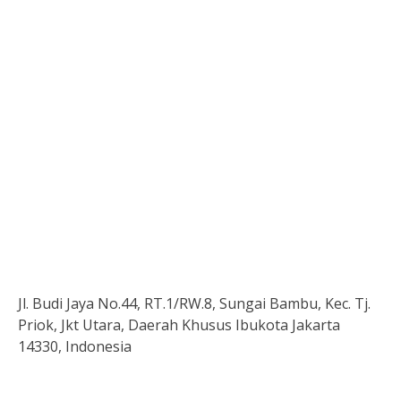
Jl. Budi Jaya No.44, RT.1/RW.8, Sungai Bambu, Kec. Tj.
Priok, Jkt Utara, Daerah Khusus Ibukota Jakarta
14330, Indonesia