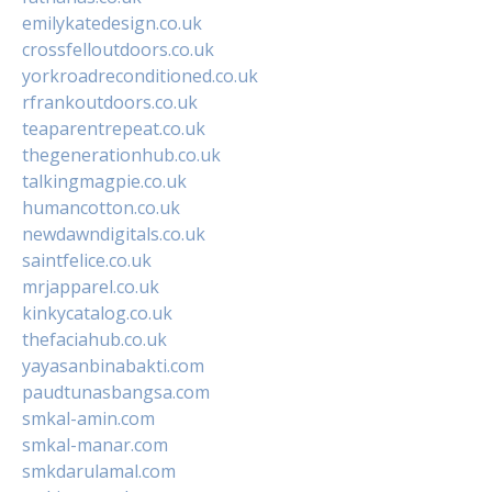
emilykatedesign.co.uk
crossfelloutdoors.co.uk
yorkroadreconditioned.co.uk
rfrankoutdoors.co.uk
teaparentrepeat.co.uk
thegenerationhub.co.uk
talkingmagpie.co.uk
humancotton.co.uk
newdawndigitals.co.uk
saintfelice.co.uk
mrjapparel.co.uk
kinkycatalog.co.uk
thefaciahub.co.uk
yayasanbinabakti.com
paudtunasbangsa.com
smkal-amin.com
smkal-manar.com
smkdarulamal.com