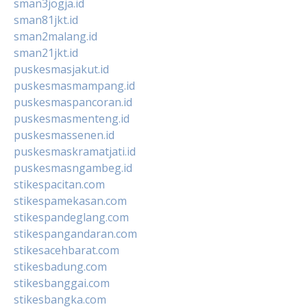
sman3jogja.id
sman81jkt.id
sman2malang.id
sman21jkt.id
puskesmasjakut.id
puskesmasmampang.id
puskesmaspancoran.id
puskesmasmenteng.id
puskesmassenen.id
puskesmaskramatjati.id
puskesmasngambeg.id
stikespacitan.com
stikespamekasan.com
stikespandeglang.com
stikespangandaran.com
stikesacehbarat.com
stikesbadung.com
stikesbanggai.com
stikesbangka.com