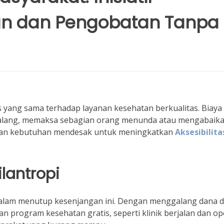
an dan Pengobatan Tanpa
s yang sama terhadap layanan kesehatan berkualitas. Biaya
halang, memaksa sebagian orang menunda atau mengabaik
akan kebutuhan mendesak untuk meningkatkan
Aksesibilita
ilantropi
dalam menutup kesenjangan ini. Dengan menggalang dana 
rogram kesehatan gratis, seperti klinik berjalan dan op