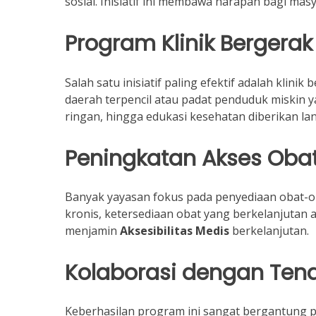
sosial. Inisiatif ini membawa harapan bagi m
Program Klinik Bergerak
Salah satu inisiatif paling efektif adalah kli
daerah terpencil atau padat penduduk miskin 
ringan, hingga edukasi kesehatan diberikan lan
Peningkatan Akses Obat
Banyak yayasan fokus pada penyediaan obat-ob
kronis, ketersediaan obat yang berkelanjutan a
menjamin
Aksesibilitas Medis
berkelanjutan.
Kolaborasi dengan Tena
Keberhasilan program ini sangat bergantung p