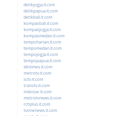
detikjogja.it.com
detikpapua.it.com
detikbali.it.com
kompasbali.it.com
kompasjogja.it.com
kompasmedan.it.com
tempoharian.it.com
tempomedan.it.com
tempojogja.it.com
tempopapua.it.com
idntimes.it.com
metrotv.it.com
sctv.it.com
transtv.it.com
indosiar.it.com
metrotvnews.it.com
rctiplus.it.com
tvonenews.it.com