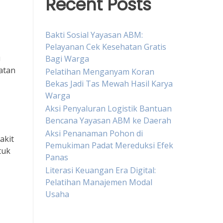
Recent Posts
Bakti Sosial Yayasan ABM:
Pelayanan Cek Kesehatan Gratis
u
Bagi Warga
atan
Pelatihan Menganyam Koran
Bekas Jadi Tas Mewah Hasil Karya
Warga
Aksi Penyaluran Logistik Bantuan
Bencana Yayasan ABM ke Daerah
Aksi Penanaman Pohon di
akit
Pemukiman Padat Mereduksi Efek
tuk
Panas
Literasi Keuangan Era Digital:
Pelatihan Manajemen Modal
Usaha