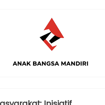
syarakat: Inisiatif