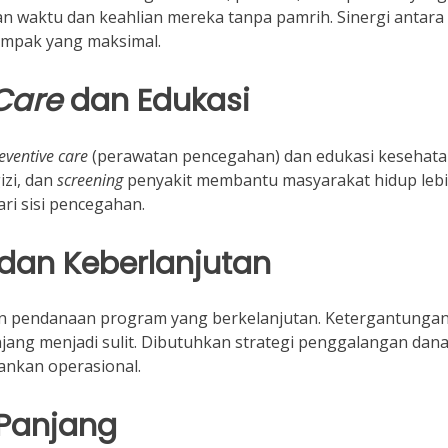
an waktu dan keahlian mereka tanpa pamrih. Sinergi antara
ampak yang maksimal.
Care
dan Edukasi
eventive care
(perawatan pencegahan) dan edukasi kesehata
izi, dan
screening
penyakit membantu masyarakat hidup leb
ri sisi pencegahan.
an Keberlanjutan
an pendanaan program yang berkelanjutan. Ketergantunga
ang menjadi sulit. Dibutuhkan strategi penggalangan dan
ankan operasional.
 Panjang