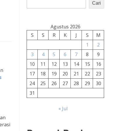
Cari
Agustus 2026
S
S
R
K
J
S
M
1
2
3
4
5
6
7
8
9
10
11
12
13
14
15
16
an
17
18
19
20
21
22
23
s
24
25
26
27
28
29
30
31
« Jul
dan
erasi