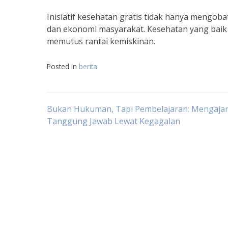
Inisiatif kesehatan gratis tidak hanya mengobat
dan ekonomi masyarakat. Kesehatan yang baik
memutus rantai kemiskinan.
Posted in
berita
Navigasi
Bukan Hukuman, Tapi Pembelajaran: Mengaja
Tanggung Jawab Lewat Kegagalan
pos