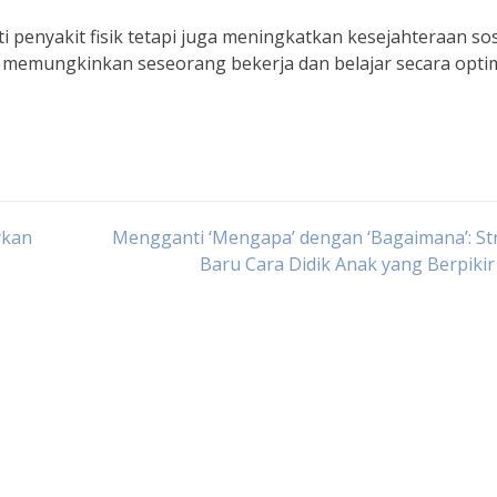
i penyakit fisik tetapi juga meningkatkan kesejahteraan sos
 memungkinkan seseorang bekerja dan belajar secara optim
rkan
Mengganti ‘Mengapa’ dengan ‘Bagaimana’: St
Baru Cara Didik Anak yang Berpikir 