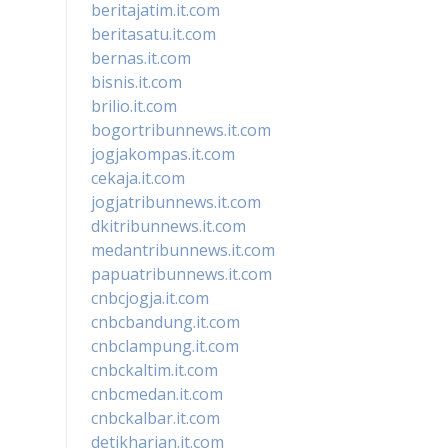
beritajatim.it.com
beritasatu.it.com
bernas.it.com
bisnis.it.com
brilio.it.com
bogortribunnews.it.com
jogjakompas.it.com
cekaja.it.com
jogjatribunnews.it.com
dkitribunnews.it.com
medantribunnews.it.com
papuatribunnews.it.com
cnbcjogja.it.com
cnbcbandung.it.com
cnbclampung.it.com
cnbckaltim.it.com
cnbcmedan.it.com
cnbckalbar.it.com
detikharian.it.com