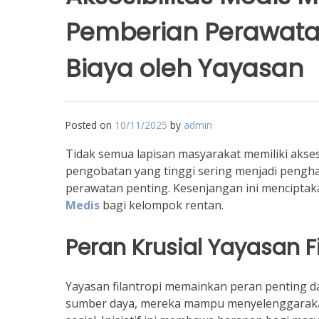
Pemberian Perawat
Biaya oleh Yayasan
Posted on
10/11/2025
by
admin
Tidak semua lapisan masyarakat memiliki akse
pengobatan yang tinggi sering menjadi peng
perawatan penting. Kesenjangan ini mencipt
Medis
bagi kelompok rentan.
Peran Krusial Yayasan F
Yayasan filantropi memainkan peran penting 
sumber daya, mereka mampu menyelenggarakan p