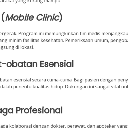
asyarakat yang kurang mampu.
 (
Mobile Clinic
)
nik bergerak. Program ini memungkinkan tim medis menjangka
yang minim fasilitas kesehatan. Pemeriksaan umum, pengob
gsung di lokasi.
-obatan Esensial
atan esensial secara cuma-cuma. Bagi pasien dengan peny
dalah penentu kualitas hidup. Dukungan ini sangat vital un
ga Profesional
ada kolaborasi dengan dokter, perawat, dan apoteker yang