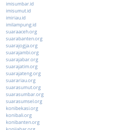
imisumbar.id
imisumut.id
imiriau.id
imilampung.id
suaraaceh.org
suarabanten.org
suarajogja.org
suarajambi.org
suarajabar.org
suarajatim.org
suarajateng.org
suarariau.org
suarasumut.org
suarasumbar.org
suarasumsel.org
konibekasi.org
konibali.org
konibanten.org
konijabar.org