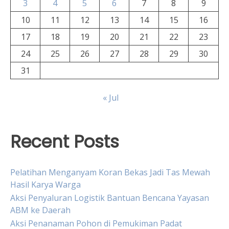
3
4
5
6
7
8
9
10
11
12
13
14
15
16
17
18
19
20
21
22
23
24
25
26
27
28
29
30
31
« Jul
Recent Posts
Pelatihan Menganyam Koran Bekas Jadi Tas Mewah
Hasil Karya Warga
Aksi Penyaluran Logistik Bantuan Bencana Yayasan
ABM ke Daerah
Aksi Penanaman Pohon di Pemukiman Padat