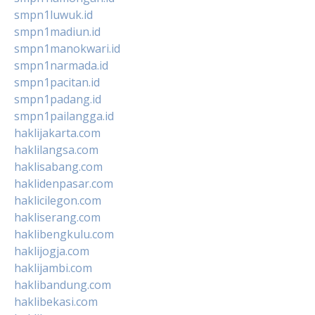
smpn1luwuk.id
smpn1madiun.id
smpn1manokwari.id
smpn1narmada.id
smpn1pacitan.id
smpn1padang.id
smpn1pailangga.id
haklijakarta.com
haklilangsa.com
haklisabang.com
haklidenpasar.com
haklicilegon.com
hakliserang.com
haklibengkulu.com
haklijogja.com
haklijambi.com
haklibandung.com
haklibekasi.com