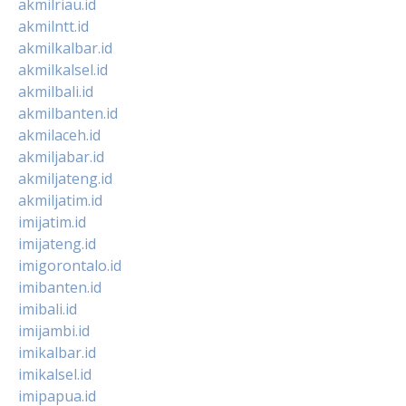
akmilriau.id
akmilntt.id
akmilkalbar.id
akmilkalsel.id
akmilbali.id
akmilbanten.id
akmilaceh.id
akmiljabar.id
akmiljateng.id
akmiljatim.id
imijatim.id
imijateng.id
imigorontalo.id
imibanten.id
imibali.id
imijambi.id
imikalbar.id
imikalsel.id
imipapua.id