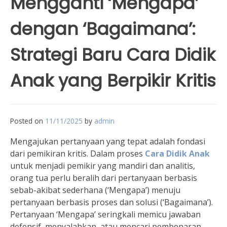
Mengganti ‘Mengapa’
dengan ‘Bagaimana’:
Strategi Baru Cara Didik
Anak yang Berpikir Kritis
Posted on
11/11/2025
by
admin
Mengajukan pertanyaan yang tepat adalah fondasi
dari pemikiran kritis. Dalam proses
Cara Didik Anak
untuk menjadi pemikir yang mandiri dan analitis,
orang tua perlu beralih dari pertanyaan berbasis
sebab-akibat sederhana (‘Mengapa’) menuju
pertanyaan berbasis proses dan solusi (‘Bagaimana’).
Pertanyaan ‘Mengapa’ seringkali memicu jawaban
defensif, menyalahkan, atau mencari pembenaran,