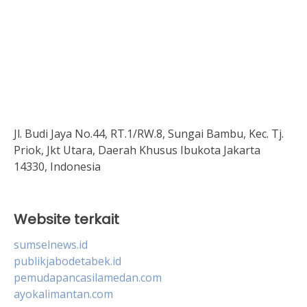
Jl. Budi Jaya No.44, RT.1/RW.8, Sungai Bambu, Kec. Tj.
Priok, Jkt Utara, Daerah Khusus Ibukota Jakarta
14330, Indonesia
Website terkait
sumselnews.id
publikjabodetabek.id
pemudapancasilamedan.com
ayokalimantan.com