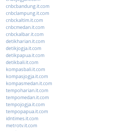
cnbcbandung.it.com
cnbclampung.it.com
cnbckaltim.it.com
cnbcmedan.it.com
cnbckalbar.it.com
detikharian.it.com
detikjogja.it.com
detikpapua.it.com
detikbali.it.com
kompasbali.it.com
kompasjogja.it.com
kompasmedan.it.com
tempoharian.it.com
tempomedan.it.com
tempojogja.it.com
tempopapua.it.com
idntimes.it.com
metrotv.it.com