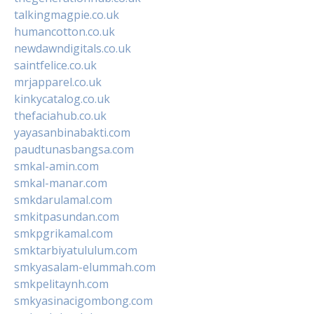
talkingmagpie.co.uk
humancotton.co.uk
newdawndigitals.co.uk
saintfelice.co.uk
mrjapparel.co.uk
kinkycatalog.co.uk
thefaciahub.co.uk
yayasanbinabakti.com
paudtunasbangsa.com
smkal-amin.com
smkal-manar.com
smkdarulamal.com
smkitpasundan.com
smkpgrikamal.com
smktarbiyatululum.com
smkyasalam-elummah.com
smkpelitaynh.com
smkyasinacigombong.com