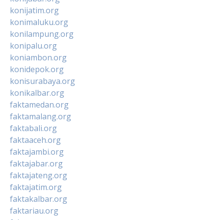
konijatim.org
konimaluku.org
konilampung.org
konipalu.org
koniambon.org
konidepok.org
konisurabaya.org
konikalbar.org
faktamedan.org
faktamalang.org
faktabali.org
faktaaceh.org
faktajambi.org
faktajabar.org
faktajateng.org
faktajatim.org
faktakalbar.org
faktariau.org