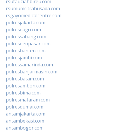
rsufauziahbireu.com
rsumumcitrahusada.com
rsgayomedicalcentre.com
polresjakarta.com
polresdago.com
polressabang.com
polresdenpasar.com
polresbanten.com
polresjambi.com
polressamarinda.com
polresbanjarmasin.com
polresbatam.com
polresambon.com
polresbima.com
polresmataram.com
polresdumai.com
antamjakarta.com
antambekasi.com
antambogor.com