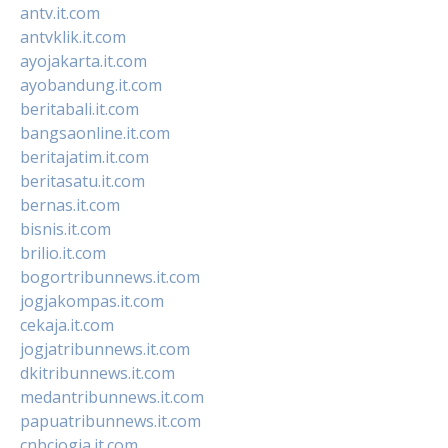
antv.it.com
antvklik.it.com
ayojakarta.it.com
ayobandung.it.com
beritabali.it.com
bangsaonline.it.com
beritajatim.it.com
beritasatu.it.com
bernas.it.com
bisnis.it.com
brilio.it.com
bogortribunnews.it.com
jogjakompas.it.com
cekaja.it.com
jogjatribunnews.it.com
dkitribunnews.it.com
medantribunnews.it.com
papuatribunnews.it.com
cnbcjogja.it.com