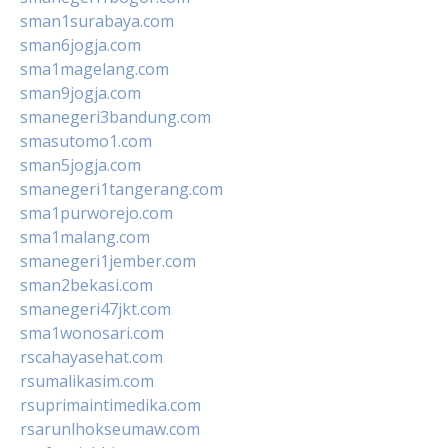
sman1surabaya.com
sman6jogja.com
sma1magelang.com
sman9jogja.com
smanegeri3bandung.com
smasutomo1.com
sman5jogja.com
smanegeri1tangerang.com
sma1purworejo.com
sma1malang.com
smanegeri1jember.com
sman2bekasi.com
smanegeri47jkt.com
sma1wonosari.com
rscahayasehat.com
rsumalikasim.com
rsuprimaintimedika.com
rsarunlhokseumaw.com