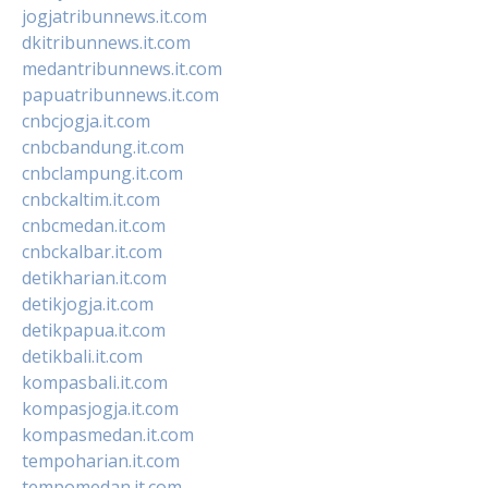
jogjatribunnews.it.com
dkitribunnews.it.com
medantribunnews.it.com
papuatribunnews.it.com
cnbcjogja.it.com
cnbcbandung.it.com
cnbclampung.it.com
cnbckaltim.it.com
cnbcmedan.it.com
cnbckalbar.it.com
detikharian.it.com
detikjogja.it.com
detikpapua.it.com
detikbali.it.com
kompasbali.it.com
kompasjogja.it.com
kompasmedan.it.com
tempoharian.it.com
tempomedan.it.com