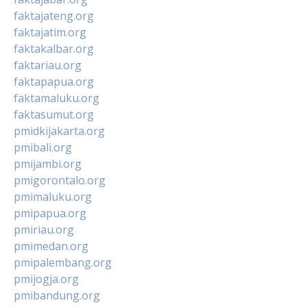
faktajateng.org
faktajatim.org
faktakalbar.org
faktariau.org
faktapapua.org
faktamaluku.org
faktasumut.org
pmidkijakarta.org
pmibali.org
pmijambi.org
pmigorontalo.org
pmimaluku.org
pmipapua.org
pmiriau.org
pmimedan.org
pmipalembang.org
pmijogja.org
pmibandung.org