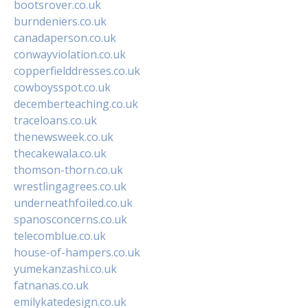
bootsrover.co.uk
burndeniers.co.uk
canadaperson.co.uk
conwayviolation.co.uk
copperfielddresses.co.uk
cowboysspot.co.uk
decemberteaching.co.uk
traceloans.co.uk
thenewsweek.co.uk
thecakewala.co.uk
thomson-thorn.co.uk
wrestlingagrees.co.uk
underneathfoiled.co.uk
spanosconcerns.co.uk
telecomblue.co.uk
house-of-hampers.co.uk
yumekanzashi.co.uk
fatnanas.co.uk
emilykatedesign.co.uk