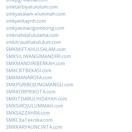
smktarbiyatululum.com
smkyasalam-elummah.com
smkpelitaynh.com
smkyasinacigombong.com
smknahdatululama.com
smkitraudhatululum.com
SMKMIFTAHULSALAM.com
SMKSILIWANGIMANDIRI.com
SMKMANDIRIBERKAH.com
SMKCBTBEKASI.com
SMKMANAROFA.com
SMKPGRIBOJONGMANGU.com
SMKKORPRIKOTA.com
SMKITDARULHIDAYAH.com
SMKSIROJULUMMAH.com
SMKSAZZAHRA.com
SMKCitaTeknika.com
SMKKARYAUNCINTA.com