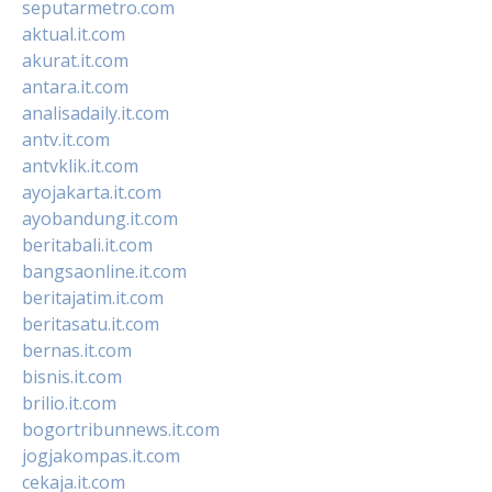
seputarmetro.com
aktual.it.com
akurat.it.com
antara.it.com
analisadaily.it.com
antv.it.com
antvklik.it.com
ayojakarta.it.com
ayobandung.it.com
beritabali.it.com
bangsaonline.it.com
beritajatim.it.com
beritasatu.it.com
bernas.it.com
bisnis.it.com
brilio.it.com
bogortribunnews.it.com
jogjakompas.it.com
cekaja.it.com