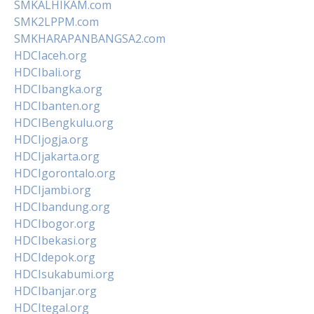
SMKALHIKAM.com
SMK2LPPM.com
SMKHARAPANBANGSA2.com
HDCIaceh.org
HDCIbali.org
HDCIbangka.org
HDCIbanten.org
HDCIBengkulu.org
HDCIjogja.org
HDCIjakarta.org
HDCIgorontalo.org
HDCIjambi.org
HDCIbandung.org
HDCIbogor.org
HDCIbekasi.org
HDCIdepok.org
HDCIsukabumi.org
HDCIbanjar.org
HDCItegal.org