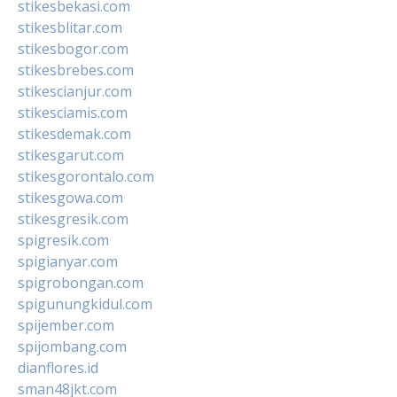
stikesbekasi.com
stikesblitar.com
stikesbogor.com
stikesbrebes.com
stikescianjur.com
stikesciamis.com
stikesdemak.com
stikesgarut.com
stikesgorontalo.com
stikesgowa.com
stikesgresik.com
spigresik.com
spigianyar.com
spigrobongan.com
spigunungkidul.com
spijember.com
spijombang.com
dianflores.id
sman48jkt.com