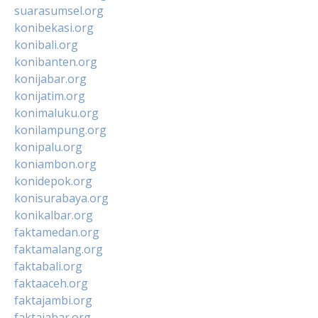
suarasumsel.org
konibekasi.org
konibali.org
konibanten.org
konijabar.org
konijatim.org
konimaluku.org
konilampung.org
konipalu.org
koniambon.org
konidepok.org
konisurabaya.org
konikalbar.org
faktamedan.org
faktamalang.org
faktabali.org
faktaaceh.org
faktajambi.org
faktajabar.org