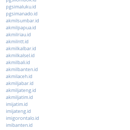
pgsimaluku.id
pgsimanado.id
akmilsumbar.id
akmilpapua.id
akmilriau.id
akmilntt.id
akmilkalbar.id
akmilkalsel.id
akmilbali.id
akmilbanten.id
akmilaceh.id
akmiljabar.id
akmiljateng.id
akmiljatim.id
imijatim.id
imijateng.id
imigorontalo.id
imibanten.id