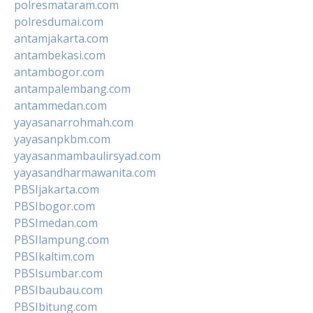
polresmataram.com
polresdumai.com
antamjakarta.com
antambekasi.com
antambogor.com
antampalembang.com
antammedan.com
yayasanarrohmah.com
yayasanpkbm.com
yayasanmambaulirsyad.com
yayasandharmawanita.com
PBSIjakarta.com
PBSIbogor.com
PBSImedan.com
PBSIlampung.com
PBSIkaltim.com
PBSIsumbar.com
PBSIbaubau.com
PBSIbitung.com