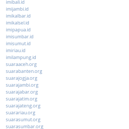
imibali.id
imijambi.id
imikalbar.id
imikalsel.id
imipapua.id
imisumbar.id
imisumut.id
imiriau.id
imilampung.id
suaraaceh.org
suarabanten.org
suarajogja.org
suarajambi.org
suarajabar.org
suarajatim.org
suarajateng.org
suarariau.org
suarasumut.org
suarasumbar.org