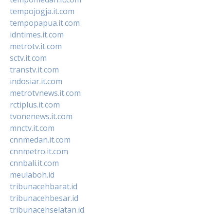
tempojogja.it.com
tempopapua.it.com
idntimes.it.com
metrotv.it.com
sctv.it.com
transtv.it.com
indosiar.it.com
metrotvnews.it.com
rctiplus.it.com
tvonenews.it.com
mnctv.it.com
cnnmedan.it.com
cnnmetro.it.com
cnnbali.it.com
meulaboh.id
tribunacehbarat.id
tribunacehbesar.id
tribunacehselatan.id