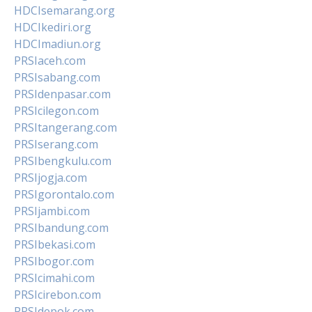
HDCIsemarang.org
HDCIkediri.org
HDCImadiun.org
PRSIaceh.com
PRSIsabang.com
PRSIdenpasar.com
PRSIcilegon.com
PRSItangerang.com
PRSIserang.com
PRSIbengkulu.com
PRSIjogja.com
PRSIgorontalo.com
PRSIjambi.com
PRSIbandung.com
PRSIbekasi.com
PRSIbogor.com
PRSIcimahi.com
PRSIcirebon.com
PRSIdepok.com