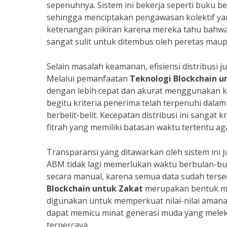
sepenuhnya. Sistem ini bekerja seperti buku be
sehingga menciptakan pengawasan kolektif yan
ketenangan pikiran karena mereka tahu bahwa 
sangat sulit untuk ditembus oleh peretas mau
Selain masalah keamanan, efisiensi distribusi j
Melalui pemanfaatan
Teknologi Blockchain u
dengan lebih cepat dan akurat menggunakan k
begitu kriteria penerima telah terpenuhi dalam
berbelit-belit. Kecepatan distribusi ini sangat
fitrah yang memiliki batasan waktu tertentu aga
Transparansi yang ditawarkan oleh sistem ini j
ABM tidak lagi memerlukan waktu berbulan-b
secara manual, karena semua data sudah terse
Blockchain untuk Zakat
merupakan bentuk mod
digunakan untuk memperkuat nilai-nilai amanah
dapat memicu minat generasi muda yang melek t
terpercaya.