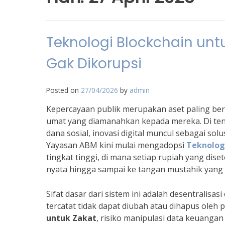
Teknologi Blockchain un
Gak Dikorupsi
Posted on
27/04/2026
by
admin
Kepercayaan publik merupakan aset paling ber
umat yang diamanahkan kepada mereka. Di te
dana sosial, inovasi digital muncul sebagai sol
Yayasan ABM kini mulai mengadopsi
Teknolog
tingkat tinggi, di mana setiap rupiah yang dis
nyata hingga sampai ke tangan mustahik yang
Sifat dasar dari sistem ini adalah desentralisas
tercatat tidak dapat diubah atau dihapus ole
untuk Zakat
, risiko manipulasi data keuangan