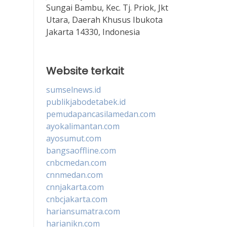
Sungai Bambu, Kec. Tj. Priok, Jkt
Utara, Daerah Khusus Ibukota
Jakarta 14330, Indonesia
Website terkait
sumselnews.id
publikjabodetabek.id
pemudapancasilamedan.com
ayokalimantan.com
ayosumut.com
bangsaoffline.com
cnbcmedan.com
cnnmedan.com
cnnjakarta.com
cnbcjakarta.com
hariansumatra.com
harianikn.com