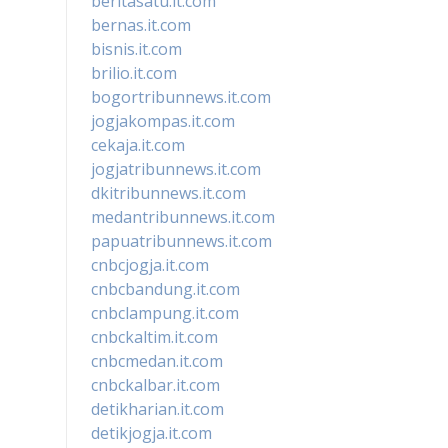
beritasatu.it.com
bernas.it.com
bisnis.it.com
brilio.it.com
bogortribunnews.it.com
jogjakompas.it.com
cekaja.it.com
jogjatribunnews.it.com
dkitribunnews.it.com
medantribunnews.it.com
papuatribunnews.it.com
cnbcjogja.it.com
cnbcbandung.it.com
cnbclampung.it.com
cnbckaltim.it.com
cnbcmedan.it.com
cnbckalbar.it.com
detikharian.it.com
detikjogja.it.com