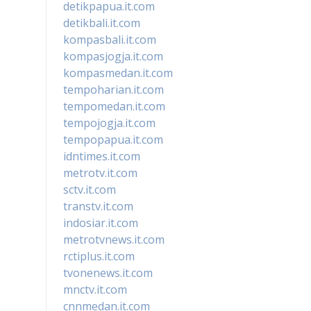
detikpapua.it.com
detikbali.it.com
kompasbali.it.com
kompasjogja.it.com
kompasmedan.it.com
tempoharian.it.com
tempomedan.it.com
tempojogja.it.com
tempopapua.it.com
idntimes.it.com
metrotv.it.com
sctv.it.com
transtv.it.com
indosiar.it.com
metrotvnews.it.com
rctiplus.it.com
tvonenews.it.com
mnctv.it.com
cnnmedan.it.com