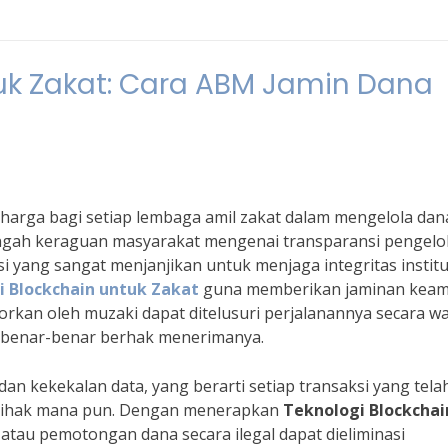
tuk Zakat: Cara ABM Jamin Dana
harga bagi setiap lembaga amil zakat dalam mengelola dan
ngah keraguan masyarakat mengenai transparansi pengelo
usi yang sangat menjanjikan untuk menjaga integritas institu
i Blockchain untuk Zakat
guna memberikan jaminan kea
etorkan oleh muzaki dapat ditelusuri perjalanannya secara w
 benar-benar berhak menerimanya.
i dan kekekalan data, yang berarti setiap transaksi yang tela
h pihak mana pun. Dengan menerapkan
Teknologi Blockchai
 atau pemotongan dana secara ilegal dapat dieliminasi