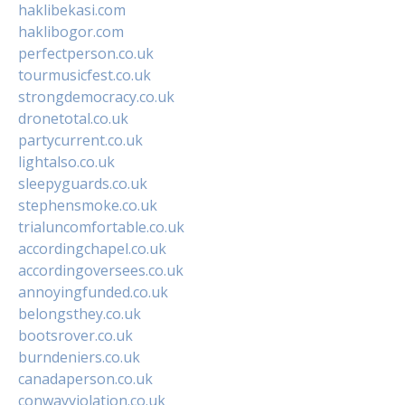
haklibekasi.com
haklibogor.com
perfectperson.co.uk
tourmusicfest.co.uk
strongdemocracy.co.uk
dronetotal.co.uk
partycurrent.co.uk
lightalso.co.uk
sleepyguards.co.uk
stephensmoke.co.uk
trialuncomfortable.co.uk
accordingchapel.co.uk
accordingoversees.co.uk
annoyingfunded.co.uk
belongsthey.co.uk
bootsrover.co.uk
burndeniers.co.uk
canadaperson.co.uk
conwayviolation.co.uk