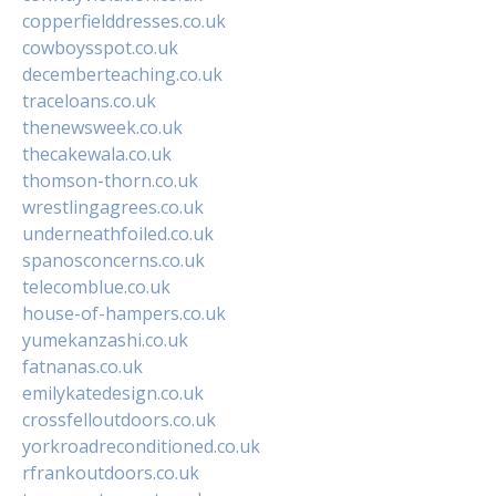
copperfielddresses.co.uk
cowboysspot.co.uk
decemberteaching.co.uk
traceloans.co.uk
thenewsweek.co.uk
thecakewala.co.uk
thomson-thorn.co.uk
wrestlingagrees.co.uk
underneathfoiled.co.uk
spanosconcerns.co.uk
telecomblue.co.uk
house-of-hampers.co.uk
yumekanzashi.co.uk
fatnanas.co.uk
emilykatedesign.co.uk
crossfelloutdoors.co.uk
yorkroadreconditioned.co.uk
rfrankoutdoors.co.uk