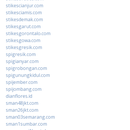
stikescianjur.com
stikesciamis.com
stikesdemak.com
stikesgarut.com
stikesgorontalo.com
stikesgowa.com
stikesgresik.com
spigresik.com
spigianyar.com
spigrobongan.com
spigunungkidul.com
spijember.com
spijombang.com
dianflores.id
sman48jkt.com
sman26jkt.com
sman03semarang.com
sman1sumbar.com