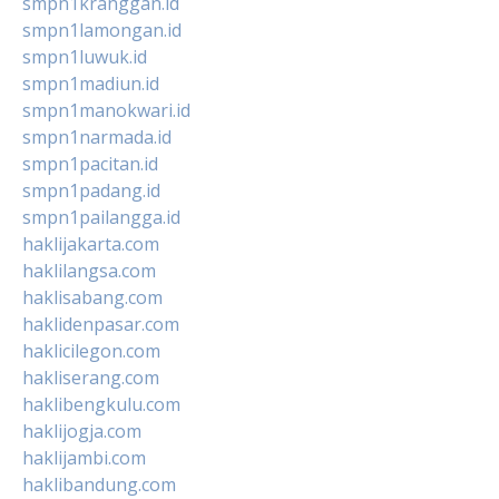
smpn1kranggan.id
smpn1lamongan.id
smpn1luwuk.id
smpn1madiun.id
smpn1manokwari.id
smpn1narmada.id
smpn1pacitan.id
smpn1padang.id
smpn1pailangga.id
haklijakarta.com
haklilangsa.com
haklisabang.com
haklidenpasar.com
haklicilegon.com
hakliserang.com
haklibengkulu.com
haklijogja.com
haklijambi.com
haklibandung.com