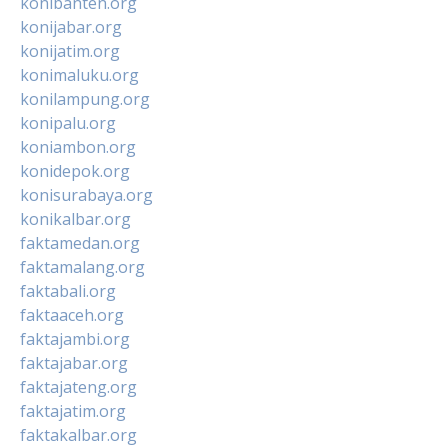
konibanten.org
konijabar.org
konijatim.org
konimaluku.org
konilampung.org
konipalu.org
koniambon.org
konidepok.org
konisurabaya.org
konikalbar.org
faktamedan.org
faktamalang.org
faktabali.org
faktaaceh.org
faktajambi.org
faktajabar.org
faktajateng.org
faktajatim.org
faktakalbar.org