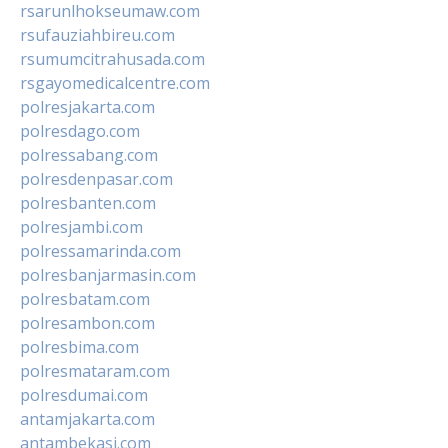
rsarunlhokseumaw.com
rsufauziahbireu.com
rsumumcitrahusada.com
rsgayomedicalcentre.com
polresjakarta.com
polresdago.com
polressabang.com
polresdenpasar.com
polresbanten.com
polresjambi.com
polressamarinda.com
polresbanjarmasin.com
polresbatam.com
polresambon.com
polresbima.com
polresmataram.com
polresdumai.com
antamjakarta.com
antambekasi.com