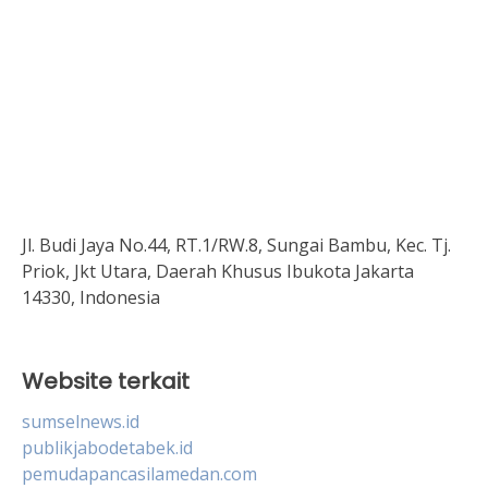
Jl. Budi Jaya No.44, RT.1/RW.8, Sungai Bambu, Kec. Tj.
Priok, Jkt Utara, Daerah Khusus Ibukota Jakarta
14330, Indonesia
Website terkait
sumselnews.id
publikjabodetabek.id
pemudapancasilamedan.com