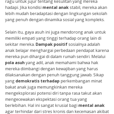
ragu untuk jujur tentang kesulitan yang mereka
hadapi. Jika kondisi
mental anak
stabil, mereka akan
lebih mudah beradaptasi dengan lingkungan sekolah
yang penuh dengan dinamika sosial yang kompleks.
Selain itu, gaya asuh ini juga mendorong anak untuk
memiliki empati yang tinggi terhadap orang lain di
sekitar mereka.
Dampak positif
sosialnya adalah
anak belajar menghargai perbedaan pendapat karena
mereka pun dihargai di dalam rumah sendiri. Melalui
pola asuh
yang adil, anak memahami bahwa hak
mereka diimbangi dengan kewajiban yang harus
dilaksanakan dengan penuh tanggung jawab. Sikap
yang
demokratis terhadap
perkembangan minat
bakat anak juga memungkinkan mereka
mengeksplorasi potensi diri tanpa rasa takut akan
mengecewakan ekspektasi orang tua yang
berlebihan. Hal ini sangat krusial bagi
mental anak
agar terhindar dari stres kronis dan kecemasan akibat