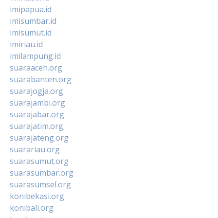
imipapua.id
imisumbar.id
imisumut.id
imiriau.id
imilampung.id
suaraaceh.org
suarabanten.org
suarajogja.org
suarajambi.org
suarajabar.org
suarajatim.org
suarajateng.org
suarariau.org
suarasumut.org
suarasumbar.org
suarasumsel.org
konibekasi.org
konibali.org