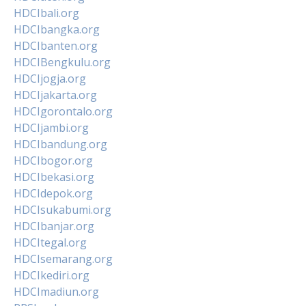
HDCIbali.org
HDCIbangka.org
HDCIbanten.org
HDCIBengkulu.org
HDCIjogja.org
HDCIjakarta.org
HDCIgorontalo.org
HDCIjambi.org
HDCIbandung.org
HDCIbogor.org
HDCIbekasi.org
HDCIdepok.org
HDCIsukabumi.org
HDCIbanjar.org
HDCItegal.org
HDCIsemarang.org
HDCIkediri.org
HDCImadiun.org