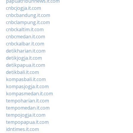
papuatribunnews.it.com
cnbcjogja.it.com
cnbcbandung.it.com
cnbclampung.it.com
cnbckaltim.it.com
cnbcmedan.it.com
cnbckalbar.it.com
detikharian.it.com
detikjogja.it.com
detikpapua.it.com
detikbali.it.com
kompasbali.it.com
kompasjogja.it.com
kompasmedan.it.com
tempoharian.it.com
tempomedan.it.com
tempojogja.it.com
tempopapua.it.com
idntimes.it.com