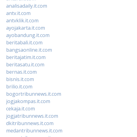
analisadaily.it.com
antv.it.com
antvklik.it.com
ayojakarta.it.com
ayobandung.it.com
beritabali.it.com
bangsaonline.it.com
beritajatim.it.com
beritasatu.it.com
bernas.it.com
bisnis.it.com
brilio.it.com
bogortribunnews.it.com
jogjakompas.it.com
cekaja.it.com
jogjatribunnews.it.com
dkitribunnews.it.com
medantribunnews.it.com