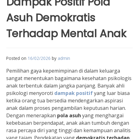
Dampak Positif Pola
Asuh Demokratis
Terhadap Mental Anak
Posted on
16/02/2026
by
admin
Pemilihan gaya kepemimpinan di dalam keluarga
sangat menentukan bagaimana kesehatan psikologis
anak terbentuk dalam jangka panjang. Banyak ahli
psikologi menyoroti
dampak positif
yang luar biasa
ketika orang tua bersedia mendengarkan aspirasi
anak dalam proses pengambilan keputusan harian.
Dengan menerapkan
pola asuh
yang menghargai
kebebasan berpendapat, anak akan tumbuh dengan
rasa percaya diri yang tinggi dan kemampuan analitis
yang tajam. Pendekatan yang
demokratis terhadap