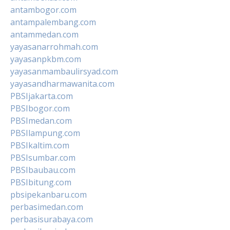
antambogor.com
antampalembang.com
antammedan.com
yayasanarrohmah.com
yayasanpkbm.com
yayasanmambaulirsyad.com
yayasandharmawanita.com
PBSIjakarta.com
PBSIbogor.com
PBSImedan.com
PBSIlampung.com
PBSIkaltim.com
PBSIsumbar.com
PBSIbaubau.com
PBSIbitung.com
pbsipekanbaru.com
perbasimedan.com
perbasisurabaya.com