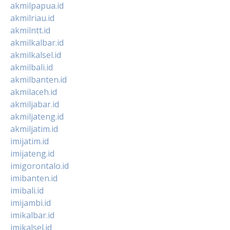
akmilpapua.id
akmilriau.id
akmilntt.id
akmilkalbar.id
akmilkalsel.id
akmilbali.id
akmilbanten.id
akmilaceh.id
akmiljabar.id
akmiljateng.id
akmiljatim.id
imijatim.id
imijateng.id
imigorontalo.id
imibanten.id
imibali.id
imijambi.id
imikalbar.id
imikalsel.id