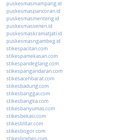
puskesmasmampang.id
puskesmaspancoran.id
puskesmasmenteng.id
puskesmassenen.id
puskesmaskramatjati.id
puskesmasngambeg.id
stikespacitan.com
stikespamekasan.com
stikespandeglang.com
stikespangandaran.com
stikesacehbarat.com
stikesbadung.com
stikesbanggai.com
stikesbangka.com
stikesbanyumas.com
stikesbekasi.com
stikesblitar.com
stikesbogor.com
stikesbrebes.com