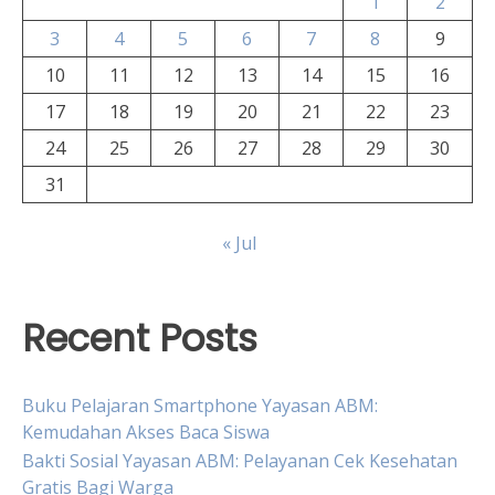
1
2
3
4
5
6
7
8
9
10
11
12
13
14
15
16
17
18
19
20
21
22
23
24
25
26
27
28
29
30
31
« Jul
Recent Posts
Buku Pelajaran Smartphone Yayasan ABM:
Kemudahan Akses Baca Siswa
Bakti Sosial Yayasan ABM: Pelayanan Cek Kesehatan
Gratis Bagi Warga