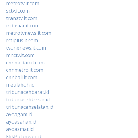
metrotv.it.com
sctv.it.com
transtv.it.com
indosiar.it.com
metrotvnews.it.com
rctiplus.it.com
tvonenews.it.com
mnctv.it.com
cnnmedan.it.com
cnnmetro.it.com
cnnbali.it.com
meulaboh.id
tribunacehbarat.id
tribunacehbesar.id
tribunacehselatan.id
ayoagam.id
ayoasahan.id
ayoasmat.id
klikBalangan.id