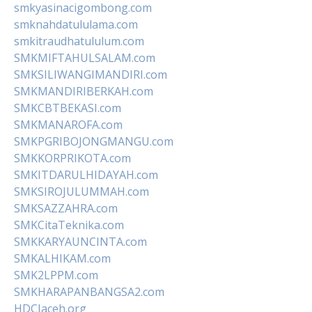
smkyasinacigombong.com
smknahdatululama.com
smkitraudhatululum.com
SMKMIFTAHULSALAM.com
SMKSILIWANGIMANDIRI.com
SMKMANDIRIBERKAH.com
SMKCBTBEKASI.com
SMKMANAROFA.com
SMKPGRIBOJONGMANGU.com
SMKKORPRIKOTA.com
SMKITDARULHIDAYAH.com
SMKSIROJULUMMAH.com
SMKSAZZAHRA.com
SMKCitaTeknika.com
SMKKARYAUNCINTA.com
SMKALHIKAM.com
SMK2LPPM.com
SMKHARAPANBANGSA2.com
HDCIaceh.org