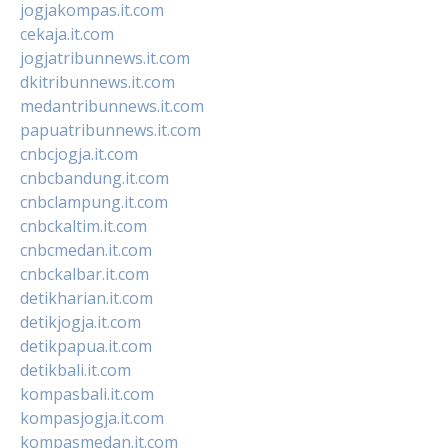
jogjakompas.it.com
cekaja.it.com
jogjatribunnews.it.com
dkitribunnews.it.com
medantribunnews.it.com
papuatribunnews.it.com
cnbcjogja.it.com
cnbcbandung.it.com
cnbclampung.it.com
cnbckaltim.it.com
cnbcmedan.it.com
cnbckalbar.it.com
detikharian.it.com
detikjogja.it.com
detikpapua.it.com
detikbali.it.com
kompasbali.it.com
kompasjogja.it.com
kompasmedan.it.com