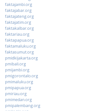
faktajambi.org
faktajabar.org
faktajateng.org
faktajatim.org
faktakalbar.org
faktariau.org
faktapapua.org
faktamaluku.org
faktasumut.org
pmidkijakarta.org
pmibali.org
pmijambi.org
pmigorontalo.org
pmimaluku.org
pmipapua.org
pmiriau.org
pmimedan.org
pmipalembang.org