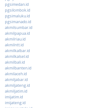
pgsimedan.id
pgsilombok.id
pgsimaluku.id
pgsimanado.id
akmilsumbar.id
akmilpapua.id
akmilriau.id
akmilntt.id
akmilkalbar.id
akmilkalsel.id
akmilbali.id
akmilbanten.id
akmilaceh.id
akmiljabar.id
akmiljateng.id
akmiljatim.id
imijatim.id
imijateng.id