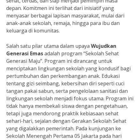
sehat, cerdas, dan siap menjadi pemimpin masa
depan. Komitmen ini terlihat dari inisiatif yang
menyasar berbagai lapisan masyarakat, mulai dari
anak-anak sekolah, remaja, hingga para ibu dan
keluarga di komunitas.
Salah satu pilar utama dalam upaya
Wujudkan
Generasi Emas
adalah program “Sekolah Sehat
Generasi Maju”. Program ini dirancang untuk
menciptakan lingkungan sekolah yang kondusif bagi
pertumbuhan dan perkembangan anak. Edukasi
tentang gizi seimbang, kebersihan diri seperti cuci
tangan pakai sabun, serta pengelolaan sanitasi dan
lingkungan sekolah menjadi fokus utama. Program ini
tidak hanya membekali siswa dengan pengetahuan,
tetapi juga mendorong praktik kebiasaan sehat
sehari-hari, sejalan dengan Gerakan Sekolah Sehat
yang digalakkan pemerintah. Pada kunjungan ke
Sekolah Menengah Pertama 05 Jakarta pada hari