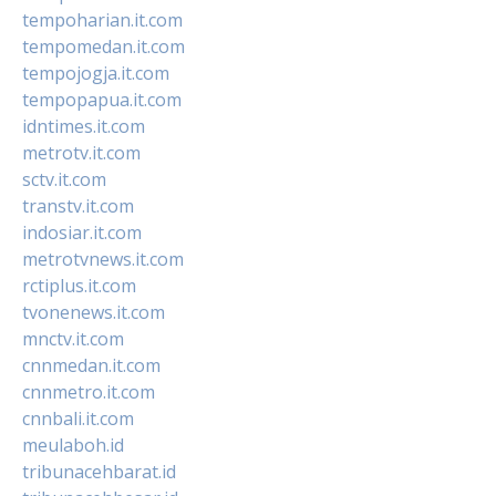
tempoharian.it.com
tempomedan.it.com
tempojogja.it.com
tempopapua.it.com
idntimes.it.com
metrotv.it.com
sctv.it.com
transtv.it.com
indosiar.it.com
metrotvnews.it.com
rctiplus.it.com
tvonenews.it.com
mnctv.it.com
cnnmedan.it.com
cnnmetro.it.com
cnnbali.it.com
meulaboh.id
tribunacehbarat.id