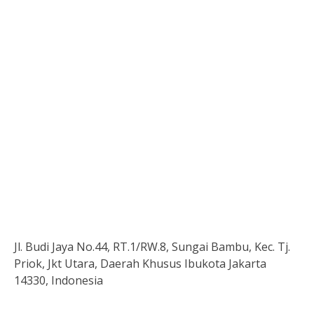
Jl. Budi Jaya No.44, RT.1/RW.8, Sungai Bambu, Kec. Tj.
Priok, Jkt Utara, Daerah Khusus Ibukota Jakarta
14330, Indonesia