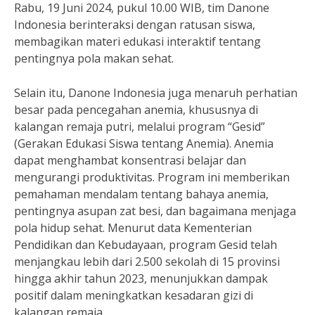
Rabu, 19 Juni 2024, pukul 10.00 WIB, tim Danone
Indonesia berinteraksi dengan ratusan siswa,
membagikan materi edukasi interaktif tentang
pentingnya pola makan sehat.
Selain itu, Danone Indonesia juga menaruh perhatian
besar pada pencegahan anemia, khususnya di
kalangan remaja putri, melalui program “Gesid”
(Gerakan Edukasi Siswa tentang Anemia). Anemia
dapat menghambat konsentrasi belajar dan
mengurangi produktivitas. Program ini memberikan
pemahaman mendalam tentang bahaya anemia,
pentingnya asupan zat besi, dan bagaimana menjaga
pola hidup sehat. Menurut data Kementerian
Pendidikan dan Kebudayaan, program Gesid telah
menjangkau lebih dari 2.500 sekolah di 15 provinsi
hingga akhir tahun 2023, menunjukkan dampak
positif dalam meningkatkan kesadaran gizi di
kalangan remaja.