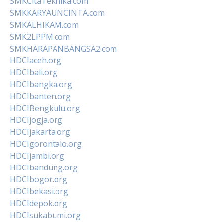
SMKCitaTeknika.com
SMKKARYAUNCINTA.com
SMKALHIKAM.com
SMK2LPPM.com
SMKHARAPANBANGSA2.com
HDCIaceh.org
HDCIbali.org
HDCIbangka.org
HDCIbanten.org
HDCIBengkulu.org
HDCIjogja.org
HDCIjakarta.org
HDCIgorontalo.org
HDCIjambi.org
HDCIbandung.org
HDCIbogor.org
HDCIbekasi.org
HDCIdepok.org
HDCIsukabumi.org