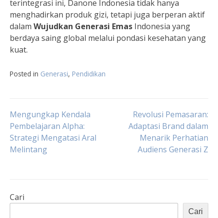
terintegrasi ini, Danone Indonesia tidak hanya
menghadirkan produk gizi, tetapi juga berperan aktif
dalam
Wujudkan Generasi Emas
Indonesia yang
berdaya saing global melalui pondasi kesehatan yang
kuat.
Posted in
Generasi
,
Pendidikan
Navigasi
Mengungkap Kendala
Revolusi Pemasaran:
Pembelajaran Alpha:
Adaptasi Brand dalam
Strategi Mengatasi Aral
Menarik Perhatian
pos
Melintang
Audiens Generasi Z
Cari
Cari