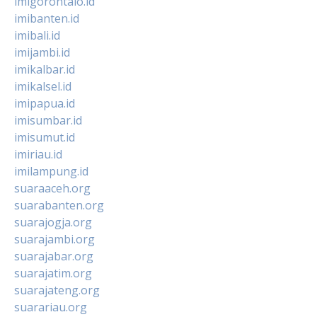
imigorontalo.id
imibanten.id
imibali.id
imijambi.id
imikalbar.id
imikalsel.id
imipapua.id
imisumbar.id
imisumut.id
imiriau.id
imilampung.id
suaraaceh.org
suarabanten.org
suarajogja.org
suarajambi.org
suarajabar.org
suarajatim.org
suarajateng.org
suarariau.org