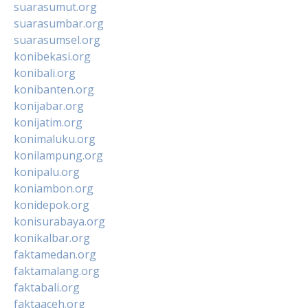
suarasumut.org
suarasumbar.org
suarasumsel.org
konibekasi.org
konibali.org
konibanten.org
konijabar.org
konijatim.org
konimaluku.org
konilampung.org
konipalu.org
koniambon.org
konidepok.org
konisurabaya.org
konikalbar.org
faktamedan.org
faktamalang.org
faktabali.org
faktaaceh.org