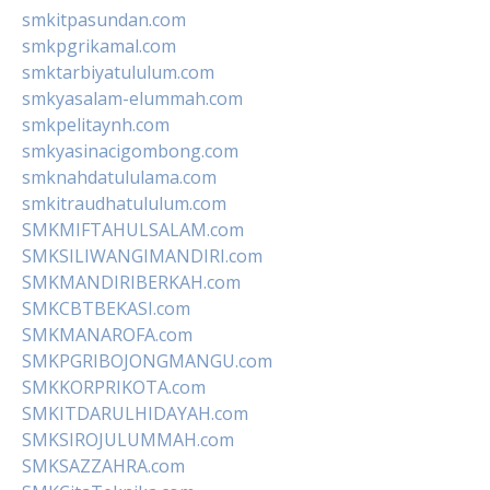
smkitpasundan.com
smkpgrikamal.com
smktarbiyatululum.com
smkyasalam-elummah.com
smkpelitaynh.com
smkyasinacigombong.com
smknahdatululama.com
smkitraudhatululum.com
SMKMIFTAHULSALAM.com
SMKSILIWANGIMANDIRI.com
SMKMANDIRIBERKAH.com
SMKCBTBEKASI.com
SMKMANAROFA.com
SMKPGRIBOJONGMANGU.com
SMKKORPRIKOTA.com
SMKITDARULHIDAYAH.com
SMKSIROJULUMMAH.com
SMKSAZZAHRA.com