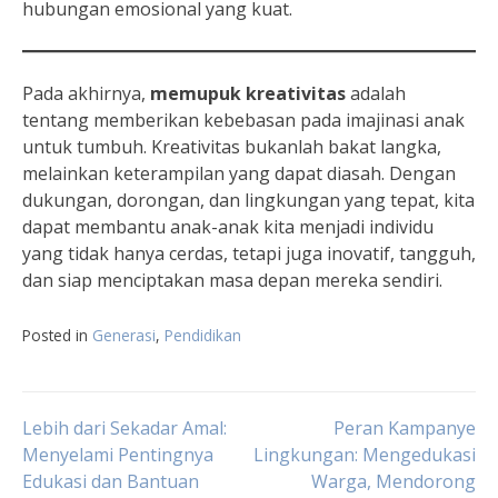
hubungan emosional yang kuat.
Pada akhirnya,
memupuk kreativitas
adalah
tentang memberikan kebebasan pada imajinasi anak
untuk tumbuh. Kreativitas bukanlah bakat langka,
melainkan keterampilan yang dapat diasah. Dengan
dukungan, dorongan, dan lingkungan yang tepat, kita
dapat membantu anak-anak kita menjadi individu
yang tidak hanya cerdas, tetapi juga inovatif, tangguh,
dan siap menciptakan masa depan mereka sendiri.
Posted in
Generasi
,
Pendidikan
Navigasi
Lebih dari Sekadar Amal:
Peran Kampanye
Menyelami Pentingnya
Lingkungan: Mengedukasi
Edukasi dan Bantuan
Warga, Mendorong
pos