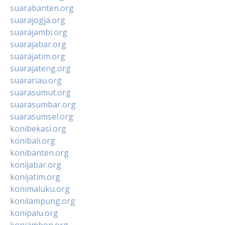
suarabanten.org
suarajogja.org
suarajambi.org
suarajabar.org
suarajatim.org
suarajateng.org
suarariau.org
suarasumut.org
suarasumbar.org
suarasumsel.org
konibekasi.org
konibali.org
konibanten.org
konijabar.org
konijatim.org
konimaluku.org
konilampung.org
konipalu.org
koniambon.org