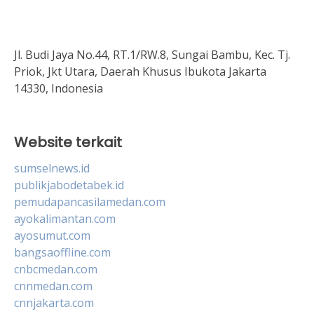
Jl. Budi Jaya No.44, RT.1/RW.8, Sungai Bambu, Kec. Tj.
Priok, Jkt Utara, Daerah Khusus Ibukota Jakarta
14330, Indonesia
Website terkait
sumselnews.id
publikjabodetabek.id
pemudapancasilamedan.com
ayokalimantan.com
ayosumut.com
bangsaoffline.com
cnbcmedan.com
cnnmedan.com
cnnjakarta.com