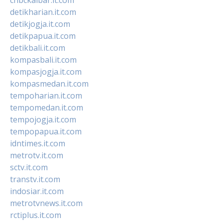
detikharian.it.com
detikjogja.it.com
detikpapua.it.com
detikbali.it.com
kompasbali.it.com
kompasjogja.it.com
kompasmedan.it.com
tempoharian.it.com
tempomedan.it.com
tempojogja.it.com
tempopapua.it.com
idntimes.it.com
metrotv.it.com
sctv.it.com
transtv.it.com
indosiar.it.com
metrotvnews.it.com
rctiplus.it.com