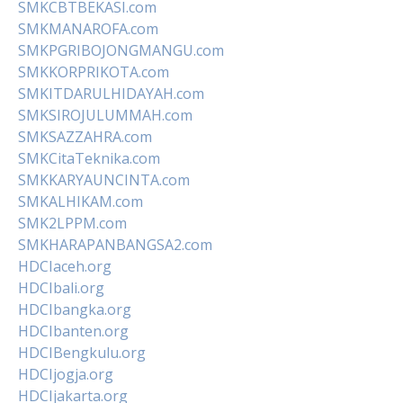
SMKCBTBEKASI.com
SMKMANAROFA.com
SMKPGRIBOJONGMANGU.com
SMKKORPRIKOTA.com
SMKITDARULHIDAYAH.com
SMKSIROJULUMMAH.com
SMKSAZZAHRA.com
SMKCitaTeknika.com
SMKKARYAUNCINTA.com
SMKALHIKAM.com
SMK2LPPM.com
SMKHARAPANBANGSA2.com
HDCIaceh.org
HDCIbali.org
HDCIbangka.org
HDCIbanten.org
HDCIBengkulu.org
HDCIjogja.org
HDCIjakarta.org