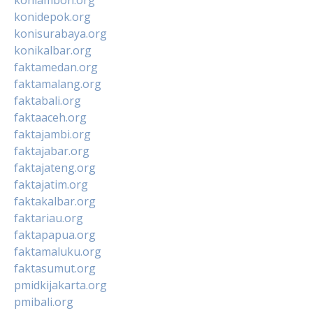
konidepok.org
konisurabaya.org
konikalbar.org
faktamedan.org
faktamalang.org
faktabali.org
faktaaceh.org
faktajambi.org
faktajabar.org
faktajateng.org
faktajatim.org
faktakalbar.org
faktariau.org
faktapapua.org
faktamaluku.org
faktasumut.org
pmidkijakarta.org
pmibali.org