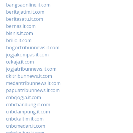
bangsaonline.it.com
beritajatim.it.com
beritasatu.it.com
bernas.it.com
bisnis.it.com
brilio.it.com
bogortribunnews.it.com
jogjakompas.it.com
cekaja.it.com
jogjatribunnews.it.com
dkitribunnews.it.com
medantribunnews.it.com
papuatribunnews.it.com
cnbcjogja.it.com
cnbcbandung.it.com
cnbclampung.it.com
cnbckaltim.it.com
cnbcmedan.it.com
cnbckalbar.it.com