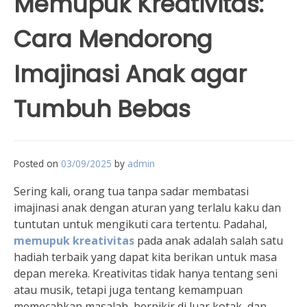
Memupuk Kreativitas:
Cara Mendorong
Imajinasi Anak agar
Tumbuh Bebas
Posted on
03/09/2025
by
admin
Sering kali, orang tua tanpa sadar membatasi
imajinasi anak dengan aturan yang terlalu kaku dan
tuntutan untuk mengikuti cara tertentu. Padahal,
memupuk kreativitas
pada anak adalah salah satu
hadiah terbaik yang dapat kita berikan untuk masa
depan mereka. Kreativitas tidak hanya tentang seni
atau musik, tetapi juga tentang kemampuan
memecahkan masalah, berpikir di luar kotak, dan