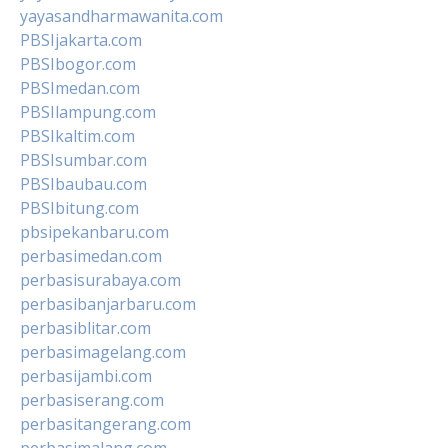
yayasandharmawanita.com
PBSIjakarta.com
PBSIbogor.com
PBSImedan.com
PBSIlampung.com
PBSIkaltim.com
PBSIsumbar.com
PBSIbaubau.com
PBSIbitung.com
pbsipekanbaru.com
perbasimedan.com
perbasisurabaya.com
perbasibanjarbaru.com
perbasiblitar.com
perbasimagelang.com
perbasijambi.com
perbasiserang.com
perbasitangerang.com
perbasimalang.com