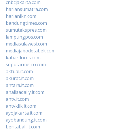
cnbcjakarta.com
hariansumatra.com
harianikn.com
bandungtimes.com
sumutekspres.com
lampungpos.com
mediasulawesi.com
mediajabodetabek.com
kabarflores.com
seputarmetro.com
aktual.it.com
akurat.it.com
antara.it.com
analisadaily.it.com
antv.it.com
antvklik.it.com
ayojakarta.it.com
ayobandung.it.com
beritabali.it.com