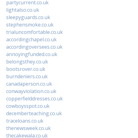
partycurrent.co.uk
lightalso.co.uk
sleepyguards.co.uk
stephensmoke.co.uk
trialuncomfortable.co.uk
accordingchapel.co.uk
accordingoversees.co.uk
annoyingfunded.co.uk
belongsthey.co.uk
bootsrover.co.uk
burndeniers.co.uk
canadaperson.co.uk
conwayviolation.co.uk
copperfielddresses.co.uk
cowboysspot.co.uk
decemberteaching.co.uk
traceloans.co.uk
thenewsweek.co.uk
thecakewala.co.uk