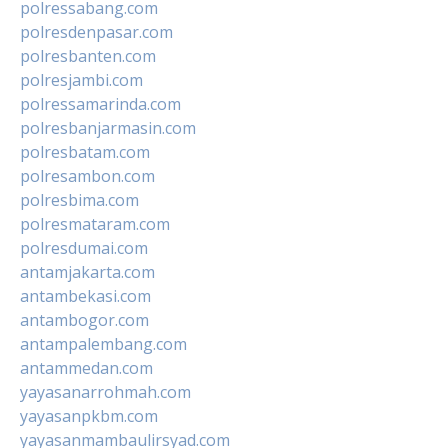
polressabang.com
polresdenpasar.com
polresbanten.com
polresjambi.com
polressamarinda.com
polresbanjarmasin.com
polresbatam.com
polresambon.com
polresbima.com
polresmataram.com
polresdumai.com
antamjakarta.com
antambekasi.com
antambogor.com
antampalembang.com
antammedan.com
yayasanarrohmah.com
yayasanpkbm.com
yayasanmambaulirsyad.com