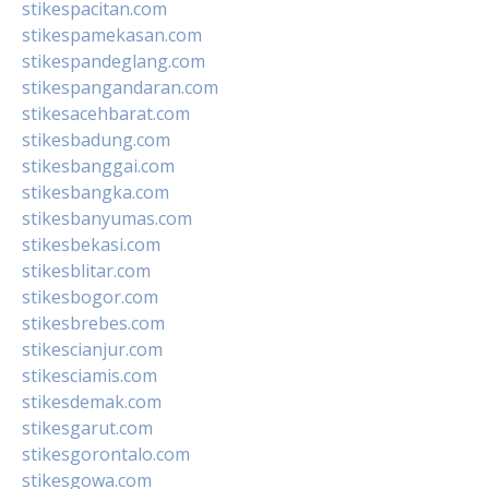
stikespacitan.com
stikespamekasan.com
stikespandeglang.com
stikespangandaran.com
stikesacehbarat.com
stikesbadung.com
stikesbanggai.com
stikesbangka.com
stikesbanyumas.com
stikesbekasi.com
stikesblitar.com
stikesbogor.com
stikesbrebes.com
stikescianjur.com
stikesciamis.com
stikesdemak.com
stikesgarut.com
stikesgorontalo.com
stikesgowa.com