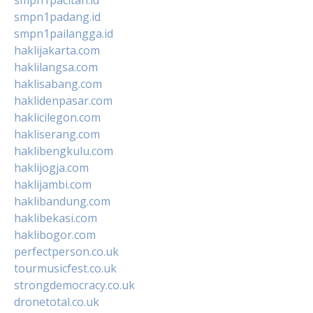
smpn1padang.id
smpn1pailangga.id
haklijakarta.com
haklilangsa.com
haklisabang.com
haklidenpasar.com
haklicilegon.com
hakliserang.com
haklibengkulu.com
haklijogja.com
haklijambi.com
haklibandung.com
haklibekasi.com
haklibogor.com
perfectperson.co.uk
tourmusicfest.co.uk
strongdemocracy.co.uk
dronetotal.co.uk