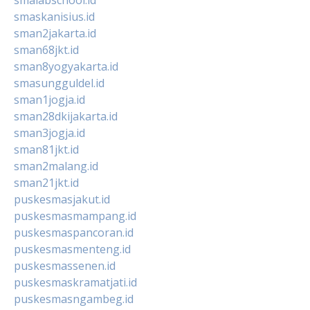
smaskanisius.id
sman2jakarta.id
sman68jkt.id
sman8yogyakarta.id
smasungguldel.id
sman1jogja.id
sman28dkijakarta.id
sman3jogja.id
sman81jkt.id
sman2malang.id
sman21jkt.id
puskesmasjakut.id
puskesmasmampang.id
puskesmaspancoran.id
puskesmasmenteng.id
puskesmassenen.id
puskesmaskramatjati.id
puskesmasngambeg.id