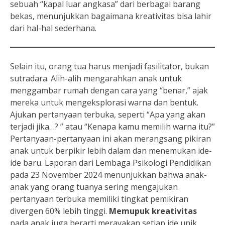
sebuah “kapal luar angkasa” dari berbagai barang
bekas, menunjukkan bagaimana kreativitas bisa lahir
dari hal-hal sederhana.
Selain itu, orang tua harus menjadi fasilitator, bukan
sutradara. Alih-alih mengarahkan anak untuk
menggambar rumah dengan cara yang “benar,” ajak
mereka untuk mengeksplorasi warna dan bentuk.
Ajukan pertanyaan terbuka, seperti “Apa yang akan
terjadi jika…? ” atau “Kenapa kamu memilih warna itu?”
Pertanyaan-pertanyaan ini akan merangsang pikiran
anak untuk berpikir lebih dalam dan menemukan ide-
ide baru. Laporan dari Lembaga Psikologi Pendidikan
pada 23 November 2024 menunjukkan bahwa anak-
anak yang orang tuanya sering mengajukan
pertanyaan terbuka memiliki tingkat pemikiran
divergen 60% lebih tinggi.
Memupuk kreativitas
pada anak juga berarti merayakan setiap ide unik