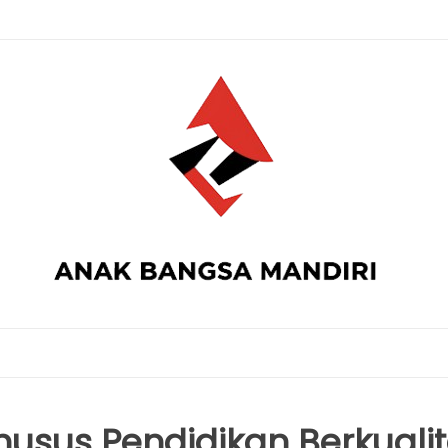
husus Pendidikan Berkuali