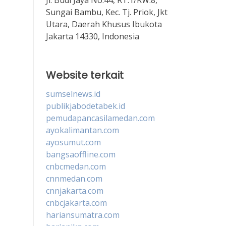
Sungai Bambu, Kec. Tj. Priok, Jkt
Utara, Daerah Khusus Ibukota
Jakarta 14330, Indonesia
Website terkait
sumselnews.id
publikjabodetabek.id
pemudapancasilamedan.com
ayokalimantan.com
ayosumut.com
bangsaoffline.com
cnbcmedan.com
cnnmedan.com
cnnjakarta.com
cnbcjakarta.com
hariansumatra.com