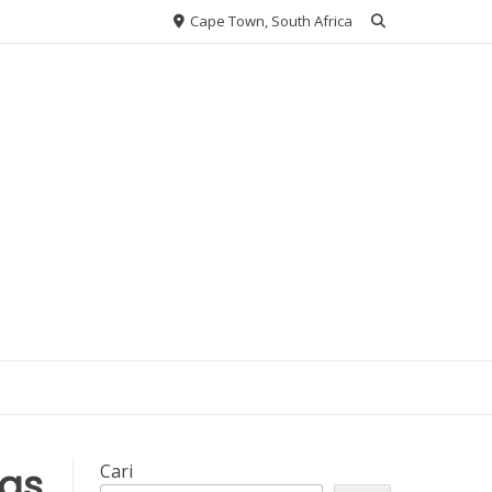
Cape Town, South Africa
tas
Cari