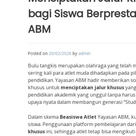
bagi Siswa Berpresta
ABM
Posted on
20/02/2026
by
admin
Bulu tangkis merupakan olahraga yang telah 
sering kali para atlet muda dihadapkan pada pi
pendidikan. Yayasan ABM hadir memberikan so
khusus untuk
menciptakan jalur khusus
yang
pendidikan akademik yang unggul tanpa harus 
upaya nyata dalam membangun generasi “Studen
Dalam skema
Beasiswa Atlet
Yayasan ABM, ku
siswa. Penggunaan platform pembelajaran dari
khusus
ini, sehingga atlet tetap bisa mengikut