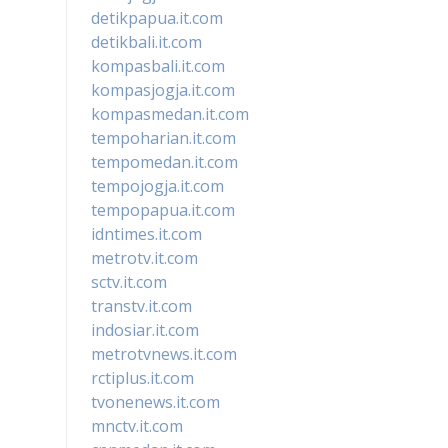
detikpapua.it.com
detikbali.it.com
kompasbali.it.com
kompasjogja.it.com
kompasmedan.it.com
tempoharian.it.com
tempomedan.it.com
tempojogja.it.com
tempopapua.it.com
idntimes.it.com
metrotv.it.com
sctv.it.com
transtv.it.com
indosiar.it.com
metrotvnews.it.com
rctiplus.it.com
tvonenews.it.com
mnctv.it.com