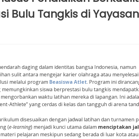
si Bulu Tangkis di Yayasan
mendarah daging dalam identitas bangsa Indonesia, namun
lihan sulit antara mengejar karier olahraga atau menyelesa
lusi melalui program
Beasiswa Atlet
. Program ini dirancan
 memungkinkan siswa berprestasi bulu tangkis mendapat
mengorbankan waktu latihan mereka di lapangan. Ini adal
t-Athlete” yang cerdas di kelas dan tangguh di arena tand
rikulum disesuaikan dengan jadwal latihan dan turnamen p
ng (
e-learning
) menjadi kunci utama dalam
menciptakan jal
i materi pelajaran meskipun sedang berada di luar kota atau