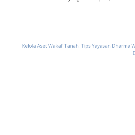
i
Kelola Aset Wakaf Tanah: Tips Yayasan Dharma 
E