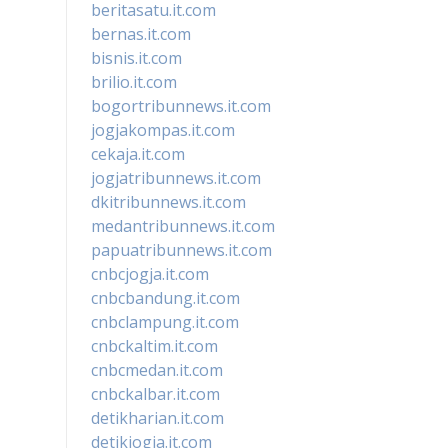
beritasatu.it.com
bernas.it.com
bisnis.it.com
brilio.it.com
bogortribunnews.it.com
jogjakompas.it.com
cekaja.it.com
jogjatribunnews.it.com
dkitribunnews.it.com
medantribunnews.it.com
papuatribunnews.it.com
cnbcjogja.it.com
cnbcbandung.it.com
cnbclampung.it.com
cnbckaltim.it.com
cnbcmedan.it.com
cnbckalbar.it.com
detikharian.it.com
detikjogja.it.com