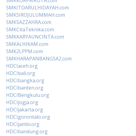
SMKKORPRIKOTA.com
SMKITDARULHIDAYAH.com
SMKSIROJULUMMAH.com
SMKSAZZAHRA.com
SMKCitaTeknika.com
SMKKARYAUNCINTA.com
SMKALHIKAM.com
SMK2LPPM.com
SMKHARAPANBANGSA2.com
HDCIaceh.org
HDCIbali.org
HDCIbangka.org
HDCIbanten.org
HDCIBengkulu.org
HDCIjogja.org
HDCIjakarta.org
HDCIgorontalo.org
HDCIjambi.org
HDCIbandung.org