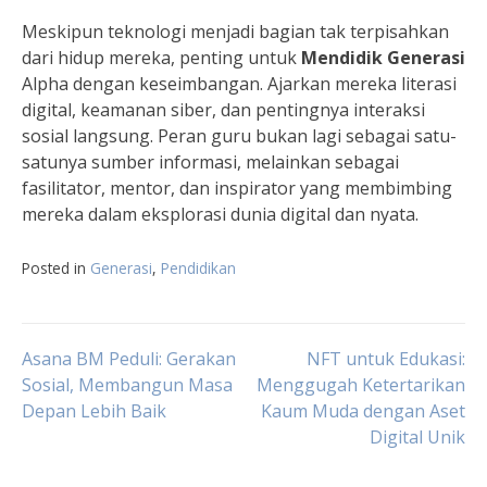
Meskipun teknologi menjadi bagian tak terpisahkan
dari hidup mereka, penting untuk
Mendidik Generasi
Alpha dengan keseimbangan. Ajarkan mereka literasi
digital, keamanan siber, dan pentingnya interaksi
sosial langsung. Peran guru bukan lagi sebagai satu-
satunya sumber informasi, melainkan sebagai
fasilitator, mentor, dan inspirator yang membimbing
mereka dalam eksplorasi dunia digital dan nyata.
Posted in
Generasi
,
Pendidikan
Navigasi
Asana BM Peduli: Gerakan
NFT untuk Edukasi:
Sosial, Membangun Masa
Menggugah Ketertarikan
Depan Lebih Baik
Kaum Muda dengan Aset
pos
Digital Unik