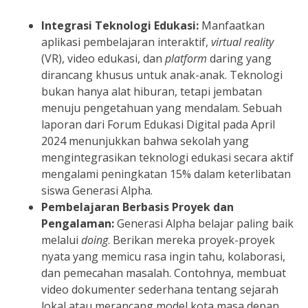
Integrasi Teknologi Edukasi:
Manfaatkan
aplikasi pembelajaran interaktif,
virtual reality
(VR), video edukasi, dan
platform
daring yang
dirancang khusus untuk anak-anak. Teknologi
bukan hanya alat hiburan, tetapi jembatan
menuju pengetahuan yang mendalam. Sebuah
laporan dari Forum Edukasi Digital pada April
2024 menunjukkan bahwa sekolah yang
mengintegrasikan teknologi edukasi secara aktif
mengalami peningkatan 15% dalam keterlibatan
siswa Generasi Alpha.
Pembelajaran Berbasis Proyek dan
Pengalaman:
Generasi Alpha belajar paling baik
melalui
doing
. Berikan mereka proyek-proyek
nyata yang memicu rasa ingin tahu, kolaborasi,
dan pemecahan masalah. Contohnya, membuat
video dokumenter sederhana tentang sejarah
lokal atau merancang model kota masa depan.