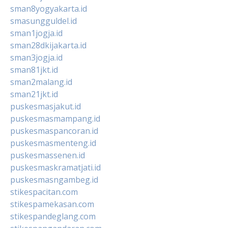
sman8yogyakarta.id
smasungguldel.id
sman1jogja.id
sman28dkijakarta.id
sman3jogja.id
sman81jkt.id
sman2malang.id
sman21jkt.id
puskesmasjakut.id
puskesmasmampang.id
puskesmaspancoran.id
puskesmasmenteng.id
puskesmassenen.id
puskesmaskramatjati.id
puskesmasngambeg.id
stikespacitan.com
stikespamekasan.com
stikespandeglang.com