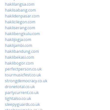
haklilangsa.com
haklisabang.com
haklidenpasar.com
haklicilegon.com
hakliserang.com
haklibengkulu.com
haklijogja.com
haklijambi.com
haklibandung.com
haklibekasi.com
haklibogor.com
perfectperson.co.uk
tourmusicfest.co.uk
strongdemocracy.co.uk
dronetotal.co.uk
partycurrent.co.uk
lightalso.co.uk
sleepyguards.co.uk