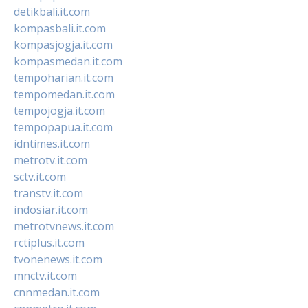
detikbali.it.com
kompasbali.it.com
kompasjogja.it.com
kompasmedan.it.com
tempoharian.it.com
tempomedan.it.com
tempojogja.it.com
tempopapua.it.com
idntimes.it.com
metrotv.it.com
sctv.it.com
transtv.it.com
indosiar.it.com
metrotvnews.it.com
rctiplus.it.com
tvonenews.it.com
mnctv.it.com
cnnmedan.it.com