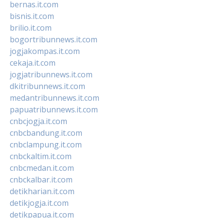
bernas.it.com
bisnis.it.com
brilio.it.com
bogortribunnews.it.com
jogjakompas.it.com
cekaja.it.com
jogjatribunnews.it.com
dkitribunnews.it.com
medantribunnews.it.com
papuatribunnews.it.com
cnbcjogja.it.com
cnbcbandung.it.com
cnbclampung.it.com
cnbckaltim.it.com
cnbcmedan.it.com
cnbckalbar.it.com
detikharian.it.com
detikjogja.it.com
detikpapua.it.com