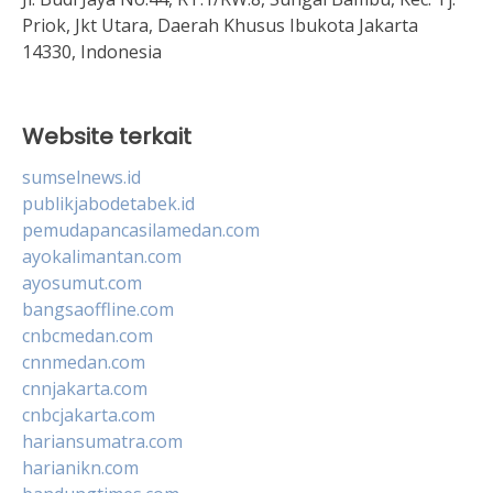
Priok, Jkt Utara, Daerah Khusus Ibukota Jakarta
14330, Indonesia
Website terkait
sumselnews.id
publikjabodetabek.id
pemudapancasilamedan.com
ayokalimantan.com
ayosumut.com
bangsaoffline.com
cnbcmedan.com
cnnmedan.com
cnnjakarta.com
cnbcjakarta.com
hariansumatra.com
harianikn.com