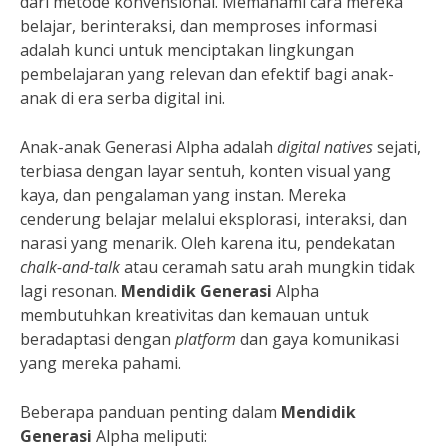
dari metode konvensional. Memahami cara mereka
belajar, berinteraksi, dan memproses informasi
adalah kunci untuk menciptakan lingkungan
pembelajaran yang relevan dan efektif bagi anak-
anak di era serba digital ini.
Anak-anak Generasi Alpha adalah
digital natives
sejati,
terbiasa dengan layar sentuh, konten visual yang
kaya, dan pengalaman yang instan. Mereka
cenderung belajar melalui eksplorasi, interaksi, dan
narasi yang menarik. Oleh karena itu, pendekatan
chalk-and-talk
atau ceramah satu arah mungkin tidak
lagi resonan.
Mendidik Generasi
Alpha
membutuhkan kreativitas dan kemauan untuk
beradaptasi dengan
platform
dan gaya komunikasi
yang mereka pahami.
Beberapa panduan penting dalam
Mendidik
Generasi
Alpha meliputi: