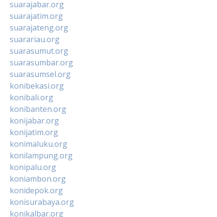
suarajabar.org
suarajatim.org
suarajateng.org
suarariau.org
suarasumut.org
suarasumbar.org
suarasumsel.org
konibekasi.org
konibali.org
konibanten.org
konijabar.org
konijatim.org
konimaluku.org
konilampung.org
konipalu.org
koniambon.org
konidepok.org
konisurabaya.org
konikalbar.org