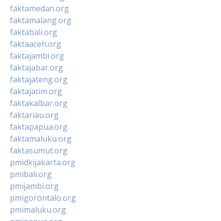
faktamedan.org
faktamalang.org
faktabali.org
faktaaceh.org
faktajambi.org
faktajabar.org
faktajateng.org
faktajatim.org
faktakalbar.org
faktariau.org
faktapapua.org
faktamaluku.org
faktasumut.org
pmidkijakarta.org
pmibali.org
pmijambi.org
pmigorontalo.org
pmimaluku.org