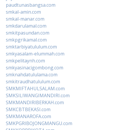
paudtunasbangsa.com
smkal-amin.com
smkal-manar.com
smkdarulamal.com
smkitpasundan.com
smkpgrikamal.com
smktarbiyatululum.com
smkyasalam-elummah.com
smkpelitaynh.com
smkyasinacigombong.com
smknahdatululama.com
smkitraudhatululum.com
SMKMIFTAHULSALAM.com
SMKSILIWANGIMANDIRI.com
SMKMANDIRIBERKAH.com
SMKCBTBEKASI.com
SMKMANAROFA.com
SMKPGRIBOJONGMANGU.com