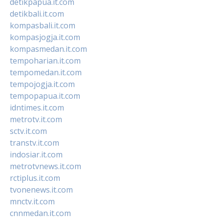
detikpapua.it.com
detikbali.it.com
kompasbali.it.com
kompasjogja.it.com
kompasmedan.it.com
tempoharian.it.com
tempomedan.it.com
tempojogja.it.com
tempopapua.it.com
idntimes.it.com
metrotv.it.com
sctv.it.com
transtv.it.com
indosiar.it.com
metrotvnews.it.com
rctiplus.it.com
tvonenews.it.com
mnctv.it.com
cnnmedan.it.com