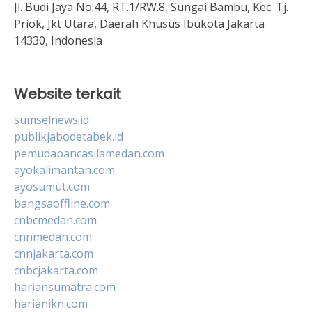
Jl. Budi Jaya No.44, RT.1/RW.8, Sungai Bambu, Kec. Tj.
Priok, Jkt Utara, Daerah Khusus Ibukota Jakarta
14330, Indonesia
Website terkait
sumselnews.id
publikjabodetabek.id
pemudapancasilamedan.com
ayokalimantan.com
ayosumut.com
bangsaoffline.com
cnbcmedan.com
cnnmedan.com
cnnjakarta.com
cnbcjakarta.com
hariansumatra.com
harianikn.com