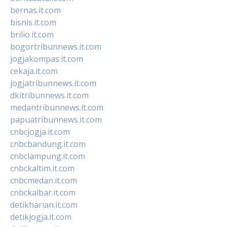
bernas.it.com
bisnis.it.com
brilio.it.com
bogortribunnews.it.com
jogjakompas.it.com
cekaja.it.com
jogjatribunnews.it.com
dkitribunnews.it.com
medantribunnews.it.com
papuatribunnews.it.com
cnbcjogja.it.com
cnbcbandung.it.com
cnbclampung.it.com
cnbckaltim.it.com
cnbcmedan.it.com
cnbckalbar.it.com
detikharian.it.com
detikjogja.it.com