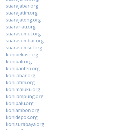
suarajabar.org
suarajatim.org
suarajateng.org
suarariau.org
suarasumut.org
suarasumbar.org
suarasumsel.org
konibekasi.org
konibali.org
konibanten.org
konijabar.org
konijatim.org
konimaluku.org
konilampung.org
konipalu.org
koniambon.org
konidepok.org
konisurabaya.org