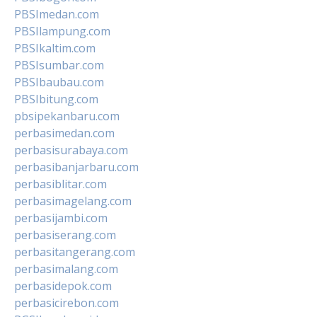
PBSImedan.com
PBSIlampung.com
PBSIkaltim.com
PBSIsumbar.com
PBSIbaubau.com
PBSIbitung.com
pbsipekanbaru.com
perbasimedan.com
perbasisurabaya.com
perbasibanjarbaru.com
perbasiblitar.com
perbasimagelang.com
perbasijambi.com
perbasiserang.com
perbasitangerang.com
perbasimalang.com
perbasidepok.com
perbasicirebon.com