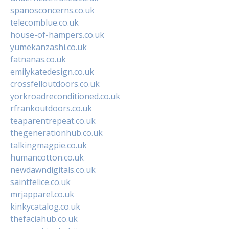
spanosconcerns.co.uk
telecomblue.co.uk
house-of-hampers.co.uk
yumekanzashi.co.uk
fatnanas.co.uk
emilykatedesign.co.uk
crossfelloutdoors.co.uk
yorkroadreconditioned.co.uk
rfrankoutdoors.co.uk
teaparentrepeat.co.uk
thegenerationhub.co.uk
talkingmagpie.co.uk
humancotton.co.uk
newdawndigitals.co.uk
saintfelice.co.uk
mrjapparel.co.uk
kinkycatalog.co.uk
thefaciahub.co.uk