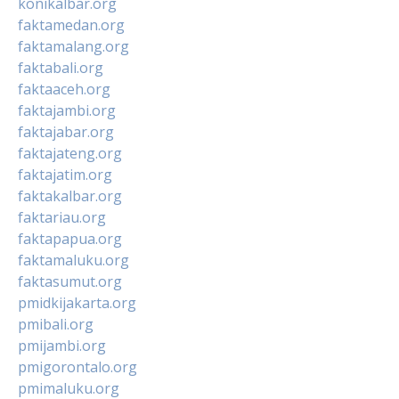
konikalbar.org
faktamedan.org
faktamalang.org
faktabali.org
faktaaceh.org
faktajambi.org
faktajabar.org
faktajateng.org
faktajatim.org
faktakalbar.org
faktariau.org
faktapapua.org
faktamaluku.org
faktasumut.org
pmidkijakarta.org
pmibali.org
pmijambi.org
pmigorontalo.org
pmimaluku.org