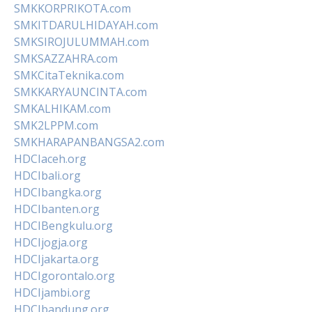
SMKKORPRIKOTA.com
SMKITDARULHIDAYAH.com
SMKSIROJULUMMAH.com
SMKSAZZAHRA.com
SMKCitaTeknika.com
SMKKARYAUNCINTA.com
SMKALHIKAM.com
SMK2LPPM.com
SMKHARAPANBANGSA2.com
HDCIaceh.org
HDCIbali.org
HDCIbangka.org
HDCIbanten.org
HDCIBengkulu.org
HDCIjogja.org
HDCIjakarta.org
HDCIgorontalo.org
HDCIjambi.org
HDCIbandung.org