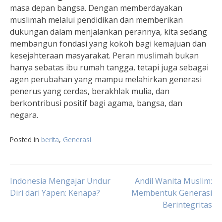
masa depan bangsa. Dengan memberdayakan
muslimah melalui pendidikan dan memberikan
dukungan dalam menjalankan perannya, kita sedang
membangun fondasi yang kokoh bagi kemajuan dan
kesejahteraan masyarakat. Peran muslimah bukan
hanya sebatas ibu rumah tangga, tetapi juga sebagai
agen perubahan yang mampu melahirkan generasi
penerus yang cerdas, berakhlak mulia, dan
berkontribusi positif bagi agama, bangsa, dan
negara.
Posted in
berita
,
Generasi
Navigasi
Indonesia Mengajar Undur
Andil Wanita Muslim:
Diri dari Yapen: Kenapa?
Membentuk Generasi
Berintegritas
pos