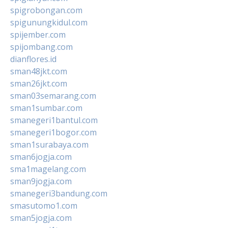
spigrobongan.com
spigunungkidul.com
spijember.com
spijombang.com
dianflores.id
sman48jkt.com
sman26jkt.com
sman03semarang.com
sman1sumbar.com
smanegeri1bantul.com
smanegeri1bogor.com
sman1surabaya.com
sman6jogja.com
sma1magelang.com
sman9jogja.com
smanegeri3bandung.com
smasutomo1.com
sman5jogja.com