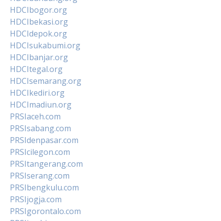
HDCIbogor.org
HDCIbekasi.org
HDCIdepok.org
HDCIsukabumi.org
HDCIbanjar.org
HDCItegal.org
HDCIsemarang.org
HDCIkediri.org
HDCImadiun.org
PRSIaceh.com
PRSIsabang.com
PRSIdenpasar.com
PRSIcilegon.com
PRSItangerang.com
PRSIserang.com
PRSIbengkulu.com
PRSIjogja.com
PRSIgorontalo.com