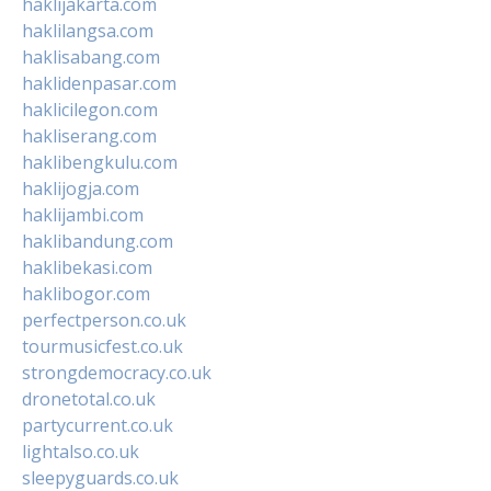
haklijakarta.com
haklilangsa.com
haklisabang.com
haklidenpasar.com
haklicilegon.com
hakliserang.com
haklibengkulu.com
haklijogja.com
haklijambi.com
haklibandung.com
haklibekasi.com
haklibogor.com
perfectperson.co.uk
tourmusicfest.co.uk
strongdemocracy.co.uk
dronetotal.co.uk
partycurrent.co.uk
lightalso.co.uk
sleepyguards.co.uk