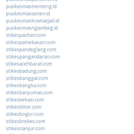
puskesmasmenteng.id
puskesmassenen.id
puskesmaskramatjati.id
puskesmasngambeg.id
stikespacitan.com
stikespamekasan.com
stikespandeglang.com
stikespangandaran.com
stikesacehbarat.com
stikesbadung.com
stikesbanggai.com
stikesbangka.com
stikesbanyumas.com
stikesbekasi.com
stikesblitar.com
stikesbogor.com
stikesbrebes.com
stikescianjur.com