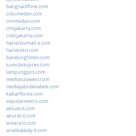
bangsaoffline.com
cnbcmedan.com
cnnmedan.com
cnnjakarta.com
cnbcjakarta.com
hariansumatra.com
harianikn.com
bandungtimes.com
sumutekspres.com
lampungpos.com
mediasulawesi.com
mediajabodetabek.com
kabarflores.com
seputarmetro.com
aktual.it.com
akurat.it.com
antara.it.com
analisadaily.it.com