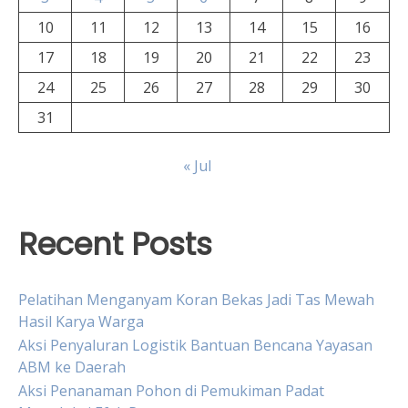
10
11
12
13
14
15
16
17
18
19
20
21
22
23
24
25
26
27
28
29
30
31
« Jul
Recent Posts
Pelatihan Menganyam Koran Bekas Jadi Tas Mewah
Hasil Karya Warga
Aksi Penyaluran Logistik Bantuan Bencana Yayasan
ABM ke Daerah
Aksi Penanaman Pohon di Pemukiman Padat