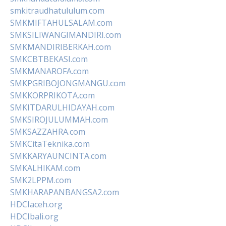
smkitraudhatululum.com
SMKMIFTAHULSALAM.com
SMKSILIWANGIMANDIRI.com
SMKMANDIRIBERKAH.com
SMKCBTBEKASI.com
SMKMANAROFA.com
SMKPGRIBOJONGMANGU.com
SMKKORPRIKOTA.com
SMKITDARULHIDAYAH.com
SMKSIROJULUMMAH.com
SMKSAZZAHRA.com
SMKCitaTeknika.com
SMKKARYAUNCINTA.com
SMKALHIKAM.com
SMK2LPPM.com
SMKHARAPANBANGSA2.com
HDCIaceh.org
HDCIbali.org