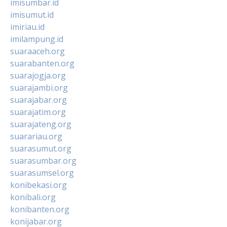
imisumbar.id
imisumut.id
imiriau.id
imilampung.id
suaraaceh.org
suarabanten.org
suarajogja.org
suarajambi.org
suarajabar.org
suarajatim.org
suarajateng.org
suarariau.org
suarasumut.org
suarasumbar.org
suarasumsel.org
konibekasi.org
konibali.org
konibanten.org
konijabar.org