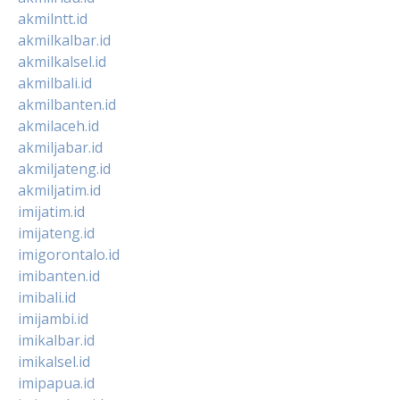
akmilntt.id
akmilkalbar.id
akmilkalsel.id
akmilbali.id
akmilbanten.id
akmilaceh.id
akmiljabar.id
akmiljateng.id
akmiljatim.id
imijatim.id
imijateng.id
imigorontalo.id
imibanten.id
imibali.id
imijambi.id
imikalbar.id
imikalsel.id
imipapua.id