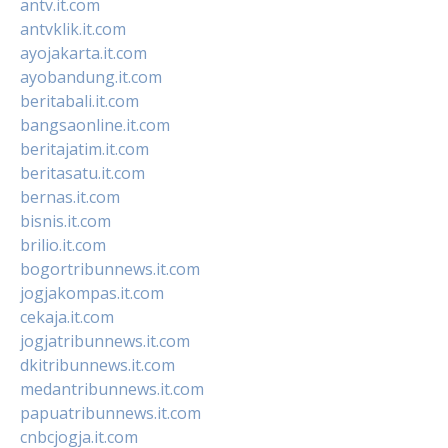
antv.it.com
antvklik.it.com
ayojakarta.it.com
ayobandung.it.com
beritabali.it.com
bangsaonline.it.com
beritajatim.it.com
beritasatu.it.com
bernas.it.com
bisnis.it.com
brilio.it.com
bogortribunnews.it.com
jogjakompas.it.com
cekaja.it.com
jogjatribunnews.it.com
dkitribunnews.it.com
medantribunnews.it.com
papuatribunnews.it.com
cnbcjogja.it.com