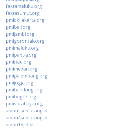
faktamaluku.org
faktasumut.org
pmidkijakarta.org
pmibali.org
pmijambi.org
pmigorontalo.org
pmimaluku.org
pmipapua.org
pmiriau.org
pmimedan.org
pmipalembang.org
pmijogja.org
pmibandung.org
pmibogor.org
pmisurabaya.org
smpn2semarang.id
smpn4semarang.id
smpn14jkt.id