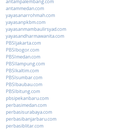
antampalembang.com
antammedan.com
yayasanarrohmah.com
yayasanpkbm.com
yayasanmambaulirsyad.com
yayasandharmawanita.com
PBSIjakarta.com
PBSIbogor.com
PBSImedan.com
PBSIlampung.com
PBSIkaltim.com
PBSIsumbar.com
PBSIbaubau.com
PBSIbitung.com
pbsipekanbaru.com
perbasimedan.com
perbasisurabaya.com
perbasibanjarbaru.com
perbasiblitar.com