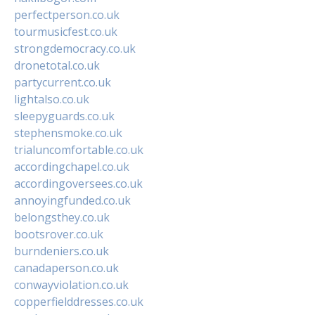
perfectperson.co.uk
tourmusicfest.co.uk
strongdemocracy.co.uk
dronetotal.co.uk
partycurrent.co.uk
lightalso.co.uk
sleepyguards.co.uk
stephensmoke.co.uk
trialuncomfortable.co.uk
accordingchapel.co.uk
accordingoversees.co.uk
annoyingfunded.co.uk
belongsthey.co.uk
bootsrover.co.uk
burndeniers.co.uk
canadaperson.co.uk
conwayviolation.co.uk
copperfielddresses.co.uk