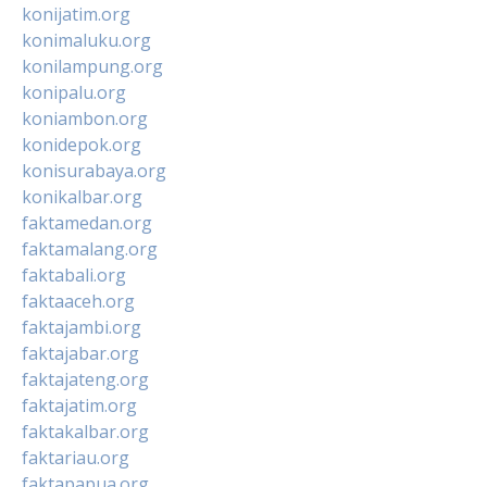
konijatim.org
konimaluku.org
konilampung.org
konipalu.org
koniambon.org
konidepok.org
konisurabaya.org
konikalbar.org
faktamedan.org
faktamalang.org
faktabali.org
faktaaceh.org
faktajambi.org
faktajabar.org
faktajateng.org
faktajatim.org
faktakalbar.org
faktariau.org
faktapapua.org