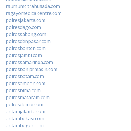
rsumumcitrahusada.com
rsgayomedicalcentre.com
polresjakarta.com
polresdago.com
polressabang.com
polresdenpasar.com
polresbanten.com
polresjambi.com
polressamarinda.com
polresbanjarmasin.com
polresbatam.com
polresambon.com
polresbima.com
polresmataram.com
polresdumai.com
antamjakarta.com
antambekasi.com
antambogor.com