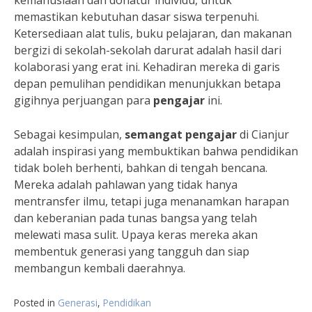
kemanusiaan dan donatur individu, untuk
memastikan kebutuhan dasar siswa terpenuhi.
Ketersediaan alat tulis, buku pelajaran, dan makanan
bergizi di sekolah-sekolah darurat adalah hasil dari
kolaborasi yang erat ini. Kehadiran mereka di garis
depan pemulihan pendidikan menunjukkan betapa
gigihnya perjuangan para
pengajar
ini.
Sebagai kesimpulan,
semangat pengajar
di Cianjur
adalah inspirasi yang membuktikan bahwa pendidikan
tidak boleh berhenti, bahkan di tengah bencana.
Mereka adalah pahlawan yang tidak hanya
mentransfer ilmu, tetapi juga menanamkan harapan
dan keberanian pada tunas bangsa yang telah
melewati masa sulit. Upaya keras mereka akan
membentuk generasi yang tangguh dan siap
membangun kembali daerahnya.
Posted in
Generasi
,
Pendidikan