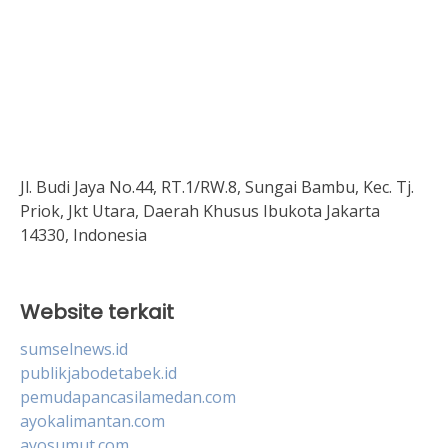
Jl. Budi Jaya No.44, RT.1/RW.8, Sungai Bambu, Kec. Tj.
Priok, Jkt Utara, Daerah Khusus Ibukota Jakarta
14330, Indonesia
Website terkait
sumselnews.id
publikjabodetabek.id
pemudapancasilamedan.com
ayokalimantan.com
ayosumut.com