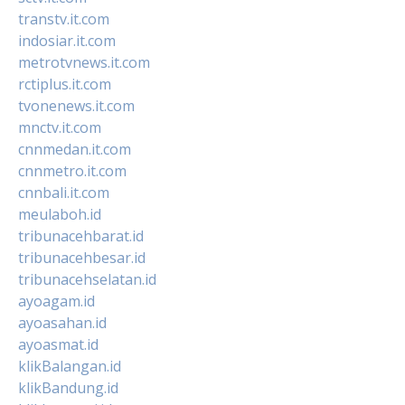
transtv.it.com
indosiar.it.com
metrotvnews.it.com
rctiplus.it.com
tvonenews.it.com
mnctv.it.com
cnnmedan.it.com
cnnmetro.it.com
cnnbali.it.com
meulaboh.id
tribunacehbarat.id
tribunacehbesar.id
tribunacehselatan.id
ayoagam.id
ayoasahan.id
ayoasmat.id
klikBalangan.id
klikBandung.id