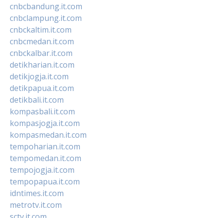
cnbcbandung.it.com
cnbclampung.it.com
cnbckaltim.it.com
cnbcmedan.it.com
cnbckalbar.it.com
detikharian.it.com
detikjogja.it.com
detikpapua.it.com
detikbali.it.com
kompasbali.it.com
kompasjogja.it.com
kompasmedan.it.com
tempoharian.it.com
tempomedan.it.com
tempojogja.it.com
tempopapua.it.com
idntimes.it.com
metrotv.it.com
sctv.it.com