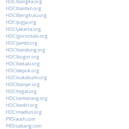
HDCIbangka.org
HDCIbanten.org
HDCIBengkulu.org
HDCIjogja.org
HDCIjakarta.org
HDCIgorontalo.org
HDCIjambi.org
HDCIbandung.org
HDCIbogor.org
HDCIbekasi.org
HDCIdepok.org
HDCIsukabumi.org
HDCIbanjar.org
HDCItegal.org
HDCIsemarang.org
HDCIkediri.org
HDCImadiun.org
PRSIaceh.com
PRSIsabang.com