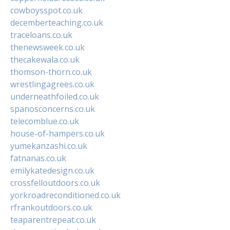
cowboysspot.co.uk
decemberteaching.co.uk
traceloans.co.uk
thenewsweek.co.uk
thecakewala.co.uk
thomson-thorn.co.uk
wrestlingagrees.co.uk
underneathfoiled.co.uk
spanosconcerns.co.uk
telecomblue.co.uk
house-of-hampers.co.uk
yumekanzashi.co.uk
fatnanas.co.uk
emilykatedesign.co.uk
crossfelloutdoors.co.uk
yorkroadreconditioned.co.uk
rfrankoutdoors.co.uk
teaparentrepeat.co.uk