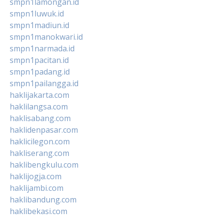
smpn1lamongan.id
smpn1luwuk.id
smpn1madiun.id
smpn1manokwari.id
smpn1narmada.id
smpn1pacitan.id
smpn1padang.id
smpn1pailangga.id
haklijakarta.com
haklilangsa.com
haklisabang.com
haklidenpasar.com
haklicilegon.com
hakliserang.com
haklibengkulu.com
haklijogja.com
haklijambi.com
haklibandung.com
haklibekasi.com