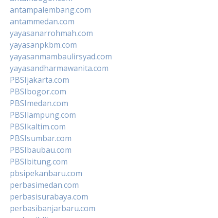
antampalembang.com
antammedan.com
yayasanarrohmah.com
yayasanpkbm.com
yayasanmambaulirsyad.com
yayasandharmawanita.com
PBSIjakarta.com
PBSIbogor.com
PBSImedan.com
PBSIlampung.com
PBSIkaltim.com
PBSIsumbar.com
PBSIbaubau.com
PBSIbitung.com
pbsipekanbaru.com
perbasimedan.com
perbasisurabaya.com
perbasibanjarbaru.com