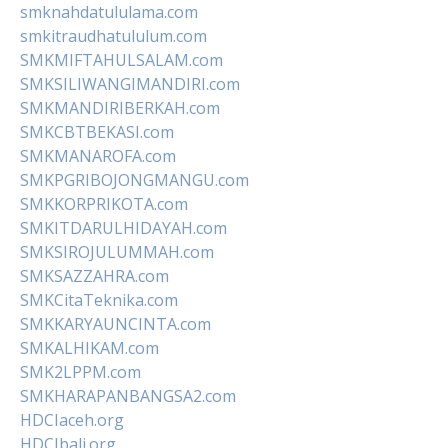
smknahdatululama.com
smkitraudhatululum.com
SMKMIFTAHULSALAM.com
SMKSILIWANGIMANDIRI.com
SMKMANDIRIBERKAH.com
SMKCBTBEKASI.com
SMKMANAROFA.com
SMKPGRIBOJONGMANGU.com
SMKKORPRIKOTA.com
SMKITDARULHIDAYAH.com
SMKSIROJULUMMAH.com
SMKSAZZAHRA.com
SMKCitaTeknika.com
SMKKARYAUNCINTA.com
SMKALHIKAM.com
SMK2LPPM.com
SMKHARAPANBANGSA2.com
HDCIaceh.org
HDCIbali.org