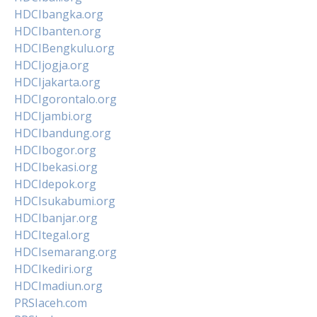
HDCIbangka.org
HDCIbanten.org
HDCIBengkulu.org
HDCIjogja.org
HDCIjakarta.org
HDCIgorontalo.org
HDCIjambi.org
HDCIbandung.org
HDCIbogor.org
HDCIbekasi.org
HDCIdepok.org
HDCIsukabumi.org
HDCIbanjar.org
HDCItegal.org
HDCIsemarang.org
HDCIkediri.org
HDCImadiun.org
PRSIaceh.com