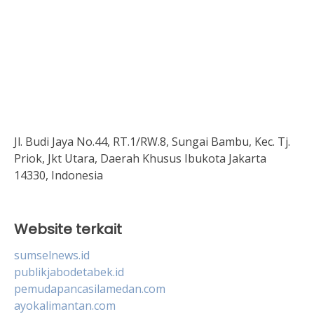
Jl. Budi Jaya No.44, RT.1/RW.8, Sungai Bambu, Kec. Tj.
Priok, Jkt Utara, Daerah Khusus Ibukota Jakarta
14330, Indonesia
Website terkait
sumselnews.id
publikjabodetabek.id
pemudapancasilamedan.com
ayokalimantan.com