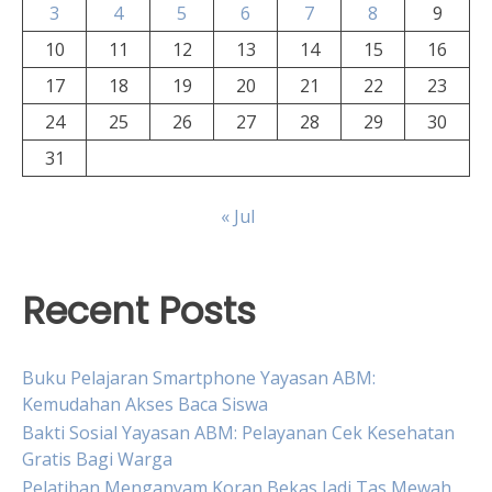
3
4
5
6
7
8
9
10
11
12
13
14
15
16
17
18
19
20
21
22
23
24
25
26
27
28
29
30
31
« Jul
Recent Posts
Buku Pelajaran Smartphone Yayasan ABM:
Kemudahan Akses Baca Siswa
Bakti Sosial Yayasan ABM: Pelayanan Cek Kesehatan
Gratis Bagi Warga
Pelatihan Menganyam Koran Bekas Jadi Tas Mewah