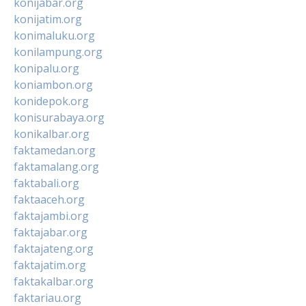
konijabar.org
konijatim.org
konimaluku.org
konilampung.org
konipalu.org
koniambon.org
konidepok.org
konisurabaya.org
konikalbar.org
faktamedan.org
faktamalang.org
faktabali.org
faktaaceh.org
faktajambi.org
faktajabar.org
faktajateng.org
faktajatim.org
faktakalbar.org
faktariau.org