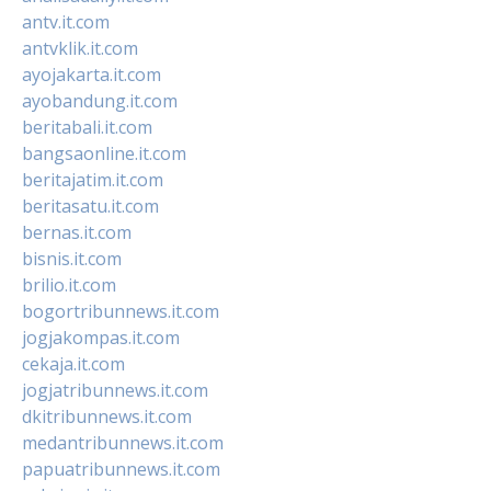
antv.it.com
antvklik.it.com
ayojakarta.it.com
ayobandung.it.com
beritabali.it.com
bangsaonline.it.com
beritajatim.it.com
beritasatu.it.com
bernas.it.com
bisnis.it.com
brilio.it.com
bogortribunnews.it.com
jogjakompas.it.com
cekaja.it.com
jogjatribunnews.it.com
dkitribunnews.it.com
medantribunnews.it.com
papuatribunnews.it.com