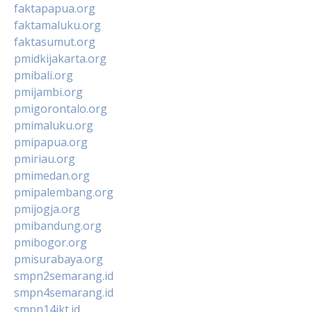
faktapapua.org
faktamaluku.org
faktasumut.org
pmidkijakarta.org
pmibali.org
pmijambi.org
pmigorontalo.org
pmimaluku.org
pmipapua.org
pmiriau.org
pmimedan.org
pmipalembang.org
pmijogja.org
pmibandung.org
pmibogor.org
pmisurabaya.org
smpn2semarang.id
smpn4semarang.id
smpn14jkt.id