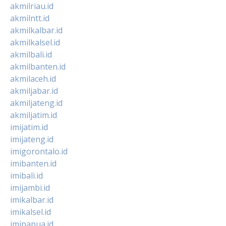
akmilriau.id
akmilntt.id
akmilkalbar.id
akmilkalsel.id
akmilbali.id
akmilbanten.id
akmilaceh.id
akmiljabar.id
akmiljateng.id
akmiljatim.id
imijatim.id
imijateng.id
imigorontalo.id
imibanten.id
imibali.id
imijambi.id
imikalbar.id
imikalsel.id
imipapua.id