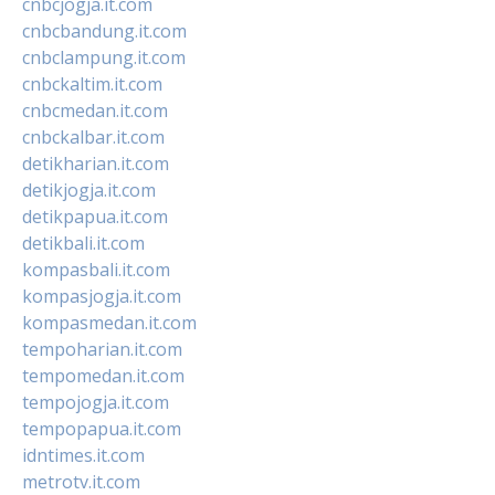
cnbcjogja.it.com
cnbcbandung.it.com
cnbclampung.it.com
cnbckaltim.it.com
cnbcmedan.it.com
cnbckalbar.it.com
detikharian.it.com
detikjogja.it.com
detikpapua.it.com
detikbali.it.com
kompasbali.it.com
kompasjogja.it.com
kompasmedan.it.com
tempoharian.it.com
tempomedan.it.com
tempojogja.it.com
tempopapua.it.com
idntimes.it.com
metrotv.it.com