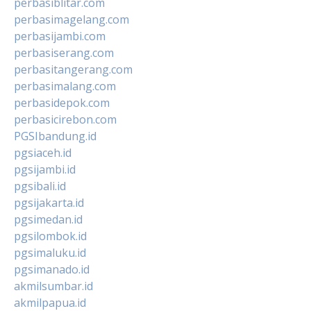
perbasiblitar.com
perbasimagelang.com
perbasijambi.com
perbasiserang.com
perbasitangerang.com
perbasimalang.com
perbasidepok.com
perbasicirebon.com
PGSIbandung.id
pgsiaceh.id
pgsijambi.id
pgsibali.id
pgsijakarta.id
pgsimedan.id
pgsilombok.id
pgsimaluku.id
pgsimanado.id
akmilsumbar.id
akmilpapua.id