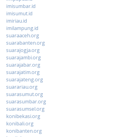
imisumbar.id
imisumut.id
imiriau.id
imilampung.id
suaraaceh.org
suarabanten.org
suarajogja.org
suarajambi.org
suarajabar.org
suarajatim.org
suarajateng.org
suarariau.org
suarasumut.org
suarasumbar.org
suarasumsel.org
konibekasi.org
konibali.org
konibanten.org