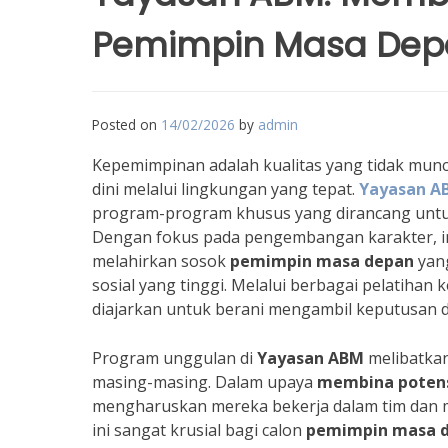
Pemimpin Masa Dep
Posted on
14/02/2026
by
admin
Kepemimpinan adalah kualitas yang tidak muncul
dini melalui lingkungan yang tepat.
Yayasan A
program-program khusus yang dirancang unt
Dengan fokus pada pengembangan karakter, int
melahirkan sosok
pemimpin masa depan
yang
sosial yang tinggi. Melalui berbagai pelatih
diajarkan untuk berani mengambil keputusan 
Program unggulan di
Yayasan ABM
melibatkan
masing-masing. Dalam upaya
membina poten
mengharuskan mereka bekerja dalam tim dan 
ini sangat krusial bagi calon
pemimpin masa 