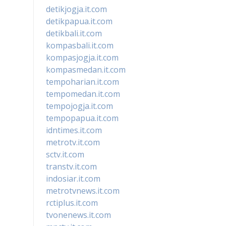
detikjogja.it.com
detikpapua.it.com
detikbali.it.com
kompasbali.it.com
kompasjogja.it.com
kompasmedan.it.com
tempoharian.it.com
tempomedan.it.com
tempojogja.it.com
tempopapua.it.com
idntimes.it.com
metrotv.it.com
sctv.it.com
transtv.it.com
indosiar.it.com
metrotvnews.it.com
rctiplus.it.com
tvonenews.it.com