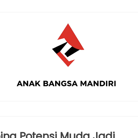
na Potensi Muda Jadi