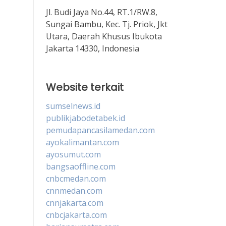
Jl. Budi Jaya No.44, RT.1/RW.8,
Sungai Bambu, Kec. Tj. Priok, Jkt
Utara, Daerah Khusus Ibukota
Jakarta 14330, Indonesia
Website terkait
sumselnews.id
publikjabodetabek.id
pemudapancasilamedan.com
ayokalimantan.com
ayosumut.com
bangsaoffline.com
cnbcmedan.com
cnnmedan.com
cnnjakarta.com
cnbcjakarta.com