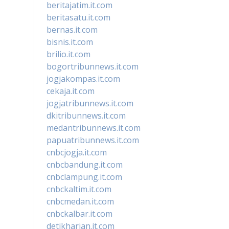
beritajatim.it.com
beritasatu.it.com
bernas.it.com
bisnis.it.com
brilio.it.com
bogortribunnews.it.com
jogjakompas.it.com
cekaja.it.com
jogjatribunnews.it.com
dkitribunnews.it.com
medantribunnews.it.com
papuatribunnews.it.com
cnbcjogja.it.com
cnbcbandung.it.com
cnbclampung.it.com
cnbckaltim.it.com
cnbcmedan.it.com
cnbckalbar.it.com
detikharian.it.com