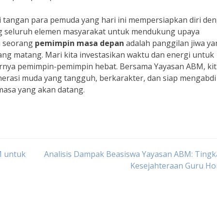
 tangan para pemuda yang hari ini mempersiapkan diri de
seluruh elemen masyarakat untuk mendukung upaya
i seorang
pemimpin masa depan
adalah panggilan jiwa ya
ng matang. Mari kita investasikan waktu dan energi untuk
rnya pemimpin-pemimpin hebat. Bersama Yayasan ABM, kit
enerasi muda yang tangguh, berkarakter, dan siap mengabdi
 masa yang akan datang.
M untuk
Analisis Dampak Beasiswa Yayasan ABM: Tingk
Kesejahteraan Guru Ho