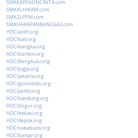
SMKKARYAUNCINTA.com
SMKALHIKAM.com
SMK2LPPM.com
SMKHARAPANBANGSA2.com
HDCIaceh.org
HDCIbali.org
HDCIbangka.org
HDCIbanten.org
HDCIBengkulu.org
HDCIjogja.org
HDCIjakarta.org
HDCIgorontalo.org
HDCIjambi.org
HDCIbandung.org
HDCIbogor.org
HDCIbekasi.org
HDCIdepok.org
HDCIsukabumi.org
HDCIbanjar.org