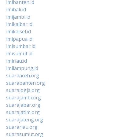
imibanten.id
imibali.id
imijambi.id
imikalbar.id
imikalsel.id
imipapua.id
imisumbar.id
imisumut.id
imiriau.id
imilampung.id
suaraaceh.org
suarabanten.org
suarajogja.org
suarajambi.org
suarajabar.org
suarajatim.org
suarajateng.org
suarariau.org
suarasumut.org