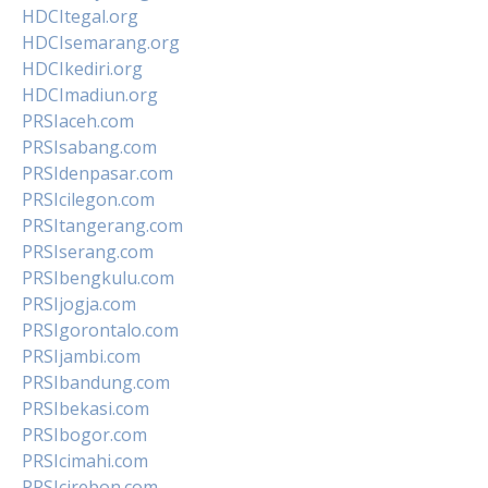
HDCItegal.org
HDCIsemarang.org
HDCIkediri.org
HDCImadiun.org
PRSIaceh.com
PRSIsabang.com
PRSIdenpasar.com
PRSIcilegon.com
PRSItangerang.com
PRSIserang.com
PRSIbengkulu.com
PRSIjogja.com
PRSIgorontalo.com
PRSIjambi.com
PRSIbandung.com
PRSIbekasi.com
PRSIbogor.com
PRSIcimahi.com
PRSIcirebon.com