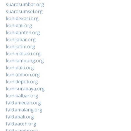
suarasumbar.org
suarasumsel.org
konibekasi.org
konibali.org
konibanten.org
konijabar.org
konijatim.org
konimaluku.org
konilampung.org
konipalu.org
koniambon.org
konidepok.org
konisurabaya.org
konikalbar.org
faktamedan.org
faktamalang.org
faktabali.org
faktaaceh.org
faktajambi.org