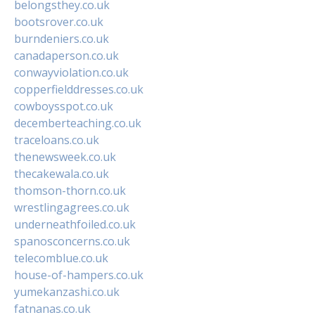
belongsthey.co.uk
bootsrover.co.uk
burndeniers.co.uk
canadaperson.co.uk
conwayviolation.co.uk
copperfielddresses.co.uk
cowboysspot.co.uk
decemberteaching.co.uk
traceloans.co.uk
thenewsweek.co.uk
thecakewala.co.uk
thomson-thorn.co.uk
wrestlingagrees.co.uk
underneathfoiled.co.uk
spanosconcerns.co.uk
telecomblue.co.uk
house-of-hampers.co.uk
yumekanzashi.co.uk
fatnanas.co.uk