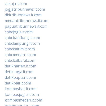
cekaja.it.com
jogjatribunnews.it.com
dkitribunnews.it.com
medantribunnews.it.com
papuatribunnews.it.com
cnbcjogja.it.com
cnbcbandung.it.com
cnbclampung.it.com
cnbckaltim.it.com
cnbcmedan.it.com
cnbckalbar.it.com
detikharian.it.com
detikjogja.it.com
detikpapua.it.com
detikbali.it.com
kompasbali.it.com
kompasjogja.it.com
kompasmedan.it.com
tempoharian.it.com