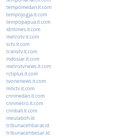
tempomedan.it.com
tempojogja.it.com
tempopapua.it.com
idntimes.it.com
metrotv.it.com
sctv.it.com
transtv.it.com
indosiar.it.com
metrotvnews.it.com
rctiplus.it.com
tvonenews.it.com
mnctv.it.com
cnnmedan.it.com
cnnmetro.it.com
cnnbali.it.com
meulaboh.id
tribunacehbarat.id
tribunacehbesar.id