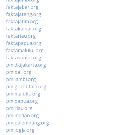
faktajabar.org
faktajateng.org
faktajatim.org
faktakalbar.org
faktariau.org
faktapapua.org
faktamaluku.org
faktasumut.org
pmidkijakarta.org
pmibali.org
pmijambi.org
pmigorontalo.org
pmimaluku.org
pmipapua.org
pmiriau.org
pmimedan.org
pmipalembang.org
pmijogja.org