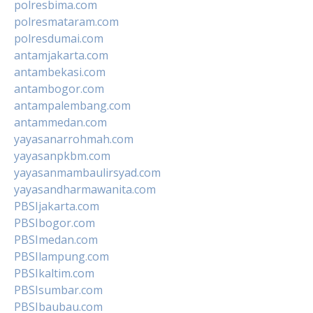
polresbima.com
polresmataram.com
polresdumai.com
antamjakarta.com
antambekasi.com
antambogor.com
antampalembang.com
antammedan.com
yayasanarrohmah.com
yayasanpkbm.com
yayasanmambaulirsyad.com
yayasandharmawanita.com
PBSIjakarta.com
PBSIbogor.com
PBSImedan.com
PBSIlampung.com
PBSIkaltim.com
PBSIsumbar.com
PBSIbaubau.com