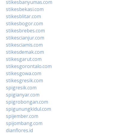
stikesbanyumas.com
stikesbekasi.com
stikesblitar.com
stikesbogor.com
stikesbrebes.com
stikescianjur.com
stikesciamis.com
stikesdemak.com
stikesgarut.com
stikesgorontalo.com
stikesgowa.com
stikesgresik.com
spigresik.com
spigianyar.com
spigrobongan.com
spigunungkidul.com
spijember.com
spijombang.com
dianflores.id