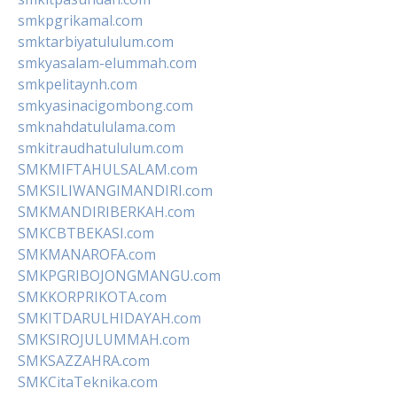
smkpgrikamal.com
smktarbiyatululum.com
smkyasalam-elummah.com
smkpelitaynh.com
smkyasinacigombong.com
smknahdatululama.com
smkitraudhatululum.com
SMKMIFTAHULSALAM.com
SMKSILIWANGIMANDIRI.com
SMKMANDIRIBERKAH.com
SMKCBTBEKASI.com
SMKMANAROFA.com
SMKPGRIBOJONGMANGU.com
SMKKORPRIKOTA.com
SMKITDARULHIDAYAH.com
SMKSIROJULUMMAH.com
SMKSAZZAHRA.com
SMKCitaTeknika.com