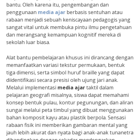
bantu. Oleh karena itu, pengembangan dan
penggunaan
media ajar
berbasis sentuhan atau
rabaan menjadi sebuah keniscayaan pedagogis yang
sangat vital untuk membuka pintu ilmu pengetahuan
dan merangsang kemampuan kognitif mereka di
sekolah luar biasa.
Alat bantu pembelajaran khusus ini dirancang dengan
memanfaatkan variasi tekstur permukaan, bentuk
tiga dimensi, serta simbol huruf braille yang dapat
diidentifikasi secara presisi oleh ujung jari anak.
Melalui implementasi
media ajar
taktil dalam
pelajaran geografi misalnya, siswa dapat memahami
konsep bentuk pulau, kontur pegunungan, dan aliran
sungai melalui peta timbul yang dibuat menggunakan
bahan komposit kayu atau plastik berpola. Sensasi
rabaan fisik ini memberikan gambaran mental yang
jauh lebih akurat dan nyata bagi anak-anak tunanetra