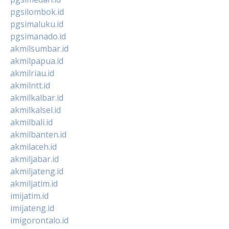
pgsilombok.id
pgsimaluku.id
pgsimanado.id
akmilsumbar.id
akmilpapua.id
akmilriau.id
akmilntt.id
akmilkalbar.id
akmilkalsel.id
akmilbali.id
akmilbanten.id
akmilaceh.id
akmiljabar.id
akmiljateng.id
akmiljatim.id
imijatim.id
imijateng.id
imigorontalo.id