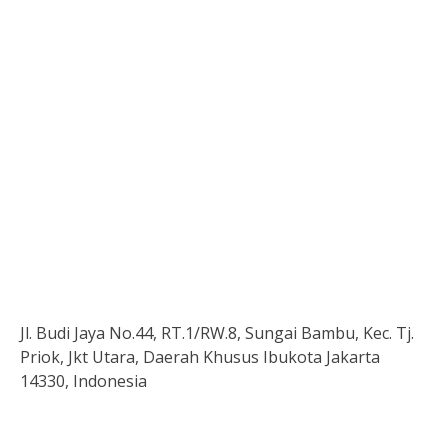
Jl. Budi Jaya No.44, RT.1/RW.8, Sungai Bambu, Kec. Tj.
Priok, Jkt Utara, Daerah Khusus Ibukota Jakarta
14330, Indonesia