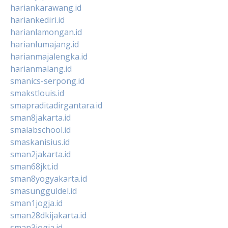
hariankarawang.id
hariankediri.id
harianlamongan.id
harianlumajang.id
harianmajalengka.id
harianmalang.id
smanics-serpong.id
smakstlouis.id
smapraditadirgantara.id
sman8jakarta.id
smalabschool.id
smaskanisius.id
sman2jakarta.id
sman68jkt.id
sman8yogyakarta.id
smasungguldel.id
sman1jogja.id
sman28dkijakarta.id
sman3jogja.id