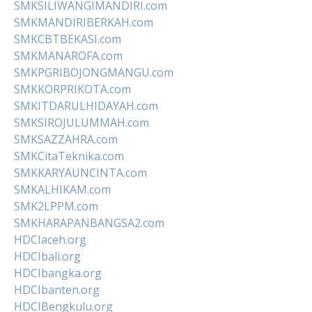
SMKSILIWANGIMANDIRI.com
SMKMANDIRIBERKAH.com
SMKCBTBEKASI.com
SMKMANAROFA.com
SMKPGRIBOJONGMANGU.com
SMKKORPRIKOTA.com
SMKITDARULHIDAYAH.com
SMKSIROJULUMMAH.com
SMKSAZZAHRA.com
SMKCitaTeknika.com
SMKKARYAUNCINTA.com
SMKALHIKAM.com
SMK2LPPM.com
SMKHARAPANBANGSA2.com
HDCIaceh.org
HDCIbali.org
HDCIbangka.org
HDCIbanten.org
HDCIBengkulu.org