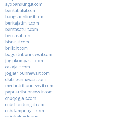
ayobandung.it.com
beritabali.it.com
bangsaonline.it.com
beritajatim.it.com
beritasatu.it.com
bernas.it.com
bisnis.it.com
brilio.it.com
bogortribunnews.it.com
jogjakompas.it.com
cekaja.it.com
jogjatribunnews.it.com
dkitribunnews.it.com
medantribunnews.it.com
papuatribunnews.it.com
cnbcjogja.it.com
cnbcbandung.it.com
cnbclampung.it.com
cnbckaltim.it.com