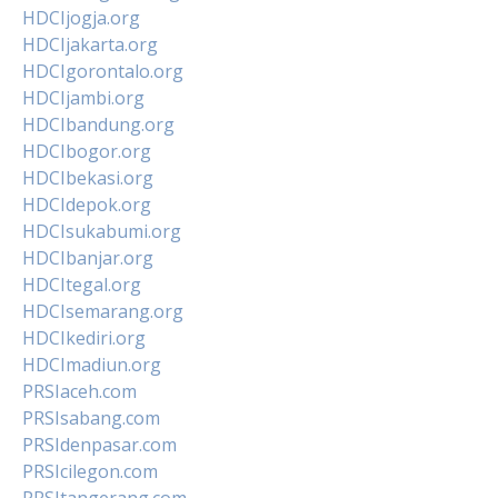
HDCIjogja.org
HDCIjakarta.org
HDCIgorontalo.org
HDCIjambi.org
HDCIbandung.org
HDCIbogor.org
HDCIbekasi.org
HDCIdepok.org
HDCIsukabumi.org
HDCIbanjar.org
HDCItegal.org
HDCIsemarang.org
HDCIkediri.org
HDCImadiun.org
PRSIaceh.com
PRSIsabang.com
PRSIdenpasar.com
PRSIcilegon.com
PRSItangerang.com