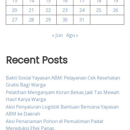
13
14
15
16
17
18
19
20
21
22
23
24
25
26
27
28
29
30
31
« Jun
Agu »
Recent Posts
Bakti Sosial Yayasan ABM: Pelayanan Cek Kesehatan
Gratis Bagi Warga
Pelatihan Menganyam Koran Bekas Jadi Tas Mewah
Hasil Karya Warga
Aksi Penyaluran Logistik Bantuan Bencana Yayasan
ABM ke Daerah
Aksi Penanaman Pohon di Pemukiman Padat
Mereduksi Efek Panas