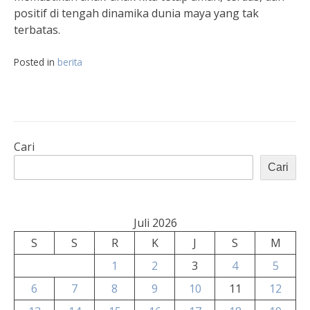
positif di tengah dinamika dunia maya yang tak
terbatas.
Posted in
berita
Cari
Cari
Juli 2026
S
S
R
K
J
S
M
1
2
3
4
5
6
7
8
9
10
11
12