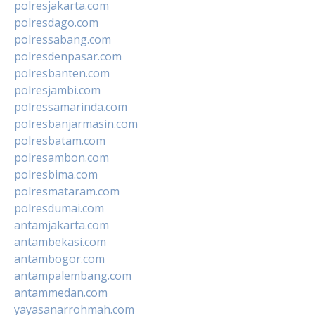
polresjakarta.com
polresdago.com
polressabang.com
polresdenpasar.com
polresbanten.com
polresjambi.com
polressamarinda.com
polresbanjarmasin.com
polresbatam.com
polresambon.com
polresbima.com
polresmataram.com
polresdumai.com
antamjakarta.com
antambekasi.com
antambogor.com
antampalembang.com
antammedan.com
yayasanarrohmah.com