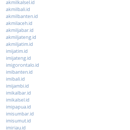
akmilkalsel.id
akmilbali.id
akmilbanten.id
akmilaceh.id
akmiljabar.id
akmiljateng.id
akmiljatim.id
imijatim.id
imijateng.id
imigorontalo.id
imibanten.id
imibali.id
imijambi.id
imikalbar.id
imikalsel.id
imipapua.id
imisumbar.id
imisumut.id
imiriau.id