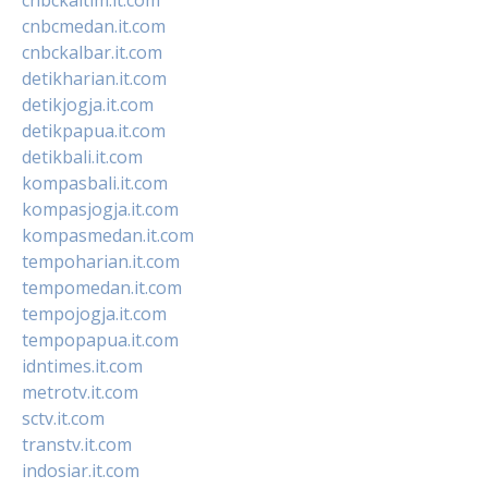
cnbcmedan.it.com
cnbckalbar.it.com
detikharian.it.com
detikjogja.it.com
detikpapua.it.com
detikbali.it.com
kompasbali.it.com
kompasjogja.it.com
kompasmedan.it.com
tempoharian.it.com
tempomedan.it.com
tempojogja.it.com
tempopapua.it.com
idntimes.it.com
metrotv.it.com
sctv.it.com
transtv.it.com
indosiar.it.com