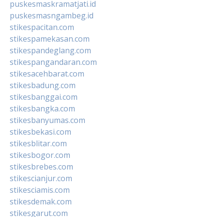
puskesmaskramatjati.id
puskesmasngambeg.id
stikespacitan.com
stikespamekasan.com
stikespandeglang.com
stikespangandaran.com
stikesacehbarat.com
stikesbadung.com
stikesbanggai.com
stikesbangka.com
stikesbanyumas.com
stikesbekasi.com
stikesblitar.com
stikesbogor.com
stikesbrebes.com
stikescianjur.com
stikesciamis.com
stikesdemak.com
stikesgarut.com