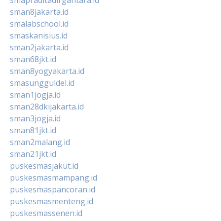
sman8jakarta.id
smalabschool.id
smaskanisius.id
sman2jakarta.id
sman68jkt.id
sman8yogyakarta.id
smasungguldel.id
sman1jogja.id
sman28dkijakarta.id
sman3jogja.id
sman81jkt.id
sman2malang.id
sman21jkt.id
puskesmasjakut.id
puskesmasmampang.id
puskesmaspancoran.id
puskesmasmenteng.id
puskesmassenen.id