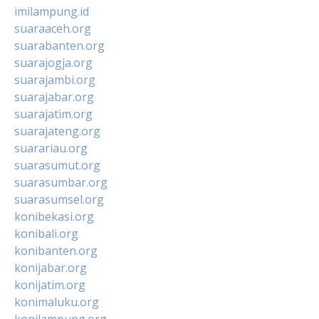
imilampung.id
suaraaceh.org
suarabanten.org
suarajogja.org
suarajambi.org
suarajabar.org
suarajatim.org
suarajateng.org
suarariau.org
suarasumut.org
suarasumbar.org
suarasumsel.org
konibekasi.org
konibali.org
konibanten.org
konijabar.org
konijatim.org
konimaluku.org
konilampung.org