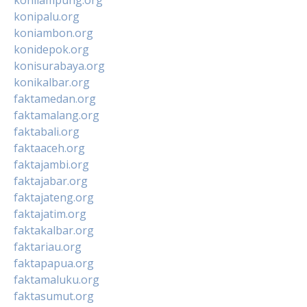
konipalu.org
koniambon.org
konidepok.org
konisurabaya.org
konikalbar.org
faktamedan.org
faktamalang.org
faktabali.org
faktaaceh.org
faktajambi.org
faktajabar.org
faktajateng.org
faktajatim.org
faktakalbar.org
faktariau.org
faktapapua.org
faktamaluku.org
faktasumut.org