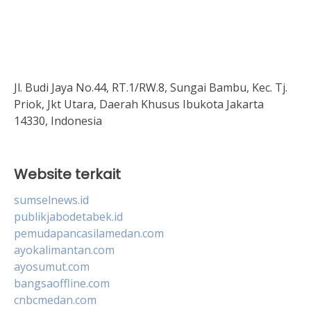
Jl. Budi Jaya No.44, RT.1/RW.8, Sungai Bambu, Kec. Tj.
Priok, Jkt Utara, Daerah Khusus Ibukota Jakarta
14330, Indonesia
Website terkait
sumselnews.id
publikjabodetabek.id
pemudapancasilamedan.com
ayokalimantan.com
ayosumut.com
bangsaoffline.com
cnbcmedan.com