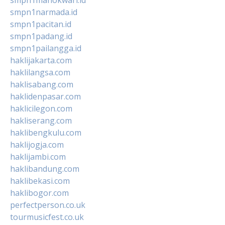
smpn1narmada.id
smpn1pacitan.id
smpn1padang.id
smpn1pailangga.id
haklijakarta.com
haklilangsa.com
haklisabang.com
haklidenpasar.com
haklicilegon.com
hakliserang.com
haklibengkulu.com
haklijogja.com
haklijambi.com
haklibandung.com
haklibekasi.com
haklibogor.com
perfectperson.co.uk
tourmusicfest.co.uk