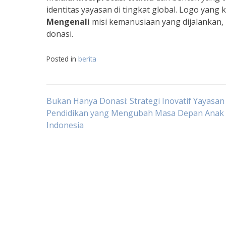
identitas yayasan di tingkat global. Logo ya
Mengenali
misi kemanusiaan yang dijalankan,
donasi.
Posted in
berita
Navigasi
Bukan Hanya Donasi: Strategi Inovatif Yayasan
Pendidikan yang Mengubah Masa Depan Anak
Indonesia
pos