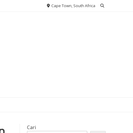
Cape Town, South Africa
n
Cari