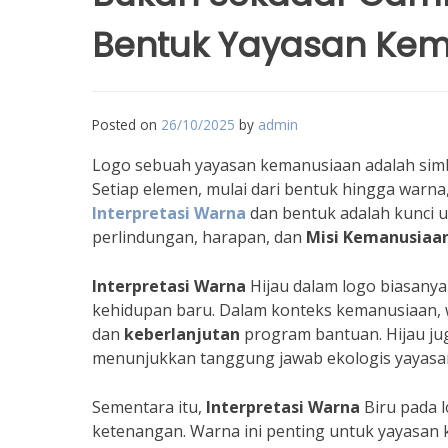
Bentuk Yayasan Ke
Posted on
26/10/2025
by
admin
Logo sebuah yayasan kemanusiaan adalah simbo
Setiap elemen, mulai dari bentuk hingga warn
Interpretasi Warna
dan bentuk adalah kunci 
perlindungan, harapan, dan
Misi Kemanusiaa
Interpretasi Warna
Hijau dalam logo biasan
kehidupan baru. Dalam konteks kemanusiaan, w
dan
keberlanjutan
program bantuan. Hijau ju
menunjukkan tanggung jawab ekologis yayasa
Sementara itu,
Interpretasi Warna
Biru pada 
ketenangan. Warna ini penting untuk yayasan