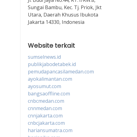
Sungai Bambu, Kec. Tj. Priok, Jkt
Utara, Daerah Khusus Ibukota
Jakarta 14330, Indonesia
Website terkait
sumselnews.id
publikjabodetabek.id
pemudapancasilamedan.com
ayokalimantan.com
ayosumut.com
bangsaoffline.com
cnbcmedan.com
cnnmedan.com
cnnjakarta.com
cnbcjakarta.com
hariansumatra.com