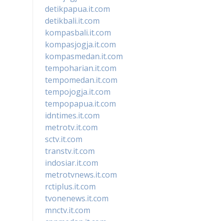
detikpapua.it.com
detikbali.it.com
kompasbali.it.com
kompasjogja.it.com
kompasmedan.it.com
tempoharian.it.com
tempomedan.it.com
tempojogja.it.com
tempopapua.it.com
idntimes.it.com
metrotv.it.com
sctv.it.com
transtv.it.com
indosiar.it.com
metrotvnews.it.com
rctiplus.it.com
tvonenews.it.com
mnctv.it.com