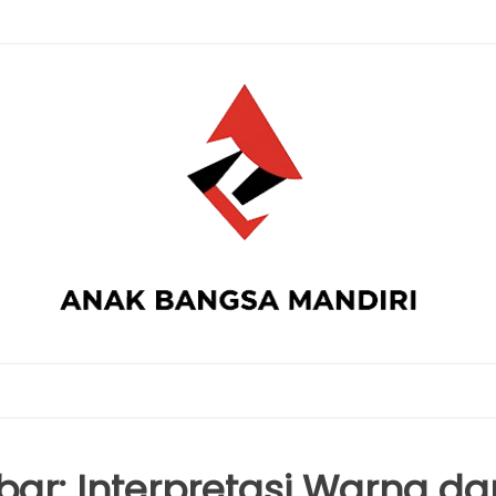
r: Interpretasi Warna da