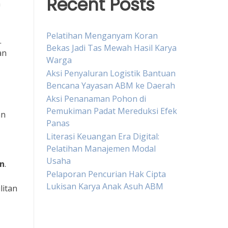
Recent Posts
a
Pelatihan Menganyam Koran
.
Bekas Jadi Tas Mewah Hasil Karya
an
Warga
Aksi Penyaluran Logistik Bantuan
Bencana Yayasan ABM ke Daerah
Aksi Penanaman Pohon di
Pemukiman Padat Mereduksi Efek
an
Panas
Literasi Keuangan Era Digital:
Pelatihan Manajemen Modal
Usaha
n
.
Pelaporan Pencurian Hak Cipta
Lukisan Karya Anak Asuh ABM
litan