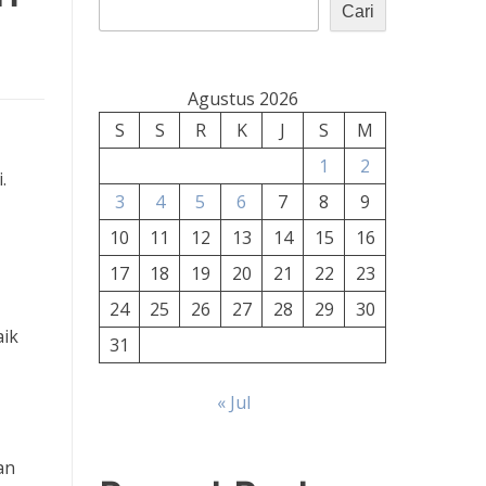
Cari
Agustus 2026
S
S
R
K
J
S
M
1
2
.
3
4
5
6
7
8
9
10
11
12
13
14
15
16
17
18
19
20
21
22
23
24
25
26
27
28
29
30
aik
31
« Jul
an