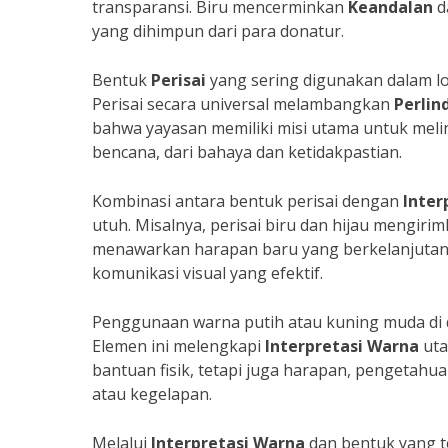
transparansi. Biru mencerminkan
Keandalan
d
yang dihimpun dari para donatur.
Bentuk
Perisai
yang sering digunakan dalam l
Perisai secara universal melambangkan
Perlin
bahwa yayasan memiliki misi utama untuk meli
bencana, dari bahaya dan ketidakpastian.
Kombinasi antara bentuk perisai dengan
Inter
utuh. Misalnya, perisai biru dan hijau mengir
menawarkan harapan baru yang berkelanjutan. 
komunikasi visual yang efektif.
Penggunaan warna putih atau kuning muda di 
Elemen ini melengkapi
Interpretasi Warna
uta
bantuan fisik, tetapi juga harapan, pengetahu
atau kegelapan.
Melalui
Interpretasi Warna
dan bentuk yang t