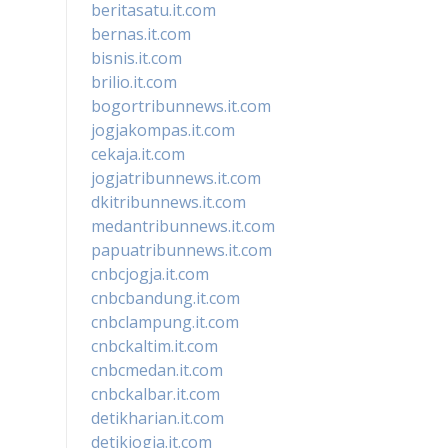
beritasatu.it.com
bernas.it.com
bisnis.it.com
brilio.it.com
bogortribunnews.it.com
jogjakompas.it.com
cekaja.it.com
jogjatribunnews.it.com
dkitribunnews.it.com
medantribunnews.it.com
papuatribunnews.it.com
cnbcjogja.it.com
cnbcbandung.it.com
cnbclampung.it.com
cnbckaltim.it.com
cnbcmedan.it.com
cnbckalbar.it.com
detikharian.it.com
detikjogja.it.com