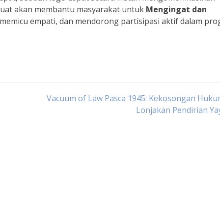
ng kuat akan membantu masyarakat untuk
Mengingat dan
 memicu empati, dan mendorong partisipasi aktif dalam pr
Vacuum of Law Pasca 1945: Kekosongan Huku
Lonjakan Pendirian Y