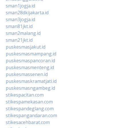
sman1jogja.id
sman28dkijakarta.id
sman3jogja.id
sman81jkt.id
sman2malang.id
sman21jkt.id
puskesmasjakut.id
puskesmasmampang.id
puskesmaspancoran.id
puskesmasmenteng.id
puskesmassenen.id
puskesmaskramatjati.id
puskesmasngambeg.id
stikespacitan.com
stikespamekasan.com
stikespandeglang.com
stikespangandaran.com
stikesacehbarat.com