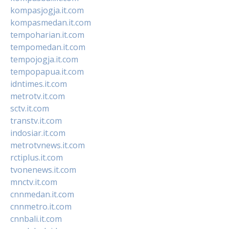
kompasjogja.it.com
kompasmedan.it.com
tempoharian.it.com
tempomedan.it.com
tempojogja.it.com
tempopapua.it.com
idntimes.it.com
metrotv.it.com
sctv.it.com
transtv.it.com
indosiar.it.com
metrotvnews.it.com
rctiplus.it.com
tvonenews.it.com
mnctv.it.com
cnnmedan.it.com
cnnmetro.it.com
cnnbali.it.com