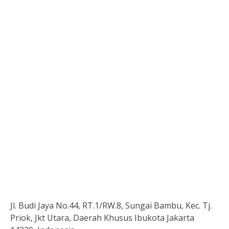
Jl. Budi Jaya No.44, RT.1/RW.8, Sungai Bambu, Kec. Tj.
Priok, Jkt Utara, Daerah Khusus Ibukota Jakarta