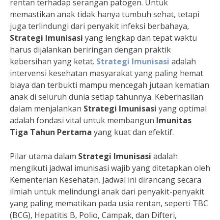
rentan terhadap serangan patogen. Untuk
memastikan anak tidak hanya tumbuh sehat, tetapi
juga terlindungi dari penyakit infeksi berbahaya,
Strategi Imunisasi
yang lengkap dan tepat waktu
harus dijalankan beriringan dengan praktik
kebersihan yang ketat.
Strategi Imunisasi
adalah
intervensi kesehatan masyarakat yang paling hemat
biaya dan terbukti mampu mencegah jutaan kematian
anak di seluruh dunia setiap tahunnya. Keberhasilan
dalam menjalankan
Strategi Imunisasi
yang optimal
adalah fondasi vital untuk membangun
Imunitas
Tiga Tahun Pertama
yang kuat dan efektif.
Pilar utama dalam
Strategi Imunisasi
adalah
mengikuti jadwal imunisasi wajib yang ditetapkan oleh
Kementerian Kesehatan. Jadwal ini dirancang secara
ilmiah untuk melindungi anak dari penyakit-penyakit
yang paling mematikan pada usia rentan, seperti TBC
(BCG), Hepatitis B, Polio, Campak, dan Difteri,