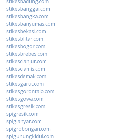
stikesbadung.com
stikesbanggai.com
stikesbangka.com
stikesbanyumas.com
stikesbekasi.com
stikesblitar.com
stikesbogor.com
stikesbrebes.com
stikescianjur.com
stikesciamis.com
stikesdemak.com
stikesgarut.com
stikesgorontalo.com
stikesgowa.com
stikesgresik.com
spigresik.com
spigianyar.com
spigrobongan.com
spigunungkidul.com