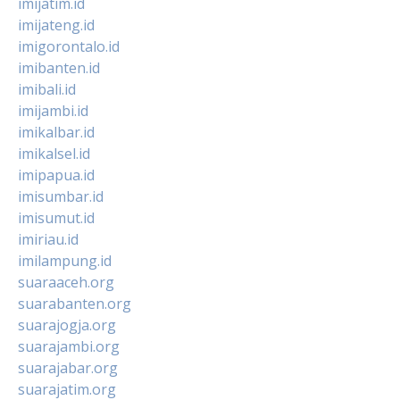
imijatim.id
imijateng.id
imigorontalo.id
imibanten.id
imibali.id
imijambi.id
imikalbar.id
imikalsel.id
imipapua.id
imisumbar.id
imisumut.id
imiriau.id
imilampung.id
suaraaceh.org
suarabanten.org
suarajogja.org
suarajambi.org
suarajabar.org
suarajatim.org