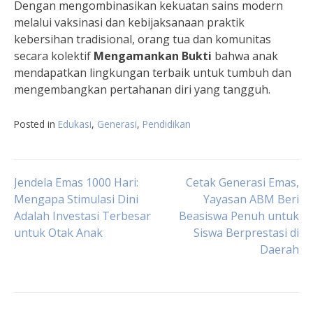
Dengan mengombinasikan kekuatan sains modern
melalui vaksinasi dan kebijaksanaan praktik
kebersihan tradisional, orang tua dan komunitas
secara kolektif
Mengamankan Bukti
bahwa anak
mendapatkan lingkungan terbaik untuk tumbuh dan
mengembangkan pertahanan diri yang tangguh.
Posted in
Edukasi
,
Generasi
,
Pendidikan
Navigasi
Jendela Emas 1000 Hari:
Cetak Generasi Emas,
Mengapa Stimulasi Dini
Yayasan ABM Beri
Adalah Investasi Terbesar
Beasiswa Penuh untuk
pos
untuk Otak Anak
Siswa Berprestasi di
Daerah