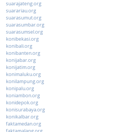
suarajateng.org
suarariau.org
suarasumut.org
suarasumbar.org
suarasumsel.org
konibekasi.org
konibali.org
konibanten.org
konijabar.org
konijatim.org
konimaluku.org
konilampung.org
konipalu.org
koniambon.org
konidepok.org
konisurabaya.org
konikalbar.org
faktamedan.org
faktamalang.org