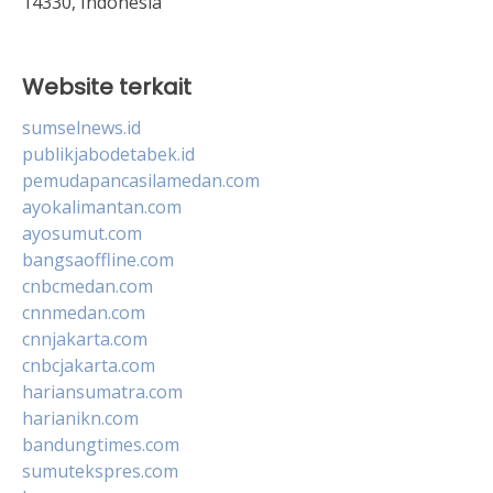
14330, Indonesia
Website terkait
sumselnews.id
publikjabodetabek.id
pemudapancasilamedan.com
ayokalimantan.com
ayosumut.com
bangsaoffline.com
cnbcmedan.com
cnnmedan.com
cnnjakarta.com
cnbcjakarta.com
hariansumatra.com
harianikn.com
bandungtimes.com
sumutekspres.com