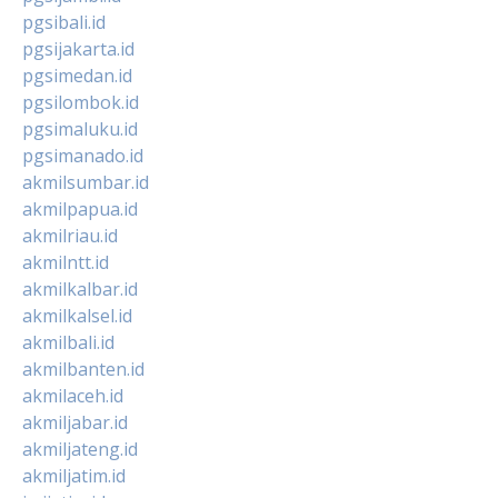
pgsibali.id
pgsijakarta.id
pgsimedan.id
pgsilombok.id
pgsimaluku.id
pgsimanado.id
akmilsumbar.id
akmilpapua.id
akmilriau.id
akmilntt.id
akmilkalbar.id
akmilkalsel.id
akmilbali.id
akmilbanten.id
akmilaceh.id
akmiljabar.id
akmiljateng.id
akmiljatim.id