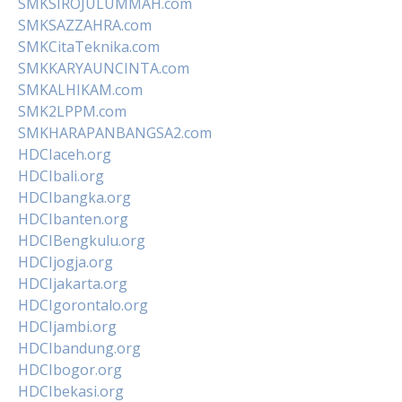
SMKSIROJULUMMAH.com
SMKSAZZAHRA.com
SMKCitaTeknika.com
SMKKARYAUNCINTA.com
SMKALHIKAM.com
SMK2LPPM.com
SMKHARAPANBANGSA2.com
HDCIaceh.org
HDCIbali.org
HDCIbangka.org
HDCIbanten.org
HDCIBengkulu.org
HDCIjogja.org
HDCIjakarta.org
HDCIgorontalo.org
HDCIjambi.org
HDCIbandung.org
HDCIbogor.org
HDCIbekasi.org