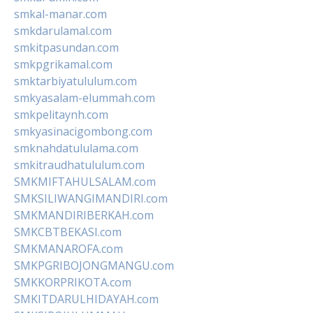
smkal-manar.com
smkdarulamal.com
smkitpasundan.com
smkpgrikamal.com
smktarbiyatululum.com
smkyasalam-elummah.com
smkpelitaynh.com
smkyasinacigombong.com
smknahdatululama.com
smkitraudhatululum.com
SMKMIFTAHULSALAM.com
SMKSILIWANGIMANDIRI.com
SMKMANDIRIBERKAH.com
SMKCBTBEKASI.com
SMKMANAROFA.com
SMKPGRIBOJONGMANGU.com
SMKKORPRIKOTA.com
SMKITDARULHIDAYAH.com