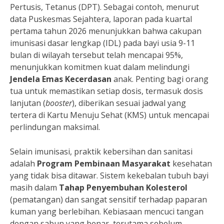
Pertusis, Tetanus (DPT). Sebagai contoh, menurut
data Puskesmas Sejahtera, laporan pada kuartal
pertama tahun 2026 menunjukkan bahwa cakupan
imunisasi dasar lengkap (IDL) pada bayi usia 9-11
bulan di wilayah tersebut telah mencapai 95%,
menunjukkan komitmen kuat dalam melindungi
Jendela Emas Kecerdasan
anak. Penting bagi orang
tua untuk memastikan setiap dosis, termasuk dosis
lanjutan (
booster
), diberikan sesuai jadwal yang
tertera di Kartu Menuju Sehat (KMS) untuk mencapai
perlindungan maksimal.
Selain imunisasi, praktik kebersihan dan sanitasi
adalah
Program Pembinaan Masyarakat
kesehatan
yang tidak bisa ditawar. Sistem kekebalan tubuh bayi
masih dalam
Tahap Penyembuhan Kolesterol
(pematangan) dan sangat sensitif terhadap paparan
kuman yang berlebihan. Kebiasaan mencuci tangan
dengan sabun yang benar, terutama sebelum