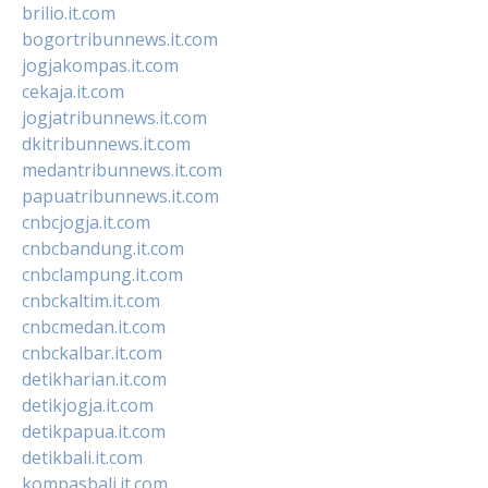
brilio.it.com
bogortribunnews.it.com
jogjakompas.it.com
cekaja.it.com
jogjatribunnews.it.com
dkitribunnews.it.com
medantribunnews.it.com
papuatribunnews.it.com
cnbcjogja.it.com
cnbcbandung.it.com
cnbclampung.it.com
cnbckaltim.it.com
cnbcmedan.it.com
cnbckalbar.it.com
detikharian.it.com
detikjogja.it.com
detikpapua.it.com
detikbali.it.com
kompasbali.it.com