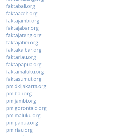
faktabali.org
faktaaceh.org
faktajambi.org
faktajabar.org
faktajateng.org
faktajatim.org
faktakalbar.org
faktariau.org
faktapapua.org
faktamaluku.org
faktasumut.org
pmidkijakarta.org
pmibali.org
pmijambi.org
pmigorontalo.org
pmimaluku.org
pmipapua.org
pmiriau.org