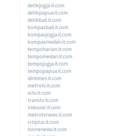
detikjogja.it.com
detikpapua.it.com
detikbali.it.com
kompasbali.it.com
kompasjogja.it.com
kompasmedan.it.com
tempoharian.it.com
tempomedan.it.com
tempojogja.it.com
tempopapua.it.com
idntimes.it.com
metrotv.it.com
sctv.it.com
transtv.it.com
indosiar.it.com
metrotvnews.it.com
rctiplus.it.com
tvonenews.it.com