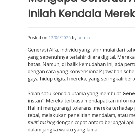
Inilah Kendala Mere
Posted on
12/06/2025
by
admin
Generasi Alfa, individu yang lahir mulai dari 
yang sepenuhnya terlahir di era digital. Mere
batas. Namun, di balik kemudahan ini, ada p
dengan cara yang konvensional? Jawaban seben
gaya hidup digital mereka, yang seringkali be
Salah satu kendala utama yang membuat
Gener
instan”. Mereka terbiasa mendapatkan informas
Hal ini mengurangi toleransi mereka terhada
tebal, melakukan penelitian mendalam, atau m
multi-tasking
dengan cepat antara berbagai apli
dalam jangka waktu yang lama.