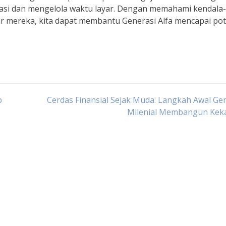
masi dan mengelola waktu layar. Dengan memahami kendala-
ar mereka, kita dapat membantu Generasi Alfa mencapai pot
p
Cerdas Finansial Sejak Muda: Langkah Awal Ge
Milenial Membangun Kek