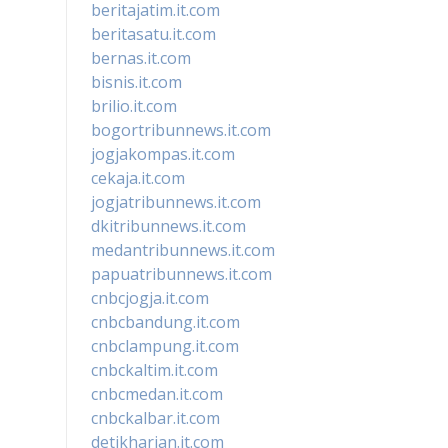
beritajatim.it.com
beritasatu.it.com
bernas.it.com
bisnis.it.com
brilio.it.com
bogortribunnews.it.com
jogjakompas.it.com
cekaja.it.com
jogjatribunnews.it.com
dkitribunnews.it.com
medantribunnews.it.com
papuatribunnews.it.com
cnbcjogja.it.com
cnbcbandung.it.com
cnbclampung.it.com
cnbckaltim.it.com
cnbcmedan.it.com
cnbckalbar.it.com
detikharian.it.com