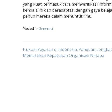
yang kuat, termasuk cara memverifikasi infor
kendala ini dan beradaptasi dengan gaya belaj
penuh mereka dalam menuntut ilmu.
Posted in
Generasi
Navigasi
Hukum Yayasan di Indonesia: Panduan Lengka
Memastikan Kepatuhan Organisasi Nirlaba
pos