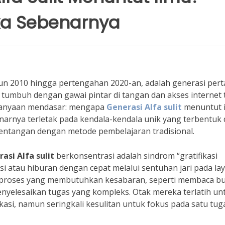
ka Sebenarnya
tahun 2010 hingga pertengahan 2020-an, adalah generasi per
ka tumbuh dengan gawai pintar di tangan dan akses internet
ertanyaan mendasar: mengapa
Generasi Alfa sulit
menuntut 
arnya terletak pada kendala-kendala unik yang terbentuk 
rtentangan dengan metode pembelajaran tradisional.
asi Alfa sulit
berkonsentrasi adalah sindrom “gratifikasi
i atau hiburan dengan cepat melalui sentuhan jari pada lay
p proses yang membutuhkan kesabaran, seperti membaca b
enyelesaikan tugas yang kompleks. Otak mereka terlatih un
kasi, namun seringkali kesulitan untuk fokus pada satu tug