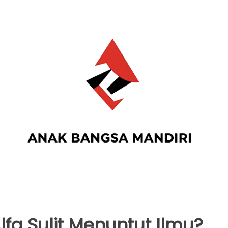
fa Sulit Menuntut Ilmu?