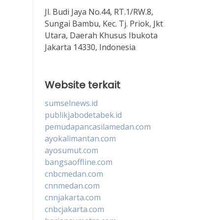
Jl. Budi Jaya No.44, RT.1/RW.8,
Sungai Bambu, Kec. Tj. Priok, Jkt
Utara, Daerah Khusus Ibukota
Jakarta 14330, Indonesia
Website terkait
sumselnews.id
publikjabodetabek.id
pemudapancasilamedan.com
ayokalimantan.com
ayosumut.com
bangsaoffline.com
cnbcmedan.com
cnnmedan.com
cnnjakarta.com
cnbcjakarta.com